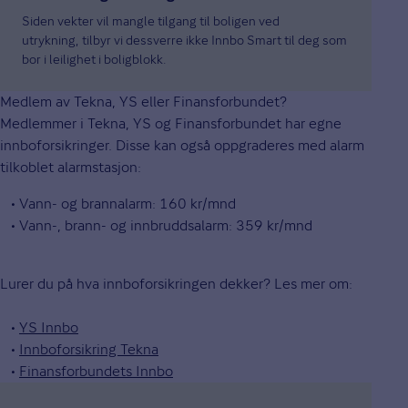
Siden vekter vil mangle tilgang til boligen ved
utrykning, tilbyr vi dessverre ikke Innbo Smart til deg som
bor i leilighet i boligblokk.
Medlem av Tekna, YS eller Finansforbundet?
Medlemmer i Tekna, YS og Finansforbundet har egne
innboforsikringer. Disse kan også oppgraderes med alarm
tilkoblet alarmstasjon:
• Vann- og brannalarm: 160 kr/mnd
• Vann-, brann- og innbruddsalarm: 359 kr/mnd
Lurer du på hva innboforsikringen dekker? Les mer om:
•
YS Innbo
•
Innboforsikring Tekna
•
Finansforbundets Innbo