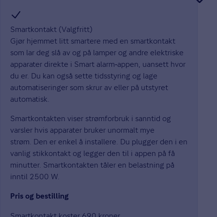
Smartkontakt (Valgfritt)
Gjør hjemmet litt smartere med en smartkontakt
som lar deg slå av og på lamper og andre elektriske
apparater direkte i Smart alarm‑appen, uansett hvor
du er. Du kan også sette tidsstyring og lage
automatiseringer som skrur av eller på utstyret
automatisk.
Smartkontakten viser strømforbruk i sanntid og
varsler hvis apparater bruker unormalt mye
strøm. Den er enkel å installere. Du plugger den i en
vanlig stikkontakt og legger den til i appen på få
minutter. Smartkontakten tåler en belastning på
inntil 2500 W.
Pris og bestilling
Smartkontakt koster 690 kroner.