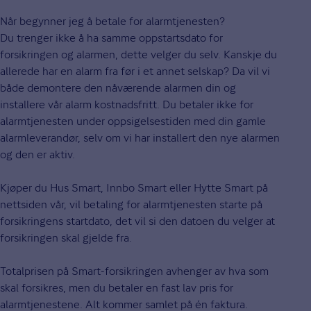
Når begynner jeg å betale for alarmtjenesten?
Du trenger ikke å ha samme oppstartsdato for
forsikringen og alarmen, dette velger du selv. Kanskje du
allerede har en alarm fra før i et annet selskap? Da vil vi
både demontere den nåværende alarmen din og
installere vår alarm kostnadsfritt. Du betaler ikke for
alarmtjenesten under oppsigelsestiden med din gamle
alarmleverandør, selv om vi har installert den nye alarmen
og den er aktiv.
Kjøper du Hus Smart, Innbo Smart eller Hytte Smart på
nettsiden vår, vil betaling for alarmtjenesten starte på
forsikringens startdato, det vil si den datoen du velger at
forsikringen skal gjelde fra.
Totalprisen på Smart-forsikringen avhenger av hva som
skal forsikres, men du betaler en fast lav pris for
alarmtjenestene. Alt kommer samlet på én faktura.