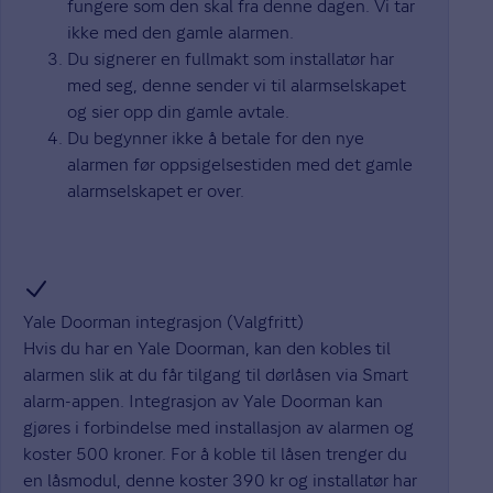
fungere som den skal fra denne dagen. Vi tar
ikke med den gamle alarmen.
Du signerer en fullmakt som installatør har
med seg, denne sender vi til alarmselskapet
og sier opp din gamle avtale.
Du begynner ikke å betale for den nye
alarmen før oppsigelsestiden med det gamle
alarmselskapet er over.
Yale Doorman integrasjon (Valgfritt)
Hvis du har en Yale Doorman, kan den kobles til
alarmen slik at du får tilgang til dørlåsen via Smart
alarm-appen. Integrasjon av Yale Doorman kan
gjøres i forbindelse med installasjon av alarmen og
koster 500 kroner. For å koble til låsen trenger du
en låsmodul, denne koster 390 kr og installatør har