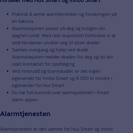
Fordeler med Hus Smart og Innbo Smart
Praktisk å samle alarmtjenesten og forsikringen på
én faktura.
Alarmstasjonen passer på deg og boligen din
døgnet rundt. Med rask responstid forhindrer vi at
små hendelser utvikler seg til store skader.
Sømløs overgang og hjelp ved skade.
Alarmstasjonen melder skaden for deg og du blir
raskt kontaktet for oppfølging.
Ved innbrudd og brannskader, er det ingen
egenandel for Innbo Smart og 8 000 kr mindre i
egenandel for Hus Smart.
Du har full kontroll over alarmsystemet i Smart
alarm-appen.
Alarmtjenesten
Alarmtjenesten er den samme for Hus Smart og Innbo