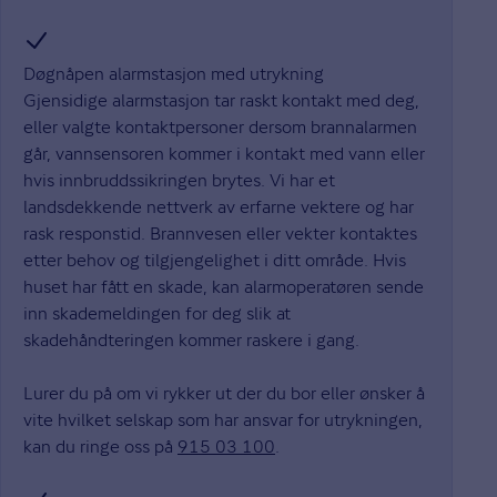
Døgnåpen alarmstasjon med utrykning
Gjensidige alarmstasjon tar raskt kontakt med deg,
eller valgte kontaktpersoner dersom brannalarmen
går, vannsensoren kommer i kontakt med vann eller
hvis innbruddssikringen brytes. Vi har et
landsdekkende nettverk av erfarne vektere og har
rask responstid. Brannvesen eller vekter kontaktes
etter behov og tilgjengelighet i ditt område. Hvis
huset har fått en skade, kan alarmoperatøren sende
inn skademeldingen for deg slik at
skadehåndteringen kommer raskere i gang.
Lurer du på om vi rykker ut der du bor eller ønsker å
vite hvilket selskap som har ansvar for utrykningen,
kan du ringe oss på
915 03 100
.