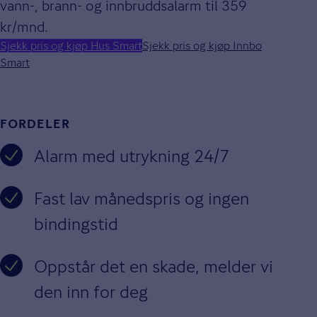
vann-, brann- og innbruddsalarm til 359
kr/mnd.
Sjekk pris og kjøp Hus Smart
Sjekk pris og kjøp Innbo
Smart
FORDELER
Alarm med utrykning 24/7
Fast lav månedspris og ingen
bindingstid
Oppstår det en skade, melder vi
den inn for deg