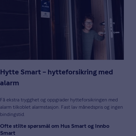
Hytte Smart – hytteforsikring med
alarm
Få ekstra trygghet og oppgrader hytteforsikringen med
alarm tilkoblet alarmstasjon. Fast lav månedspris og ingen
bindingstid.
Ofte stilte spørsmål om Hus Smart og Innbo
Smart