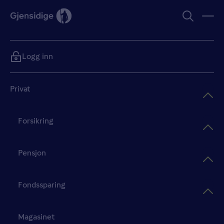
Logg inn
Privat
Forsikring
Pensjon
Fondssparing
Magasinet