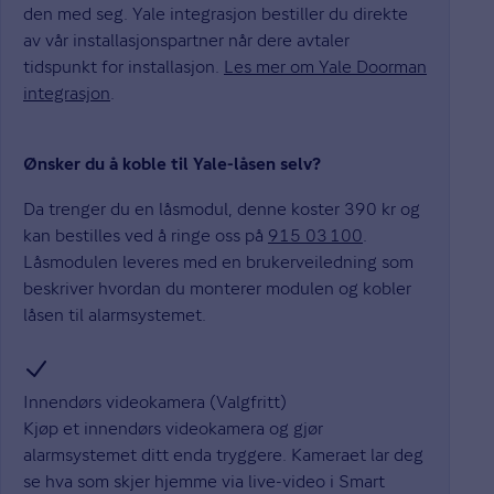
den med seg. Yale integrasjon bestiller du direkte
av vår installasjonspartner når dere avtaler
tidspunkt for installasjon.
Les mer om Yale Doorman
integrasjon
.
Ønsker du å koble til Yale-låsen selv?
Da trenger du en låsmodul, denne koster 390 kr og
kan bestilles ved å ringe oss på
915 03 100
.
Låsmodulen leveres med en brukerveiledning som
beskriver hvordan du monterer modulen og kobler
låsen til alarmsystemet.
Innendørs videokamera (Valgfritt)
Kjøp et innendørs videokamera og gjør
alarmsystemet ditt enda tryggere. Kameraet lar deg
se hva som skjer hjemme via live-video i Smart