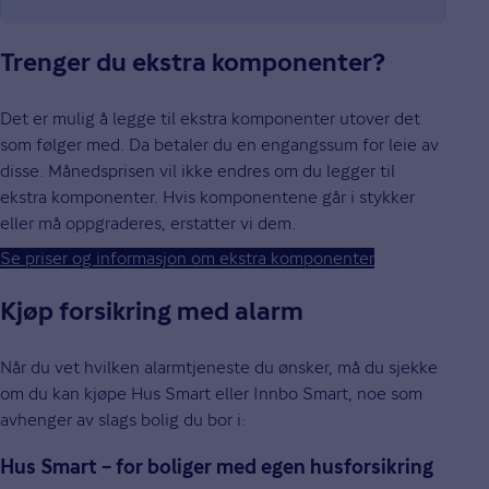
Trenger du ekstra komponenter?
Det er mulig å legge til ekstra komponenter utover det
som følger med. Da betaler du en engangssum for leie av
disse. Månedsprisen vil ikke endres om du legger til
ekstra komponenter. Hvis komponentene går i stykker
eller må oppgraderes, erstatter vi dem.
Se priser og informasjon om ekstra komponenter
Kjøp forsikring med alarm
Når du vet hvilken alarmtjeneste du ønsker, må du sjekke
om du kan kjøpe Hus Smart eller Innbo Smart, noe som
avhenger av slags bolig du bor i:
Hus Smart – for boliger med egen husforsikring