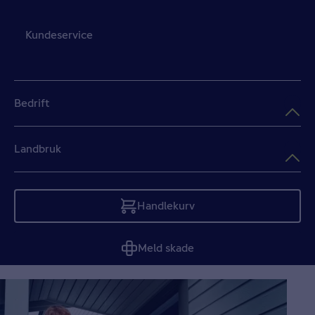
Kundeservice
Bedrift
Landbruk
Handlekurv
Tom
Meld skade