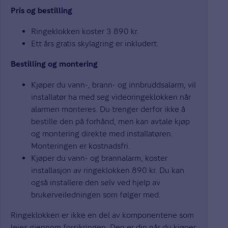
Pris og bestilling
Ringeklokken koster 3 890 kr.
Ett års gratis skylagring er inkludert.
Bestilling og montering
Kjøper du vann-, brann- og innbruddsalarm, vil
installatør ha med seg videoringeklokken når
alarmen monteres. Du trenger derfor ikke å
bestille den på forhånd, men kan avtale kjøp
og montering direkte med installatøren.
Monteringen er kostnadsfri.
Kjøper du vann- og brannalarm, koster
installasjon av ringeklokken 890 kr. Du kan
også installere den selv ved hjelp av
brukerveiledningen som følger med.
Ringeklokken er ikke en del av komponentene som
leies gjennom forsikringen. Den er din når du kjøper