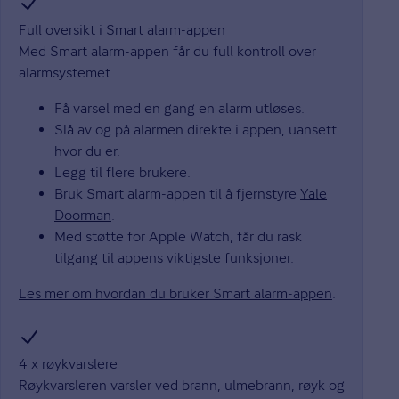
Full oversikt i Smart alarm-appen
Med Smart alarm-appen får du full kontroll over
alarmsystemet.
Få varsel med en gang en alarm utløses.
Slå av og på alarmen direkte i appen, uansett
hvor du er.
Legg til flere brukere.
Bruk Smart alarm-appen til å fjernstyre
Yale
Doorman
.
Med støtte for Apple Watch, får du rask
tilgang til appens viktigste funksjoner.
Les mer om hvordan du bruker Smart alarm-appen
.
4 x røykvarslere
Røykvarsleren varsler ved brann, ulmebrann, røyk og