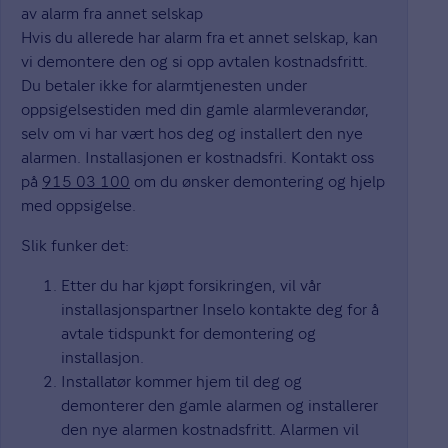
av alarm fra annet selskap
Hvis du allerede har alarm fra et annet selskap, kan
vi demontere den og si opp avtalen kostnadsfritt.
Du betaler ikke for alarmtjenesten under
oppsigelsestiden med din gamle alarmleverandør,
selv om vi har vært hos deg og installert den nye
alarmen. Installasjonen er kostnadsfri. Kontakt oss
på
915 03 100
om du ønsker demontering og hjelp
med oppsigelse.
Slik funker det:
Etter du har kjøpt forsikringen, vil vår
installasjonspartner Inselo kontakte deg for å
avtale tidspunkt for demontering og
installasjon.
Installatør kommer hjem til deg og
demonterer den gamle alarmen og installerer
den nye alarmen kostnadsfritt. Alarmen vil