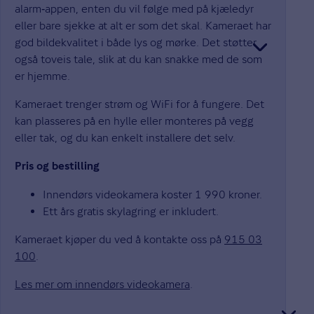
alarm‑appen, enten du vil følge med på kjæledyr
eller bare sjekke at alt er som det skal. Kameraet har
god bildekvalitet i både lys og mørke. Det støtter
også toveis tale, slik at du kan snakke med de som
er hjemme.
Kameraet trenger strøm og WiFi for å fungere. Det
kan plasseres på en hylle eller monteres på vegg
eller tak, og du kan enkelt installere det selv.
Pris og bestilling
Innendørs videokamera koster 1 990 kroner.
Ett års gratis skylagring er inkludert.
Kameraet kjøper du ved å kontakte oss på
915 03
100
.
Les mer om innendørs videokamera
.