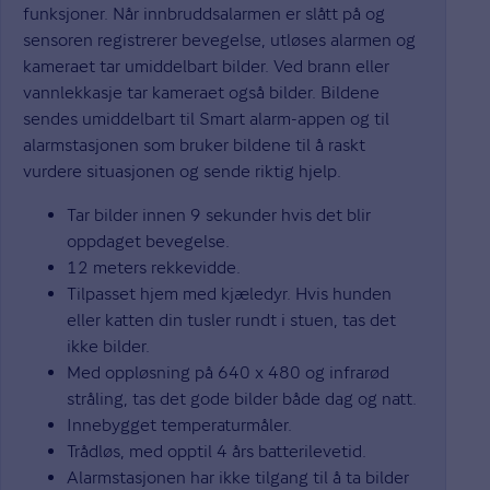
funksjoner. Når innbruddsalarmen er slått på og
sensoren registrerer bevegelse, utløses alarmen og
kameraet tar umiddelbart bilder. Ved brann eller
vannlekkasje tar kameraet også bilder. Bildene
sendes umiddelbart til Smart alarm-appen og til
alarmstasjonen som bruker bildene til å raskt
vurdere situasjonen og sende riktig hjelp.
Tar bilder innen 9 sekunder hvis det blir
oppdaget bevegelse.
12 meters rekkevidde.
Tilpasset hjem med kjæledyr. Hvis hunden
eller katten din tusler rundt i stuen, tas det
ikke bilder.
Med oppløsning på 640 x 480 og infrarød
stråling, tas det gode bilder både dag og natt.
Innebygget temperaturmåler.
Trådløs, med opptil 4 års batterilevetid.
Alarmstasjonen har ikke tilgang til å ta bilder