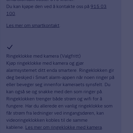
Du kan kjøpe den ved å kontakte oss på
915 03
100
.
Les mer om smartkontakt
.
Ringeklokke med kamera (Valgfritt)
Kjøp ringeklokke med kamera og gjør
alarmsystemet ditt enda smartere. Ringeklokken gir
deg beskjed i Smart alarm-appen når noen ringer på
eller beveger seg innenfor kameraets synsfelt. Du
kan også se og snakke med den som ringer på.
Ringeklokken trenger både strøm og wifi for å
fungere. Har du allerede en vanlig ringeklokke som
får strøm fra ledninger ved inngangsdøren, kan
videoringeklokken kobles til de samme
kablene.
Les mer om ringeklokke med kamera
.