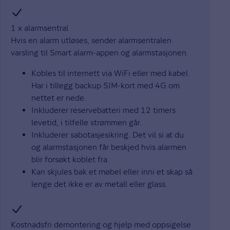
1 x alarmsentral
Hvis en alarm utløses, sender alarmsentralen
varsling til Smart alarm-appen og alarmstasjonen.
Kobles til internett via WiFi eller med kabel.
Har i tillegg backup SIM-kort med 4G om
nettet er nede.
Inkluderer reservebatteri med 12 timers
levetid, i tilfelle strømmen går.
Inkluderer sabotasjesikring. Det vil si at du
og alarmstasjonen får beskjed hvis alarmen
blir forsøkt koblet fra.
Kan skjules bak et møbel eller inni et skap så
lenge det ikke er av metall eller glass.
Kostnadsfri demontering og hjelp med oppsigelse