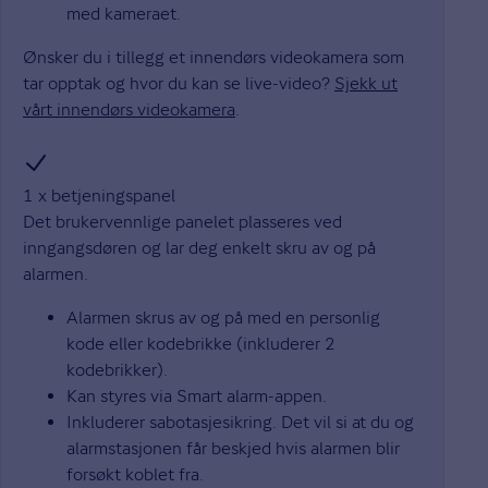
med kameraet.
Ønsker du i tillegg et innendørs videokamera som
tar opptak og hvor du kan se live-video?
Sjekk ut
vårt innendørs videokamera
.
1 x betjeningspanel
Det brukervennlige panelet plasseres ved
inngangsdøren og lar deg enkelt skru av og på
alarmen.
Alarmen skrus av og på med en personlig
kode eller kodebrikke (inkluderer 2
kodebrikker).
Kan styres via Smart alarm-appen.
Inkluderer sabotasjesikring. Det vil si at du og
alarmstasjonen får beskjed hvis alarmen blir
forsøkt koblet fra.