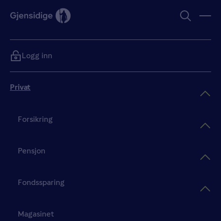
Logg inn
Privat
Forsikring
Pensjon
Fondssparing
Magasinet