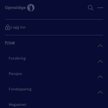
Logg inn
Privat
Forsikring
Pensjon
Fondssparing
Magasinet