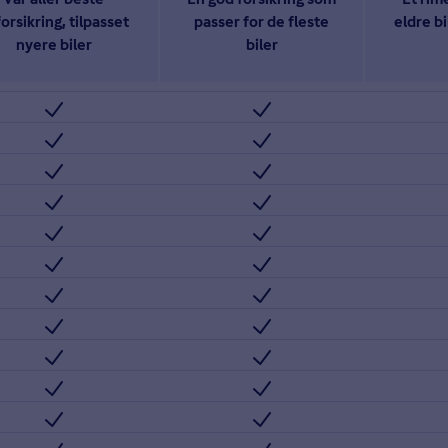
Vår aller beste
En god forsikring som
Et rime
forsikring, tilpasset
passer for de fleste
eldre bi
nyere biler
biler