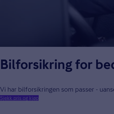
Bilforsikring for be
Vi har bilforsikringen som passer - uans
Sjekk pris og kjøp