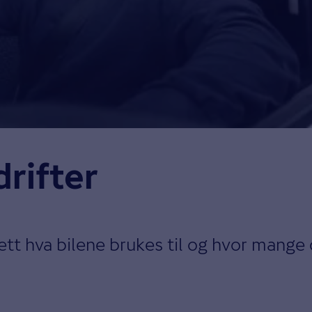
drifter
ett hva bilene brukes til og hvor mange d