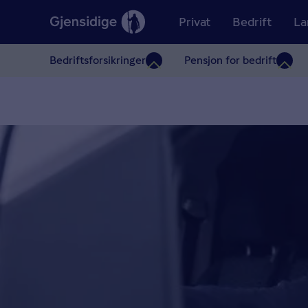
Privat
Bedrift
La
Bedriftsforsikringer
Pensjon for bedrift