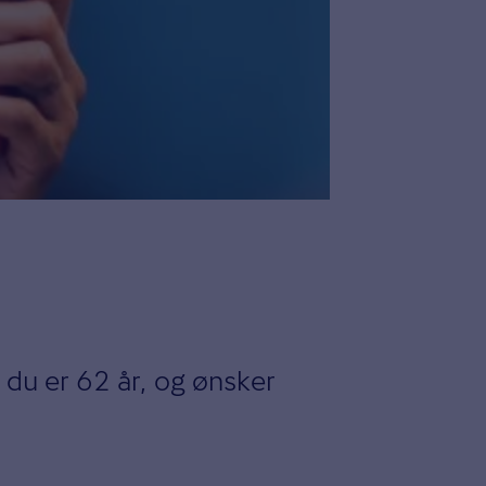
l du er 62 år, og ønsker