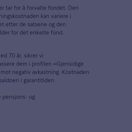
 tar for å forvalte fondet. Den
ltningskostnaden kan variere i
tet etter de satsene og den
lder for det enkelte fond.
d 70 år, sikrer vi
ssere dem i profilen «Gjensidige
ti mot negativ avkastning. Kostnaden
saldoen i garantitiden.
te pensjons- og