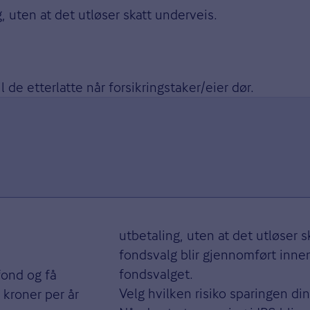
, uten at det utløser skatt underveis.
 de etterlatte når forsikringstaker/eier dør.
utbetaling, uten at det utløser s
fondsvalg blir gjennomført inne
fondsvalget.
 fond og få
Velg hvilken risiko sparingen din
 kroner per år