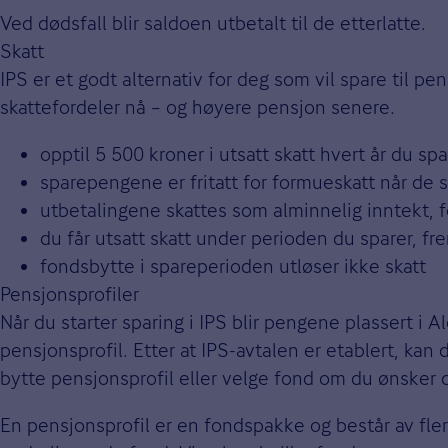
Ved dødsfall blir saldoen utbetalt til de etterlatte.
Skatt
IPS er et godt alternativ for deg som vil spare til pe
skattefordeler nå – og høyere pensjon senere.
opptil 5 500 kroner i utsatt skatt hvert år du spa
sparepengene er fritatt for formueskatt når de 
utbetalingene skattes som alminnelig inntekt, f
du får utsatt skatt under perioden du sparer, fre
fondsbytte i spareperioden utløser ikke skatt
Pensjonsprofiler
Når du starter sparing i IPS blir pengene plassert i A
pensjonsprofil. Etter at IPS-avtalen er etablert, kan 
bytte pensjonsprofil eller velge fond om du ønsker 
En pensjonsprofil er en fondspakke og består av fle