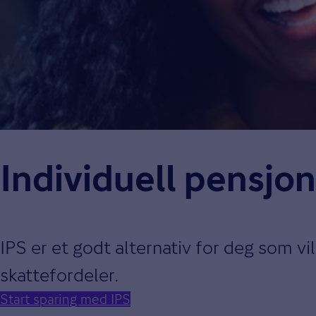
Individuell pensjon
IPS er et godt alternativ for deg som vi
skattefordeler.
Start sparing med IPS