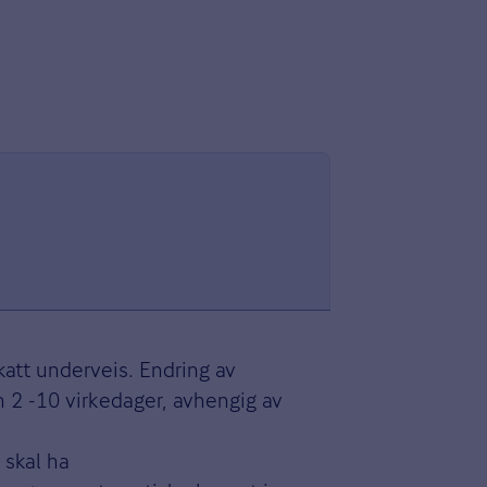
katt underveis. Endring av
n 2 -10 virkedager, avhengig av
 skal ha