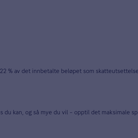
22 % av det innbetalte beløpet som skatteutsettelse.
hvis du kan, og så mye du vil – opptil det maksimale s