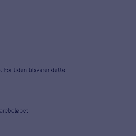
 For tiden tilsvarer dette
parebeløpet.