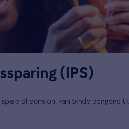
ssparing (IPS)
l spare til pensjon, kan binde pengene ti