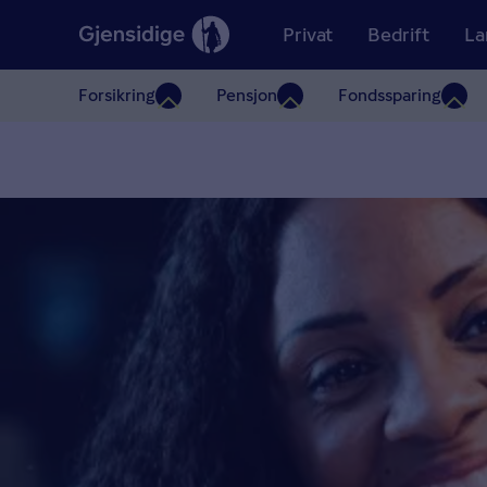
Privat
Bedrift
La
Forsikring
Pensjon
Fondssparing