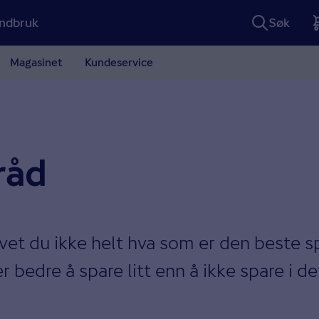
ndbruk
Søk
Magasinet
Kundeservice
råd
r vet du ikke helt hva som er den beste
r bedre å spare litt enn å ikke spare i de