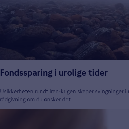
Fondssparing i urolige tider
Usikkerheten rundt Iran-krigen skaper svingninger i
rådgivning om du ønsker det.