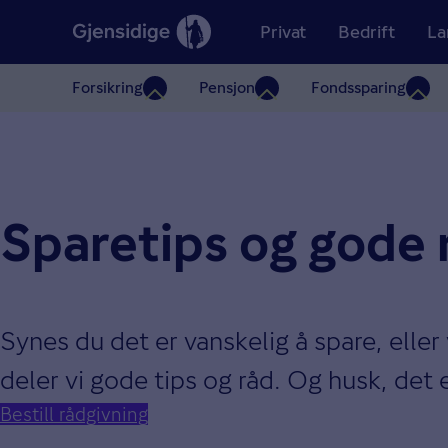
Privat
Bedrift
La
Forsikring
Pensjon
Fondssparing
Sparetips og gode 
Synes du det er vanskelig å spare, elle
deler vi gode tips og råd. Og husk, det e
Bestill rådgivning