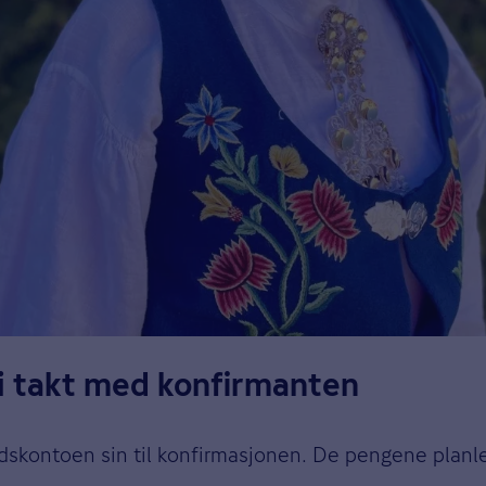
i takt med konfirmanten
skontoen sin til konfirmasjonen. De pengene planlegg