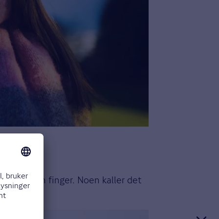
å løfte en finger. Noen kaller det