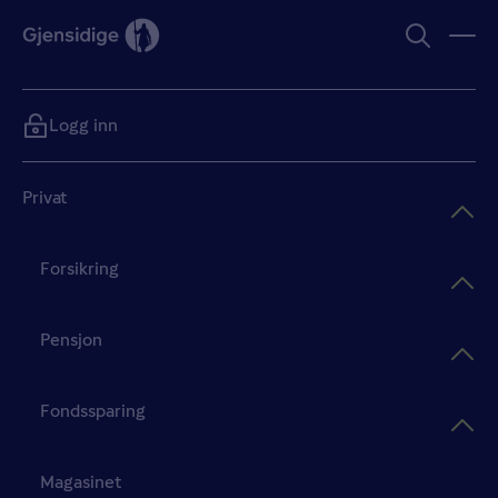
Logg inn
Privat
Forsikring
Pensjon
Fondssparing
Magasinet