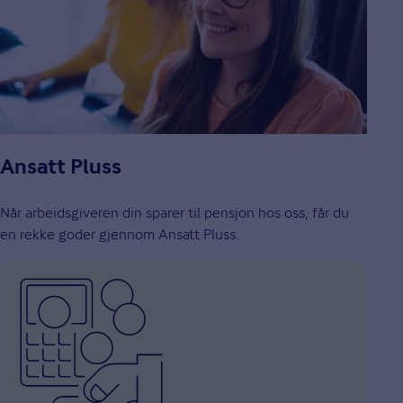
Ansatt Pluss
Når arbeidsgiveren din sparer til pensjon hos oss, får du
en rekke goder gjennom Ansatt Pluss.