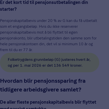
Er det kort tid til pensjonsutbetalingen din
starter?
Pensjonskapitalbevis under 20 % av G kan du få utbetalt
som et engangsbeløp. Hvis du ikke reserverer
pensjonskapitalbevis mot å bli flyttet til egen
pensjonskonto, blir utbetalingstiden den samme som for
hele pensjonskontoen din, det vil si minimum 10 år og
frem til du er 77 år.
Folketrygdens grunnbeløp (G) justeres hvert år,
og per 1. mai 2026 er det 136 549 kroner.
Hvordan blir pensjonssparing fra
tidligere arbeidsgivere samlet?
De aller fleste pensjonskapitalbevis blir flyttet