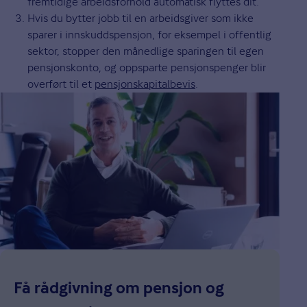
fremtidige arbeidsforhold automatisk flyttes dit.
Hvis du bytter jobb til en arbeidsgiver som ikke
sparer i innskuddspensjon, for eksempel i offentlig
sektor, stopper den månedlige sparingen til egen
pensjonskonto, og oppsparte pensjonspenger blir
overført til et
pensjonskapitalbevis
.
Få rådgivning om pensjon og