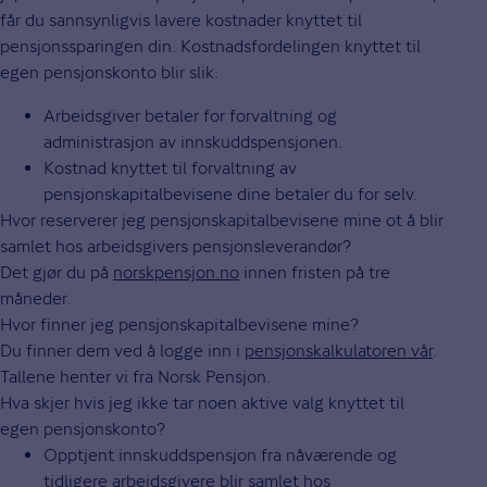
får du sannsynligvis lavere kostnader knyttet til
pensjonssparingen din. Kostnadsfordelingen knyttet til
egen pensjonskonto blir slik:
Arbeidsgiver betaler for forvaltning og
administrasjon av innskuddspensjonen.
Kostnad knyttet til forvaltning av
pensjonskapitalbevisene dine betaler du for selv.
Hvor reserverer jeg pensjonskapitalbevisene mine ot å blir
samlet hos arbeidsgivers pensjonsleverandør?
Det gjør du på
norskpensjon.no
innen fristen på tre
måneder.
Hvor finner jeg pensjonskapitalbevisene mine?
Du finner dem ved å logge inn i
p
ensjonskalkulatoren vår
.
Tallene henter vi fra Norsk Pensjon.
Hva skjer hvis jeg ikke tar noen aktive valg knyttet til
egen pensjonskonto?
Opptjent innskuddspensjon fra nåværende og
tidligere arbeidsgivere blir samlet hos