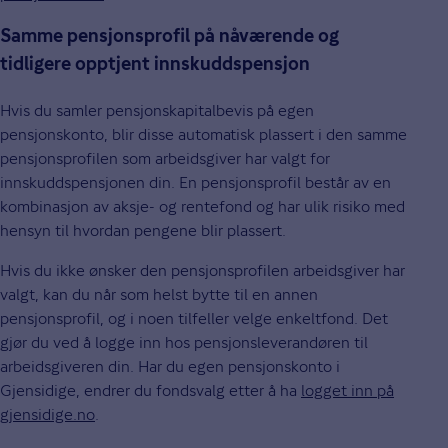
Samme pensjonsprofil på nåværende og
tidligere opptjent innskuddspensjon
Hvis du samler pensjonskapitalbevis på egen
pensjonskonto, blir disse automatisk plassert i den samme
pensjonsprofilen som arbeidsgiver har valgt for
innskuddspensjonen din. En pensjonsprofil består av en
kombinasjon av aksje- og rentefond og har ulik risiko med
hensyn til hvordan pengene blir plassert.
Hvis du ikke ønsker den pensjonsprofilen arbeidsgiver har
valgt, kan du når som helst bytte til en annen
pensjonsprofil, og i noen tilfeller velge enkeltfond. Det
gjør du ved å logge inn hos pensjonsleverandøren til
arbeidsgiveren din. Har du egen pensjonskonto i
Gjensidige, endrer du fondsvalg etter å ha
logget inn på
gjensidige.no
.