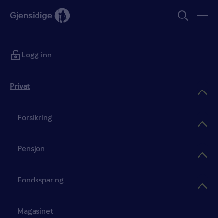
Logg inn
Privat
Forsikring
Pensjon
Fondssparing
Magasinet