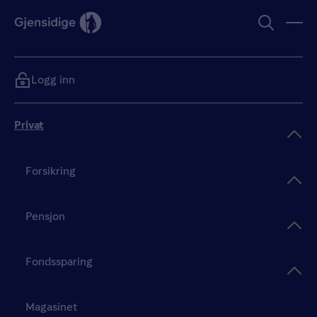
Logg inn
Privat
Forsikring
Pensjon
Fondssparing
Magasinet