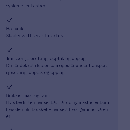
synker eller kantrer.
Hærverk
Skader ved hærverk dekkes.
Transport, sjøsetting, opptak og opplag
Du får dekket skader som oppstår under transport,
sjøsetting, opptak og opplag.
Brukket mast og bom
Hvis bedriften har seilbåt, får du ny mast eller bom
hvis den blir brukket – uansett hvor gammel båten
er.