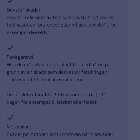
Drivstoffskader
Skader forårsaket av feil type drivstoff og skader
forårsaket av forurenset eller infisert drivstoff, for
eksempel dieseldyr.
Feriegaranti
Hvis du må avlyse en planlagt tur med båten på
grunn av en skade som dekkes av forsikringen,
dekker vi utgifter til alternativ ferie.
Du får dekket inntil 1 500 kroner per dag i 14
dager, for eksempel til leiebåt eller leiebil.
Motorskade
Skader på motoren inntil motoren når ti års alder.