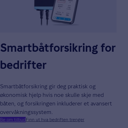
Smartbåtforsikring for
bedrifter
Smartbåtforsikring gir deg praktisk og
økonomisk hjelp hvis noe skulle skje med
båten, og forsikringen inkluderer et avansert
overvåkningssystem.
Be om tilbud
Finn ut hva bedriften trenger