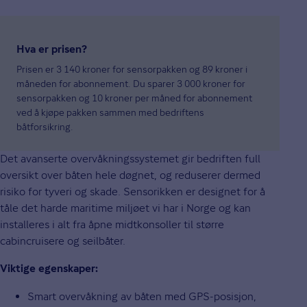
Hva er prisen?
Prisen er 3 140 kroner for sensorpakken og 89 kroner i
måneden for abonnement. Du sparer 3 000 kroner for
sensorpakken og 10 kroner per måned for abonnement
ved å kjøpe pakken sammen med bedriftens
båtforsikring.
Det avanserte overvåkningssystemet gir bedriften full
oversikt over båten hele døgnet, og reduserer dermed
risiko for tyveri og skade. Sensorikken er designet for å
tåle det harde maritime miljøet vi har i Norge og kan
installeres i alt fra åpne midtkonsoller til større
cabincruisere og seilbåter.
Viktige egenskaper:
Smart overvåkning av båten med GPS-posisjon,