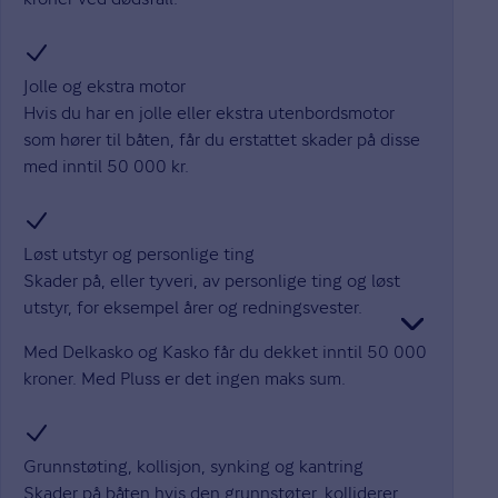
Jolle og ekstra motor
Hvis du har en jolle eller ekstra utenbordsmotor
som hører til båten, får du erstattet skader på disse
med inntil 50 000 kr.
Løst utstyr og personlige ting
Skader på, eller tyveri, av personlige ting og løst
utstyr, for eksempel årer og redningsvester.
Med Delkasko og Kasko får du dekket inntil 50 000
kroner. Med Pluss er det ingen maks sum.
Grunnstøting, kollisjon, synking og kantring
Skader på båten hvis den grunnstøter, kolliderer,