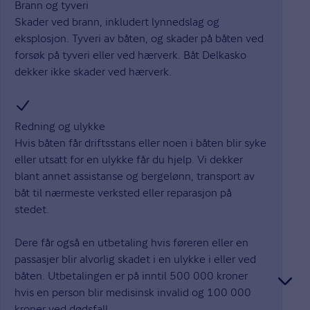
Brann og tyveri
Skader ved brann, inkludert lynnedslag og
eksplosjon. Tyveri av båten, og skader på båten ved
forsøk på tyveri eller ved hærverk. Båt Delkasko
dekker ikke skader ved hærverk.
Redning og ulykke
Hvis båten får driftsstans eller noen i båten blir syke
eller utsatt for en ulykke får du hjelp. Vi dekker
blant annet assistanse og bergelønn, transport av
båt til nærmeste verksted eller reparasjon på
stedet.
Dere får også en utbetaling hvis føreren eller en
passasjer blir alvorlig skadet i en ulykke i eller ved
båten. Utbetalingen er på inntil 500 000 kroner
hvis en person blir medisinsk invalid og 100 000
kroner ved dødsfall.