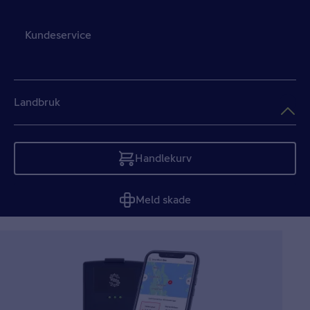
Kundeservice
Landbruk
Handlekurv
Tom
Meld skade