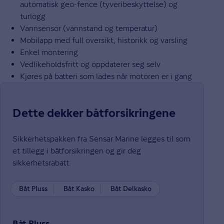
automatisk geo-fence (tyveribeskyttelse) og
turlogg
Vannsensor (vannstand og temperatur)
Mobilapp med full oversikt, historikk og varsling
Enkel montering
Vedlikeholdsfritt og oppdaterer seg selv
Kjøres på batteri som lades når motoren er i gang
Dette dekker båtforsikringene
Sikkerhetspakken fra Sensar Marine legges til som
et tillegg i båtforsikringen og gir deg
sikkerhetsrabatt.
Båt Pluss
Båt Kasko
Båt Delkasko