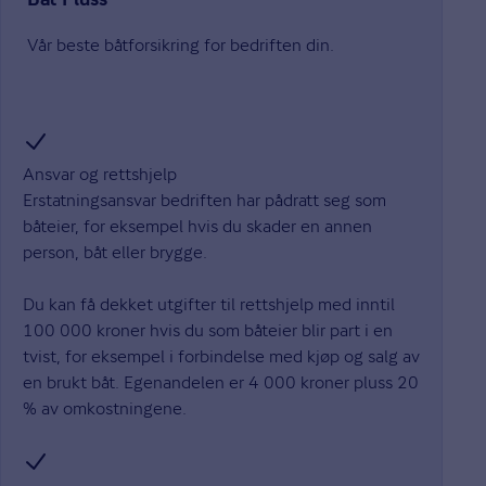
Båt Pluss
Vår beste båtforsikring for bedriften din.
Ansvar og rettshjelp
Erstatningsansvar bedriften har pådratt seg som
båteier, for eksempel hvis du skader en annen
person, båt eller brygge.
Du kan få dekket utgifter til rettshjelp med inntil
100 000 kroner hvis du som båteier blir part i en
tvist, for eksempel i forbindelse med kjøp og salg av
en brukt båt. Egenandelen er 4 000 kroner pluss 20
% av omkostningene.