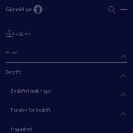
Logg inn
Privat
Bedrift
Bedriftsforsikringer
Pensjon for bedrift
Magasinet