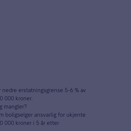
ar nedre erstatningsgrense 5-6 % av
0 000 kroner.
g mangler?
 boligselger ansvarlig for ukjente
0 000 kroner i 5 år etter