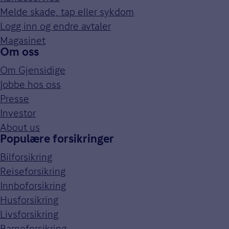
Melde skade, tap eller sykdom
Logg inn og endre avtaler
Magasinet
Om oss
Om Gjensidige
Jobbe hos oss
Presse
Investor
About us
Populære forsikringer
Bilforsikring
Reiseforsikring
Innboforsikring
Husforsikring
Livsforsikring
Barneforsikring