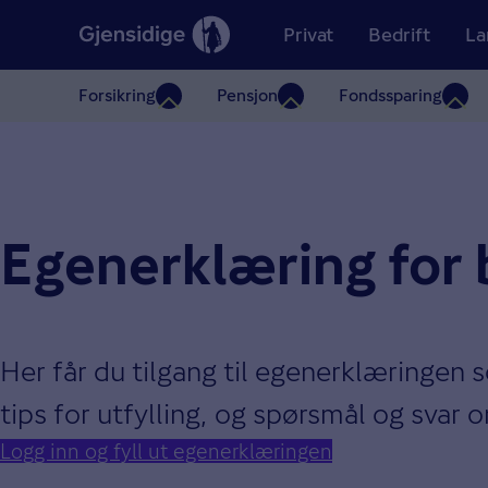
Privat
Bedrift
La
Forsikring
Pensjon
Fondssparing
Egenerklæring for b
Her får du tilgang til egenerklæringen s
tips for utfylling, og spørsmål og svar
Logg inn og fyll ut egenerklæringen