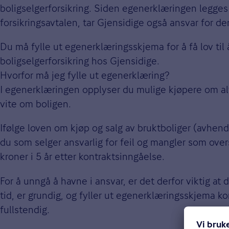
boligselgerforsikring. Siden egenerklæringen legges 
forsikringsavtalen, tar Gjensidige også ansvar for d
Du må fylle ut egenerklæringsskjema for å få lov til 
boligselgerforsikring hos Gjensidige.
Hvorfor må jeg fylle ut egenerklæring?
I egenerklæringen opplyser du mulige kjøpere om al
vite om boligen.
Ifølge loven om kjøp og salg av bruktboliger (avhend
du som selger ansvarlig for feil og mangler som over
kroner i 5 år etter kontraktsinngåelse.
For å unngå å havne i ansvar, er det derfor viktig at 
tid, er grundig, og fyller ut egenerklæringsskjema ko
fullstendig.