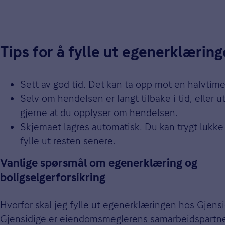
Tips for å fylle ut egenerklærin
Sett av god tid. Det kan ta opp mot en halvti
Selv om hendelsen er langt tilbake i tid, eller utf
gjerne at du opplyser om hendelsen.
Skjemaet lagres automatisk. Du kan trygt lukke
fylle ut resten senere.
Vanlige spørsmål om egenerklæring og
boligselgerforsikring
Hvorfor skal jeg fylle ut egenerklæringen hos Gjens
Gjensidige er eiendomsmeglerens samarbeidspartne