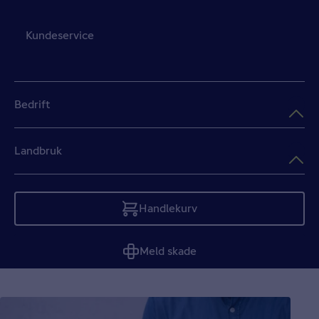
Kundeservice
Bedrift
Landbruk
Handlekurv
Tom
Meld skade