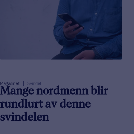
Magasinet
Svindel
Mange nordmenn blir
rundlurt av denne
svindelen