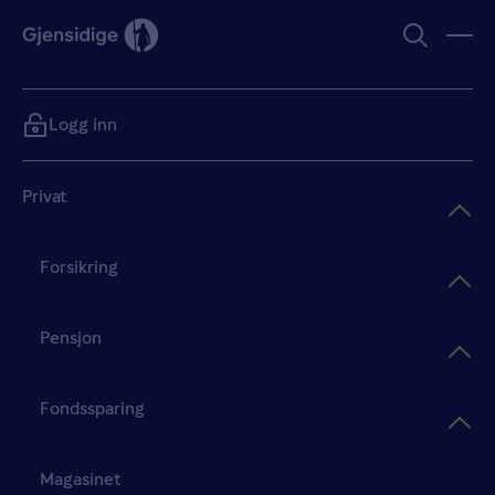
Logg inn
Privat
Forsikring
Pensjon
Fondssparing
Magasinet