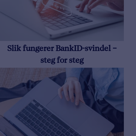
Slik fungerer BankID-svindel –
steg for steg