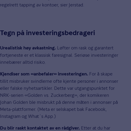
regelrett tapping av kontoer, sier Jerstad.
Tegn på investeringsbedrageri
Løfter om rask og garantert
Urealistisk høy avkastning.
fortjeneste er et klassisk faresignal. Seriøse investeringer
innebærer alltid risiko.
For å skape
Kjendiser som «anbefaler» investeringen.
tillit misbruker svindlerne ofte kjente personer i annonser
eller falske nyhetsartikler. Dette var utgangspunktet for
NRK-serien «Golden vs. Zuckerberg», der komikeren
Johan Golden ble misbrukt på denne måten i annonser på
Meta-plattformer. (Meta er selskapet bak Facebook,
Instagram og What´s App.)
Etter at du har
Du blir raskt kontaktet av en rådgiver.