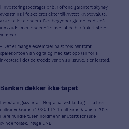
I investeringsbedragerier blir ofrene garantert skyhøy
avkastning i falske prosjekter tilknyttet kryptovaluta,
aksjer eller eiendom. Det begynner gjerne med små
innskudd, men ender ofte med at de blir fralurt store
summer.
– Det er mange eksempler på at folk har tømt
sparekontoen sin og til og med tatt opp lån for å
investere i det de trodde var en gullgruve, sier Jerstad.
Banken dekker ikke tapet
Investeringssvindel i Norge har økt kraftig – fra 864
millioner kroner i 2020 til 2,1 milliarder kroner i 2024.
Flere hundre tusen nordmenn er utsatt for slike
svindelforsøk, ifølge DNB.