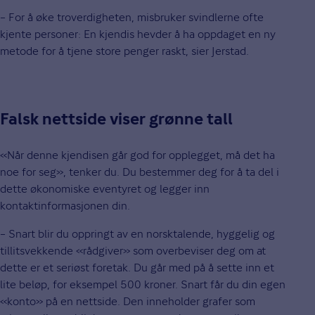
– For å øke troverdigheten, misbruker svindlerne ofte
kjente personer: En kjendis hevder å ha oppdaget en ny
metode for å tjene store penger raskt, sier Jerstad.
Falsk nettside viser grønne tall
«Når denne kjendisen går god for opplegget, må det ha
noe for seg», tenker du. Du bestemmer deg for å ta del i
dette økonomiske eventyret og legger inn
kontaktinformasjonen din.
– Snart blir du oppringt av en norsktalende, hyggelig og
tillitsvekkende «rådgiver» som overbeviser deg om at
dette er et seriøst foretak. Du går med på å sette inn et
lite beløp, for eksempel 500 kroner. Snart får du din egen
«konto» på en nettside. Den inneholder grafer som