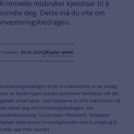
Kriminelle misbruker kjendiser til å
svindle deg. Dette må du vite om
investeringsbedrageri.
Kopier lenke
Publisert
04.03.2026
Investeringsbedrageri er en svindelmetode vi ser stadig
mer av. Andre typer svindel dominerer fremdeles når det
gjelder antall saker, men beløpene er ofte svært store når
det dreier seg om investeringsbedrageri, sier
markedsansvarlig Tina Jerstad i Mehrwerk. Selskapet
hjelper blant annet forsikringskunder med å unngå og å
rydde opp etter svindel.