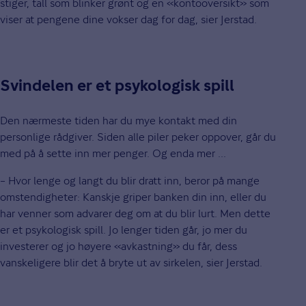
stiger, tall som blinker grønt og en «kontooversikt» som
viser at pengene dine vokser dag for dag, sier Jerstad.
Svindelen er et psykologisk spill
Den nærmeste tiden har du mye kontakt med din
personlige rådgiver. Siden alle piler peker oppover, går du
med på å sette inn mer penger. Og enda mer ...
– Hvor lenge og langt du blir dratt inn, beror på mange
omstendigheter: Kanskje griper banken din inn, eller du
har venner som advarer deg om at du blir lurt. Men dette
er et psykologisk spill. Jo lenger tiden går, jo mer du
investerer og jo høyere «avkastning» du får, dess
vanskeligere blir det å bryte ut av sirkelen, sier Jerstad.