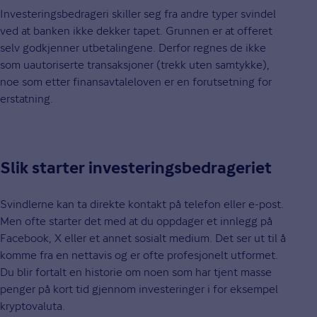
Investeringsbedrageri skiller seg fra andre typer svindel
ved at banken ikke dekker tapet. Grunnen er at offeret
selv godkjenner utbetalingene. Derfor regnes de ikke
som uautoriserte transaksjoner (trekk uten samtykke),
noe som etter finansavtaleloven er en forutsetning for
erstatning.
Slik starter investeringsbedrageriet
Svindlerne kan ta direkte kontakt på telefon eller e-post.
Men ofte starter det med at du oppdager et innlegg på
Facebook, X eller et annet sosialt medium. Det ser ut til å
komme fra en nettavis og er ofte profesjonelt utformet.
Du blir fortalt en historie om noen som har tjent masse
penger på kort tid gjennom investeringer i for eksempel
kryptovaluta.