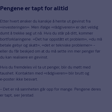
Pengene er tapt for alltid
Etter hvert ønsker du kanskje å hente ut gevinst fra
«investeringen». Men ifølge «rådgiveren» er det veldig
dumt å trekke seg ut nå. Hvis du står på ditt, kommer
bortforklaringene: «Det har oppstått et problem», «du må
betale gebyr og skatt», «det er tekniske problemer» –
eller du får beskjed om at du må sette inn mer penger før
du kan realisere en gevinst.
Hvis du fremdeles vil ta ut penger, blir du møtt med
taushet. Kontakten med «rådgiveren» blir brutt og
e‑poster ikke besvart.
– Det er nå sannheten går opp for mange: Pengene deres
er tapt, sier Jerstad.