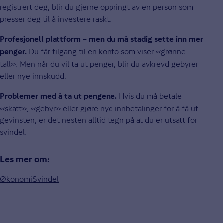
registrert deg, blir du gjerne oppringt av en person som
presser deg til å investere raskt.
Profesjonell plattform – men du må stadig sette inn mer
Du får tilgang til en konto som viser «grønne
penger.
tall». Men når du vil ta ut penger, blir du avkrevd gebyrer
eller nye innskudd.
Hvis du må betale
Problemer med å ta ut pengene.
«skatt», «gebyr» eller gjøre nye innbetalinger for å få ut
gevinsten, er det nesten alltid tegn på at du er utsatt for
svindel.
Les mer om:
Økonomi
Svindel