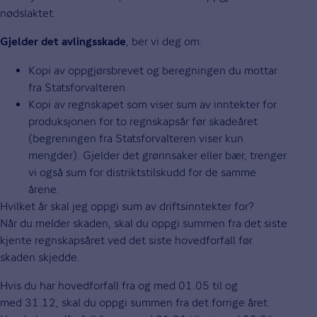
nødslaktet.
, ber vi deg om:
Gjelder det avlingsskade
Kopi av oppgjørsbrevet og beregningen du mottar
fra Statsforvalteren
Kopi av regnskapet som viser sum av inntekter for
produksjonen for to regnskapsår før skadeåret
(begreningen fra Statsforvalteren viser kun
mengder). Gjelder det grønnsaker eller bær, trenger
vi også sum for distriktstilskudd for de samme
årene.
Hvilket år skal jeg oppgi sum av driftsinntekter for?
Når du melder skaden, skal du oppgi summen fra det siste
kjente regnskapsåret ved det siste hovedforfall før
skaden skjedde.
Hvis du har hovedforfall fra og med 01.05 til og
med 31.12, skal du oppgi summen fra det forrige året.