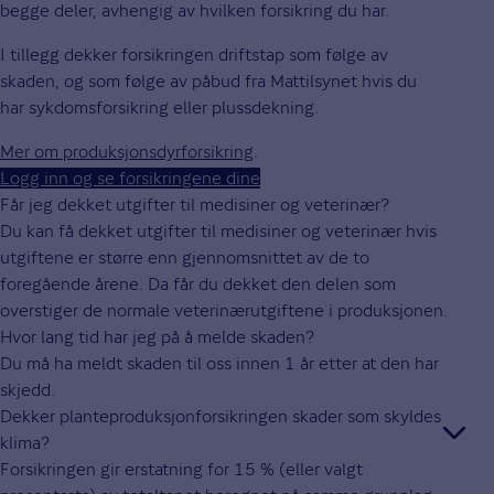
begge deler, avhengig av hvilken forsikring du har.
I tillegg dekker forsikringen driftstap som følge av
skaden, og som følge av påbud fra Mattilsynet hvis du
har sykdomsforsikring eller plussdekning.
Mer om produksjonsdyrforsikring
.
Logg inn og se forsikringene dine
Får jeg dekket utgifter til medisiner og veterinær?
Du kan få dekket utgifter til medisiner og veterinær hvis
utgiftene er større enn gjennomsnittet av de to
foregående årene. Da får du dekket den delen som
overstiger de normale veterinærutgiftene i produksjonen.
Hvor lang tid har jeg på å melde skaden?
Du må ha meldt skaden til oss innen 1 år etter at den har
skjedd.
Dekker planteproduksjonforsikringen skader som skyldes
klima?
Forsikringen gir erstatning for 15 % (eller valgt