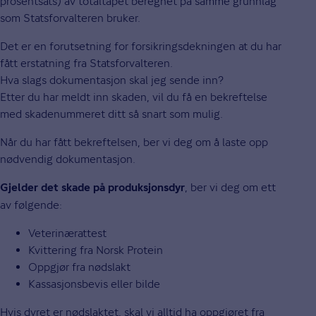
prosentsats) av totaltapet beregnet på samme grunnlag
som Statsforvalteren bruker.
Det er en forutsetning for forsikringsdekningen at du har
fått erstatning fra Statsforvalteren.
Hva slags dokumentasjon skal jeg sende inn?
Etter du har meldt inn skaden, vil du få en bekreftelse
med skadenummeret ditt så snart som mulig.
Når du har fått bekreftelsen, ber vi deg om å laste opp
nødvendig dokumentasjon.
, ber vi deg om ett
Gjelder det skade på produksjonsdyr
av følgende:
Veterinærattest
Kvittering fra Norsk Protein
Oppgjør fra nødslakt
Kassasjonsbevis eller bilde
Hvis dyret er nødslaktet, skal vi alltid ha oppgjøret fra