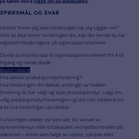
på saken ved å
logge inn på skadesaken
.
SPØRSMÅL OG SVAR
Hvorfor finner jeg ikke forsikringen når jeg logger inn?
Hvis du ikke finner forsikringen din, kan det hende du har
registrert forsikringene på organisasjonsnummer.
Da må du knyttes opp til organisasjonsnummeret for å få
tilgang og melde skade.
Bestill tilgang
Hva dekker produksjonsdyrforsikring?
Hva forsikringen din dekker, avhenger av hvilken
forsikring du har valgt og type produksjonsdyr. Logg inn,
velg produksjonsdyrforsikringen og last ned vilkårene for
å se hva forsikringen din dekker.
Forsikringen dekker dyr som dør, blir avlivet av
dyrevernhensyn eller totalkassert ved kjøttkontrollen på
slakteriet – enten som følge av ulykke, sykdom eller