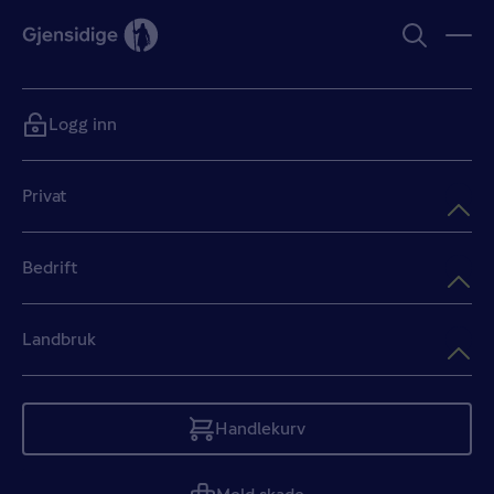
Logg inn
Privat
Bedrift
Landbruk
Handlekurv
Tom