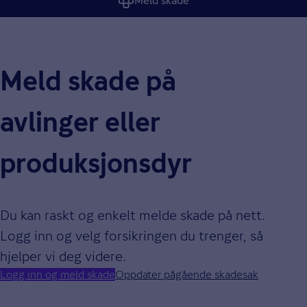
Meld skade
Meld skade på
avlinger eller
produksjonsdyr
Du kan raskt og enkelt melde skade på nett.
Logg inn og velg forsikringen du trenger, så
hjelper vi deg videre.
Logg inn og meld skade
Oppdater pågående skadesak