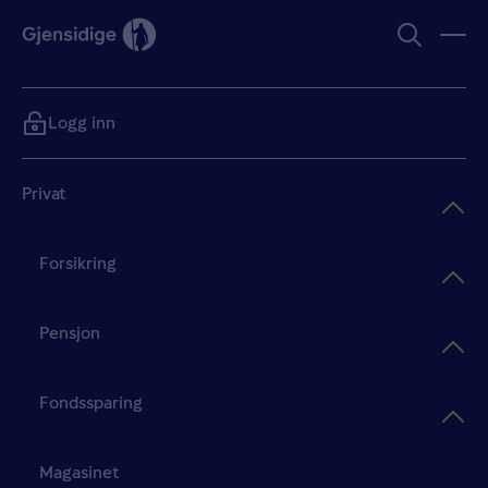
Logg inn
Privat
Forsikring
Pensjon
Fondssparing
Magasinet