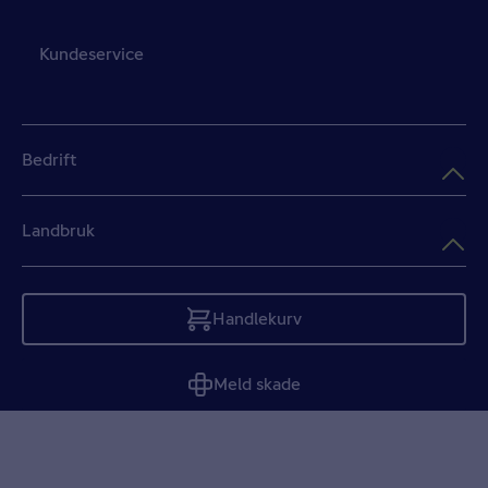
Kundeservice
Bedrift
Landbruk
Handlekurv
Tom
Meld skade