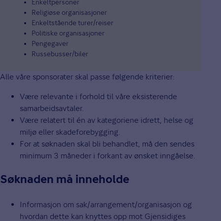
Enkeltpersoner
Religiøse organisasjoner
Enkeltstående turer/reiser
Politiske organisasjoner
Pengegaver
Russebusser/biler
Alle våre sponsorater skal passe følgende kriterier:
Være relevante i forhold til våre eksisterende
samarbeidsavtaler.
Være relatert til én av kategoriene idrett, helse og
miljø eller skadeforebygging.
For at søknaden skal bli behandlet, må den sendes
minimum 3 måneder i forkant av ønsket inngåelse.
Søknaden må inneholde
Informasjon om sak/arrangement/organisasjon og
hvordan dette kan knyttes opp mot Gjensidiges