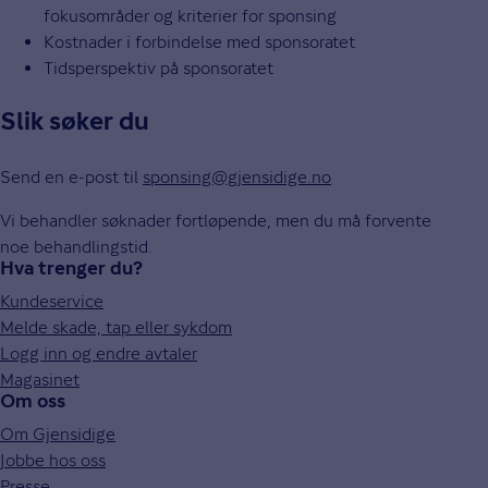
fokusområder og kriterier for sponsing
Kostnader i forbindelse med sponsoratet
Tidsperspektiv på sponsoratet
Slik søker du
Send en e-post til
sponsing@gjensidige.no
Vi behandler søknader fortløpende, men du må forvente
noe behandlingstid.
Hva trenger du?
Kundeservice
Melde skade, tap eller sykdom
Logg inn og endre avtaler
Magasinet
Om oss
Om Gjensidige
Jobbe hos oss
Presse