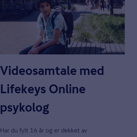
Video­samtale med
Lifekeys Online
psykolog
Har du fylt 16 år og er dekket av