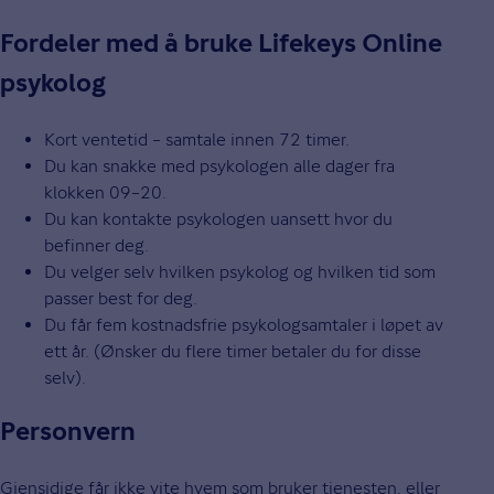
Fordeler med å bruke Lifekeys Online
psykolog
Kort ventetid – samtale innen 72 timer.
Du kan snakke med psykologen alle dager fra
klokken 09–20.
Du kan kontakte psykologen uansett hvor du
befinner deg.
Du velger selv hvilken psykolog og hvilken tid som
passer best for deg.
Du får fem kostnadsfrie psykologsamtaler i løpet av
ett år. (Ønsker du flere timer betaler du for disse
selv).
Personvern
Gjensidige får ikke vite hvem som bruker tjenesten, eller