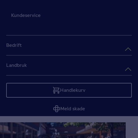
Kundeservice
Bedrift
Landbruk
Handlekurv
Tom
Meld skade