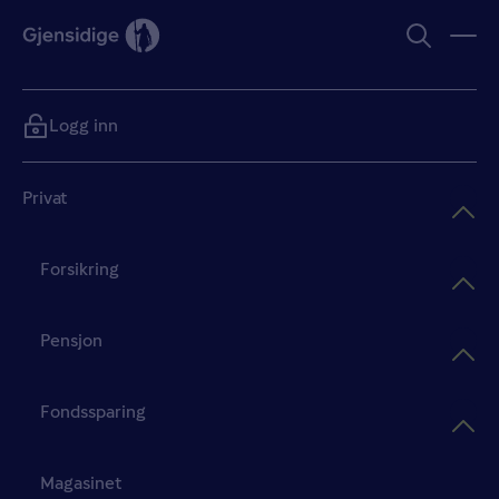
Logg inn
Privat
Forsikring
Pensjon
Fondssparing
Magasinet