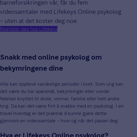
barneforsikringen vår, får du fem
videosamtaler med Lifekeys Online psykolog
– uten at det koster deg noe.
Registrer deg hos Lifekeys
Snakk med online psykolog om
bekymringene dine
Alle kan oppleve vanskelige perioder i livet. Som ung kan
det være du har spørsmål, bekymringer eller vonde
følelser knyttet til skole, venner, familie eller helt andre
ting. Da kan det være fint å snakke med en psykolog. I en
travel hverdag er det praktisk å kunne gjøre dette
gjennom en videosamtale – hvor og når det passer deg.
Hva er Lifekeys Online psykolog?