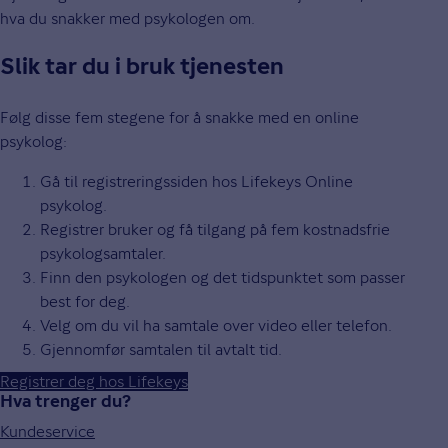
hva du snakker med psykologen om.
Slik tar du i bruk tjenesten
Følg disse fem stegene for å snakke med en online
psykolog:
Gå til registreringssiden hos Lifekeys Online
psykolog.
Registrer bruker og få tilgang på fem kostnadsfrie
psykologsamtaler.
Finn den psykologen og det tidspunktet som passer
best for deg.
Velg om du vil ha samtale over video eller telefon.
Gjennomfør samtalen til avtalt tid.
Registrer deg hos Lifekeys
Hva trenger du?
Kundeservice