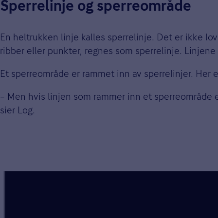
Sperrelinje og sperreområde
En heltrukken linje kalles sperrelinje. Det er ikke lov
ribber eller punkter, regnes som sperrelinje. Linjene
Et sperreområde er rammet inn av sperrelinjer. Her e
– Men hvis linjen som rammer inn et sperreområde er 
sier Log.