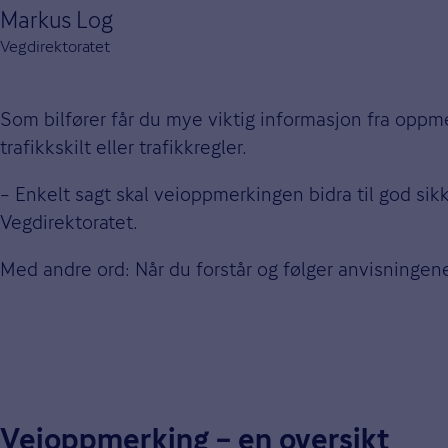
Markus Log
Vegdirektoratet
Som bilfører får du mye viktig informasjon fra oppmer
trafikkskilt eller trafikkregler.
– Enkelt sagt skal veioppmerkingen bidra til god sik
Vegdirektoratet.
Med andre ord: Når du forstår og følger anvisningene
Veioppmerking – en oversikt