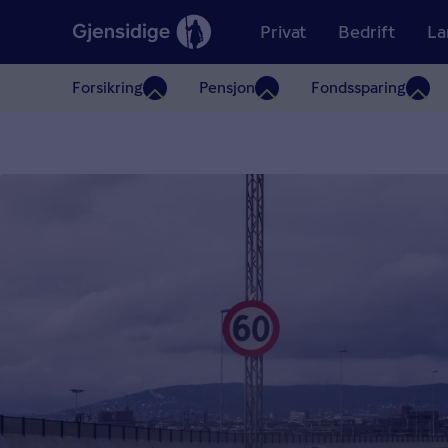
Privat
Bedrift
La
Forsikring
Pensjon
Fondssparing