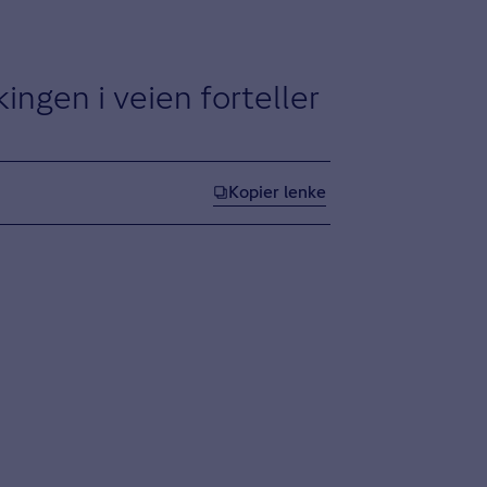
ingen i veien forteller
Kopier lenke