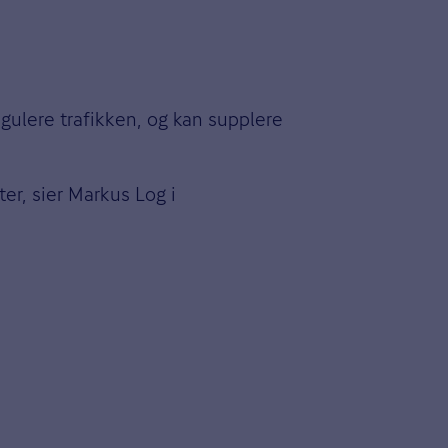
egulere trafikken, og kan supplere
er, sier Markus Log i