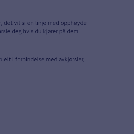
er, det vil si en linje med opphøyde
varsle deg hvis du kjører på dem.
uelt i forbindelse med avkjørsler,