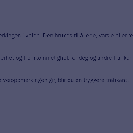
kingen i veien. Den brukes til å lede, varsle eller r
kerhet og fremkommelighet for deg og andre trafikant
 veioppmerkingen gir, blir du en tryggere trafikant.