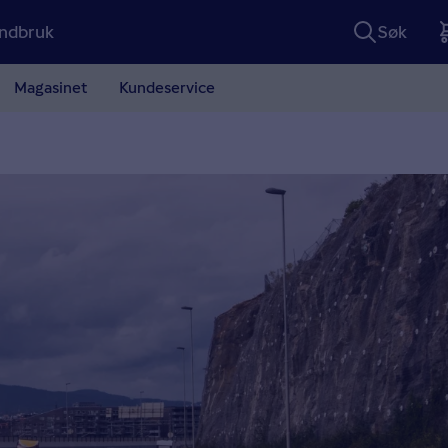
ndbruk
Søk
Magasinet
Kundeservice