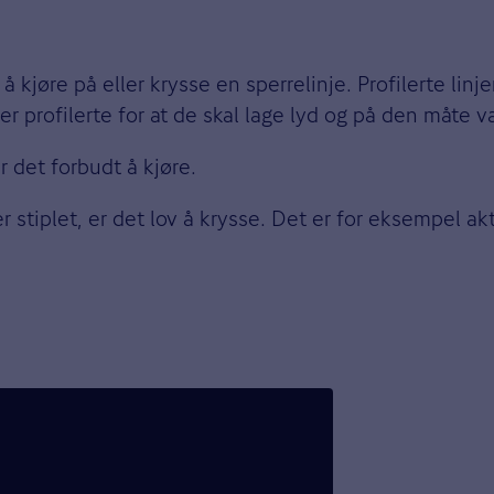
 å kjøre på eller krysse en sperrelinje. Profilerte linj
 er profilerte for at de skal lage lyd og på den måte 
r det forbudt å kjøre.
stiplet, er det lov å krysse. Det er for eksempel akt