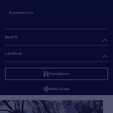
Kundeservice
Bedrift
Landbruk
Handlekurv
Tom
Meld skade