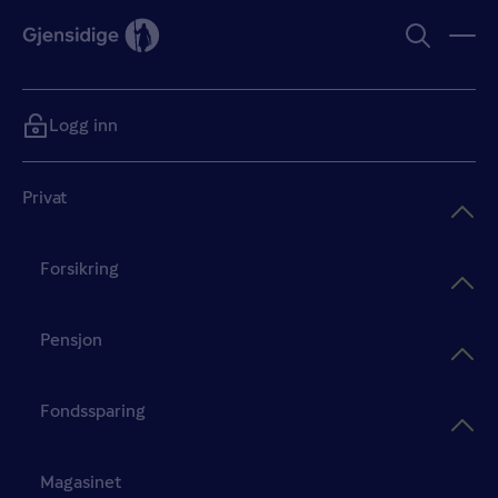
Logg inn
Privat
Forsikring
Pensjon
Fondssparing
Magasinet