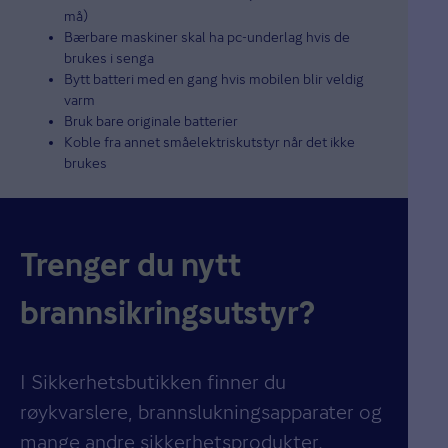
må)
Bærbare maskiner skal ha pc-underlag hvis de
brukes i senga
Bytt batteri med en gang hvis mobilen blir veldig
varm
Bruk bare originale batterier
Koble fra annet småelektriskutstyr når det ikke
brukes
Trenger du nytt
brannsikringsutstyr?
I Sikkerhetsbutikken finner du
røykvarslere, brannslukningsapparater og
mange andre sikkerhetsprodukter.