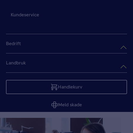
Kundeservice
Bedrift
Landbruk
Handlekurv
Tom
Meld skade