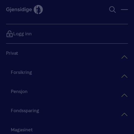
Logg inn
Privat
Forsikring
Pensjon
Fondssparing
Magasinet