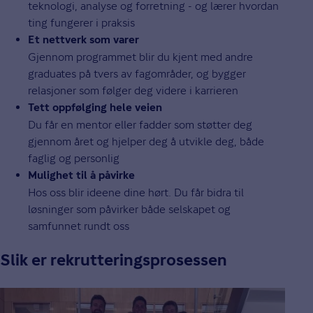
teknologi, analyse og forretning - og lærer hvordan
ting fungerer i praksis
Et nettverk som varer
Gjennom programmet blir du kjent med andre
graduates på tvers av fagområder, og bygger
relasjoner som følger deg videre i karrieren
Tett oppfølging hele veien
Du får en mentor eller fadder som støtter deg
gjennom året og hjelper deg å utvikle deg, både
faglig og personlig
Mulighet til å påvirke
Hos oss blir ideene dine hørt. Du får bidra til
løsninger som påvirker både selskapet og
samfunnet rundt oss
Slik er rekrutteringsprosessen