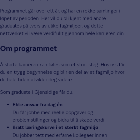
Programmet går over ett år, og har en rekke samlinger i
løpet av perioden. Her vil du bli kjent med andre
graduates på tvers av ulike fagmiljøer, og dette
nettverket vil være verdifullt gjennom hele karrieren din.
Om programmet
Å starte karrieren kan føles som et stort steg. Hos oss får
du en trygg begynnelse og blir en del av et fagmiljø hvor
du hele tiden utvikler deg videre.
Som graduate i Gjensidige får du:
Ekte ansvar fra dag én
Du får jobbe med reelle oppgaver og
problemstillinger og bidra til å skape verdi
Bratt læringskurve i et sterkt fagmiljø
Du jobber tett med erfarne kollegaer innen