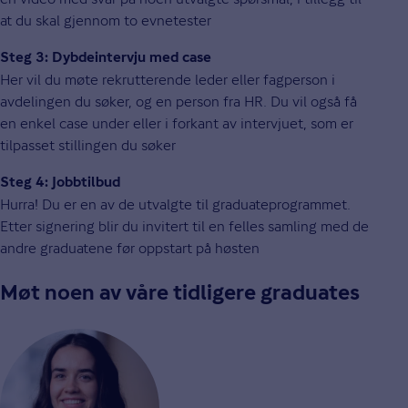
at du skal gjennom to evnetester
Steg 3: Dybdeintervju med case
Her vil du møte rekrutterende leder eller fagperson i
avdelingen du søker, og en person fra HR. Du vil også få
en enkel case under eller i forkant av intervjuet, som er
tilpasset stillingen du søker
Steg 4: Jobbtilbud
Hurra! Du er en av de utvalgte til graduateprogrammet.
Etter signering blir du invitert til en felles samling med de
andre graduatene før oppstart på høsten
Møt noen av våre tidligere graduates