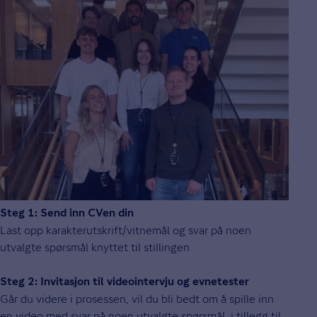
Steg 1: Send inn CVen din
Last opp karakterutskrift/vitnemål og svar på noen
utvalgte spørsmål knyttet til stillingen
Steg 2: Invitasjon til videointervju og evnetester
Går du videre i prosessen, vil du bli bedt om å spille inn
en video med svar på noen utvalgte spørsmål, i tillegg til