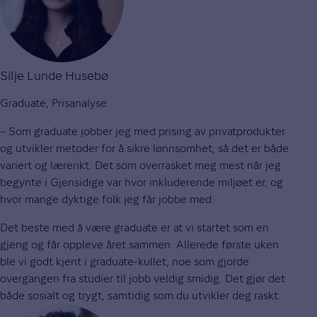
Silje Lunde Husebø
Graduate, Prisanalyse
– Som graduate jobber jeg med prising av privatprodukter
og utvikler metoder for å sikre lønnsomhet, så det er både
variert og lærerikt. Det som overrasket meg mest når jeg
begynte i Gjensidige var hvor inkluderende miljøet er, og
hvor mange dyktige folk jeg får jobbe med.
Det beste med å være graduate er at vi startet som en
gjeng og får oppleve året sammen. Allerede første uken
ble vi godt kjent i graduate-kullet, noe som gjorde
overgangen fra studier til jobb veldig smidig. Det gjør det
både sosialt og trygt, samtidig som du utvikler deg raskt.