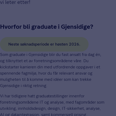
vi leter etter!
Hvorfor bli graduate i Gjensidige?
Neste søknadsperiode er høsten 2026.
Som graduate i Gjensidige blir du fast ansatt fra dag én,
og tilknyttet et av forretningsområdene våre. Du
kickstarter karrieren din med utfordrende oppgaver i et
spennende fagmiljø, hvor du får relevant ansvar og
muligheten til å komme med idéer som kan trekke
Gjensidige i riktig retning.
Vi har tidligere hatt graduatestillinger innenfor
forretningsområdene IT og analyse, med fagområder som
utvikling, innholdsdesign, design, IT-sikkerhet, analyse,
AI og dataintegrasjon, samt kommersiell prising.