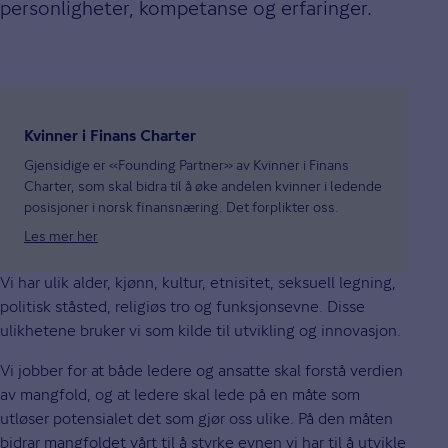
personligheter, kompetanse og erfaringer.
Kvinner i Finans Charter
Gjensidige er «Founding Partner» av Kvinner i Finans
Charter, som skal bidra til å øke andelen kvinner i ledende
posisjoner i norsk finansnæring. Det forplikter oss.
Les mer her
Vi har ulik alder, kjønn, kultur, etnisitet, seksuell legning,
politisk ståsted, religiøs tro og funksjonsevne. Disse
ulikhetene bruker vi som kilde til utvikling og innovasjon.
Vi jobber for at både ledere og ansatte skal forstå verdien
av mangfold, og at ledere skal lede på en måte som
utløser potensialet det som gjør oss ulike. På den måten
bidrar mangfoldet vårt til å styrke evnen vi har til å utvikle