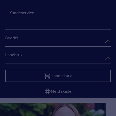
Kundeservice
Bedrift
Landbruk
Handlekurv
Tom
Meld skade