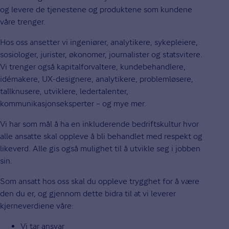
og levere de tjenestene og produktene som kundene
våre trenger.
Hos oss ansetter vi ingeniører, analytikere, sykepleiere,
sosiologer, jurister, økonomer, journalister og statsvitere.
Vi trenger også kapitalforvaltere, kundebehandlere,
idémakere, UX-designere, analytikere, problemløsere,
tallknusere, utviklere, ledertalenter,
kommunikasjonseksperter – og mye mer.
Vi har som mål å ha en inkluderende bedriftskultur hvor
alle ansatte skal oppleve å bli behandlet med respekt og
likeverd. Alle gis også mulighet til å utvikle seg i jobben
sin.
Som ansatt hos oss skal du oppleve trygghet for å være
den du er, og gjennom dette bidra til at vi leverer
kjerneverdiene våre:
Vi tar ansvar