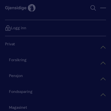
Logg inn
Privat
Forsikring
Pensjon
Fondssparing
Magasinet