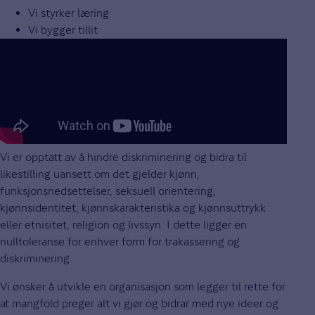
Vi styrker læring
Vi bygger tillit
Vi er opptatt av å hindre diskriminering og bidra til
likestilling uansett om det gjelder kjønn,
funksjonsnedsettelser, seksuell orientering,
kjønnsidentitet, kjønnskarakteristika og kjønnsuttrykk
eller etnisitet, religion og livssyn. I dette ligger en
nulltoleranse for enhver form for trakassering og
diskriminering.
Vi ønsker å utvikle en organisa­sjon som legger til rette for
at mangfold preger alt vi gjør og bidrar med nye ideer og