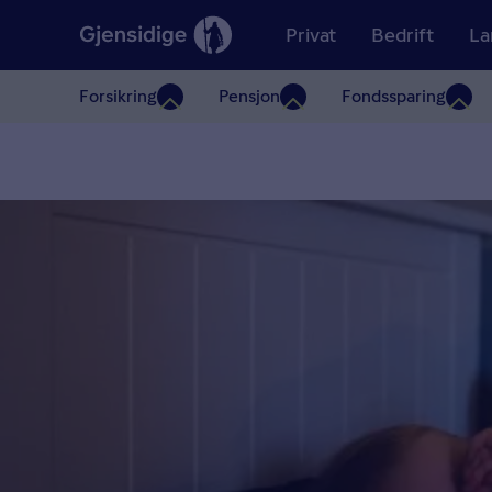
Privat
Bedrift
La
Forsikring
Pensjon
Fondssparing