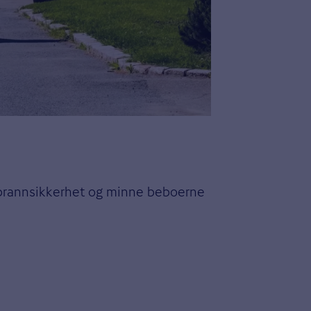
m brannsikkerhet og minne beboerne