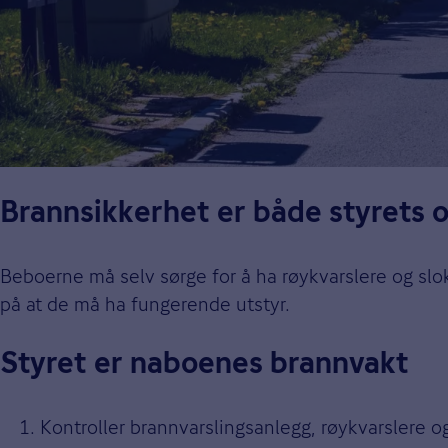
Brannsikkerhet er både styrets 
Beboerne må selv sørge for å ha røykvarslere og sl
på at de må ha fungerende utstyr.
Styret er naboenes brannvakt
Kontroller brannvarslingsanlegg, røykvarslere og 