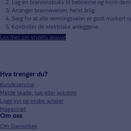
Lag en branninstruks til beboerne og minn dem 
Arranger brannøvelser, helst årlig.
Sørg for at alle rømningsveier er godt markert o
Kontroller de elektriske anleggene.
Les mer om styrets ansvar
Hva trenger du?
Kundeservice
Melde skade, tap eller sykdom
Logg inn og endre avtaler
Magasinet
Om oss
Om Gjensidige