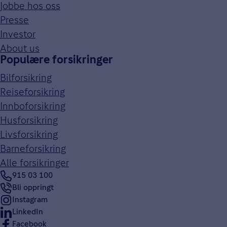
Jobbe hos oss
Presse
Investor
About us
Populære forsikringer
Bilforsikring
Reiseforsikring
Innboforsikring
Husforsikring
Livsforsikring
Barneforsikring
Alle forsikringer
915 03 100
Bli oppringt
Instagram
LinkedIn
Facebook