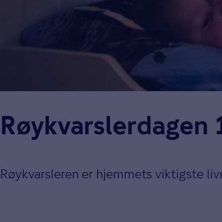
Røykvarslerdagen 
Røykvarsleren er hjemmets viktigste li