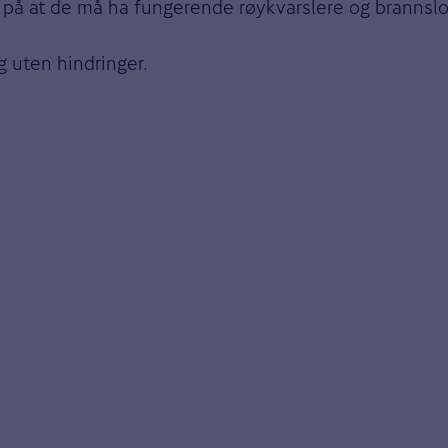
på at de må ha fungerende røykvarslere og brannslo
g uten hindringer.