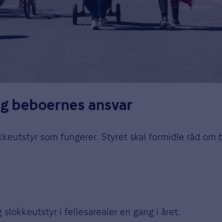
og beboernes ansvar
okkeutstyr som fungerer. Styret skal formidle råd o
slokkeutstyr i fellesarealer en gang i året.