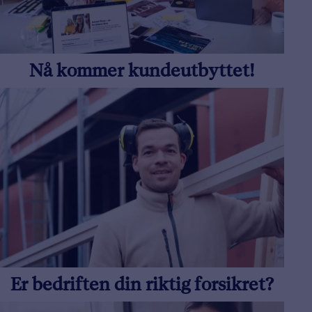
Nå kommer kundeutbyttet!
Er bedriften din riktig forsikret?