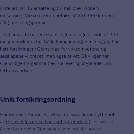
Hotellet har 85 ansatte og 53 millioner kroner i
omsetning. Virksomheten betaler nå 335 000 kroner i
årlig forsikringspremie.
– Vi har vært kunder i Gjensidige i mange år, siden 1995
om jeg husker riktig. Både kompanjongen min og jeg har
hatt forsikringer i Gjensidige for virksomhetene og
selskapene vi drevet, men også privat. Så vi kjenner
Gjensidige fra gammelt av, sier eier og styreleder Jan
Otto Svendsen.
Unik forsikringsordning
Gardermoen Airport Hotel har de siste årene nytt godt
av
Gjensidiges unike kundeutbytteordning
. De siste ni
årene har nemlig Gjensidige, som eneste norske