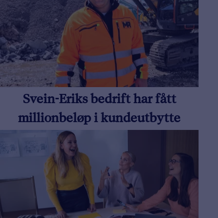
Svein-Eriks bedrift har fått
millionbeløp i kundeutbytte