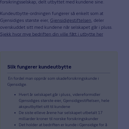
forsikringsselskap, delt utbyttet med kundene sine.
Kundeutbytte-ordningen fungerer så enkelt som at
Gjensidiges største eier,
Gjensidigestiftelsen
, deler
overskuddet sitt med kundene når selskapet går i pluss.
Sjekk hvor mye bedriften din ville fått i utbytte her
Slik fungerer kundeutbytte
En fordel man oppnår som skadeforsikringskunde i
Gjensidige.
Hvert år selskapet går i pluss, videreformidler
Gjensidiges største eier, Gjensidigestiftelsen, hele
aksjeutbyttet sitt til kundene
De siste elleve årene har selskapet utbetalt 17
milliarder kroner til norske forsikringskunder
Det holder at bedriften er kunde i Gjensidige for å