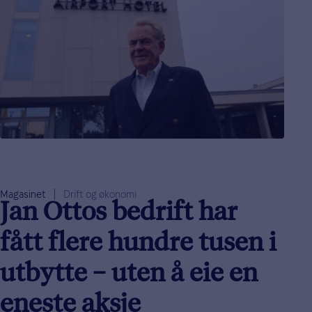
Magasinet
Drift og økonomi
Jan Ottos bedrift har
fått flere hundre tusen i
utbytte – uten å eie en
eneste aksje