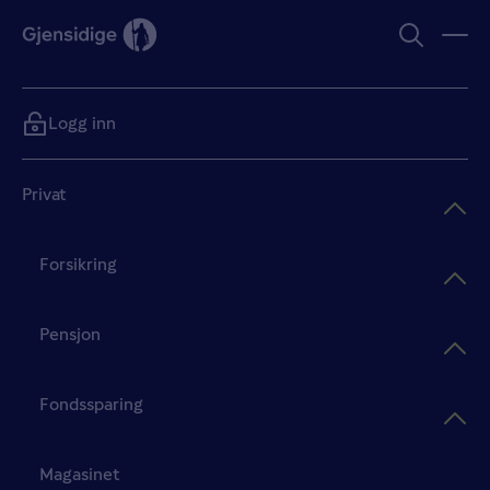
Logg inn
Privat
Forsikring
Pensjon
Fondssparing
Magasinet