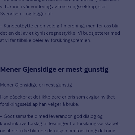
vi tok inn i vår vurdering av forsikringsselskap, sier
Svendsen – og legger til:
– Kundeutbytte er en veldig fin ordning, men for oss blir
det en del av et kynisk regnestykke. Vi budsjetterer med
at vi får tilbake deler av forsikringspremien.
Mener Gjensidige er mest gunstig
Mener Gjensidige er mest gunstig
Han påpeker at det ikke bare er pris som avgjør hvilket
forsikringsselskap han velger å bruke.
– Godt samarbeid med leverandør, god dialog og
konstruktive forslag til løsninger fra forsikringsselskapet,
og at det ikke blir noe diskusjon om forsikringsdekning