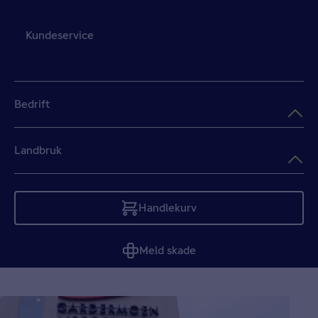
Kundeservice
Bedrift
Landbruk
Handlekurv
Tom
Meld skade