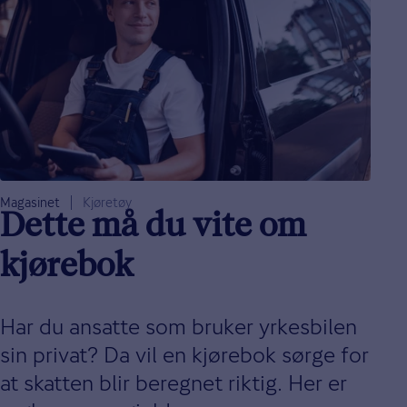
Magasinet
Kjøretøy
Dette må du vite om
kjørebok
Har du ansatte som bruker yrkesbilen
sin privat? Da vil en kjørebok sørge for
at skatten blir beregnet riktig. Her er