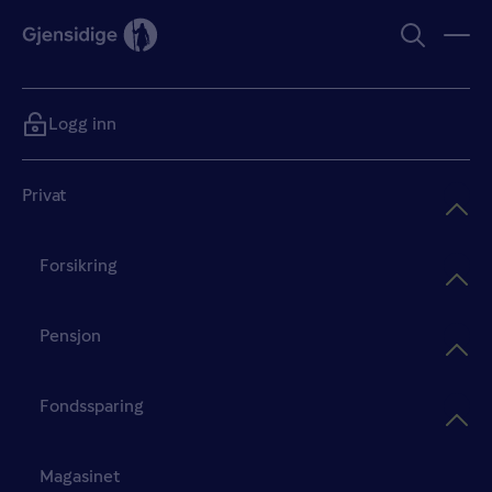
Logg inn
Privat
Forsikring
Pensjon
Fondssparing
Magasinet