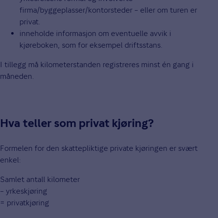
firma/byggeplasser/kontorsteder – eller om turen er
privat.
inneholde informasjon om eventuelle avvik i
kjøreboken, som for eksempel driftsstans.
I tillegg må kilometerstanden registreres minst én gang i
måneden.
Hva teller som privat kjøring?
Formelen for den skattepliktige private kjøringen er svært
enkel:
Samlet antall kilometer
– yrkeskjøring
= privatkjøring