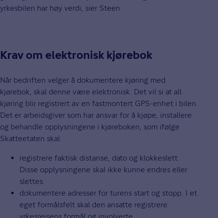
yrkesbilen har høy verdi, sier Steen.
Krav om elektronisk kjørebok
Når bedriften velger å dokumentere kjøring med
kjørebok, skal denne være elektronisk. Det vil si at all
kjøring blir registrert av en fastmontert GPS-enhet i bilen.
Det er arbeidsgiver som har ansvar for å kjøpe, installere
og behandle opplysningene i kjøreboken, som ifølge
Skatteetaten skal:
registrere faktisk distanse, dato og klokkeslett.
Disse opplysningene skal ikke kunne endres eller
slettes.
dokumentere adresser for turens start og stopp. I et
eget formålsfelt skal den ansatte registrere
yrkesreisens formål og involverte