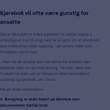
Kjørebok vil ofte være gunstig for
ansatte
Det er ikke plikt til å føre kjørebok for varebil klasse 2.
Arbeidsgiver kan bli enig med de ansatte om at yrkesbilen
skal innberettes etter sjablong – på samme måte som
firmabilen nevnt over.
– Men for de ansatte som har behov for yrkesbil, kan
kjørebok være en gunstig løsning. Det kan være stor
forskjell på skatt som er beregnet etter henholdsvis
sjablong og kjørebok, sier Steen.
Har gir disse eksemplene:
:
A
Beregning av skatt basert på kjørebok som
dokumenterer faktisk bruk: