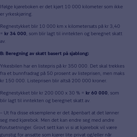
Ifølge kjøreboken er det kjørt 10 000 kilometer som ikke
er yrkeskjøring.
Regnestykket blir 10 000 km x kilometersats på kr 3,40
=
, som blir lagt til inntekten og beregnet skatt
kr 34
000
av.
B: Beregning av skatt basert på sjablong:
Yrkesbilen har en listepris på kr 350 000. Det skal trekkes
fra et bunnfradrag på 50 prosent av listeprisen, men maks
kr 150 000. Listeprisen blir altså 200 000 kroner.
Regnestykket blir kr 200 000 x 30 % =
, som
kr 60 000
blir lagt til inntekten og beregnet skatt av.
– Ut fra disse eksemplene er det åpenbart at det lønner
seg med kjørebok. Men det kan endre seg med andre
forutsetninger. Grovt sett kan vi si at kjørebok vil være
gunstig for ansatte som kjører lite privat og/eller når