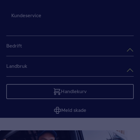
Kundeservice
Bedrift
Landbruk
Handlekurv
Tom
Meld skade