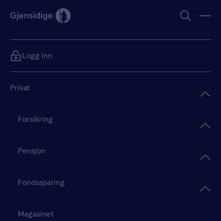
Logg inn
Privat
Forsikring
Pensjon
Fondssparing
Magasinet