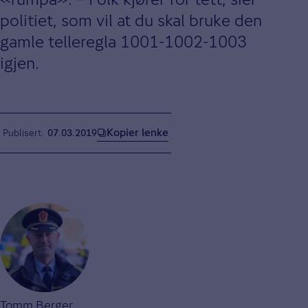
politiet, som vil at du skal bruke den
gamle telleregla 1001-1002-1003
igjen.
Kopier lenke
Publisert
07.03.2019
Tomm Berger