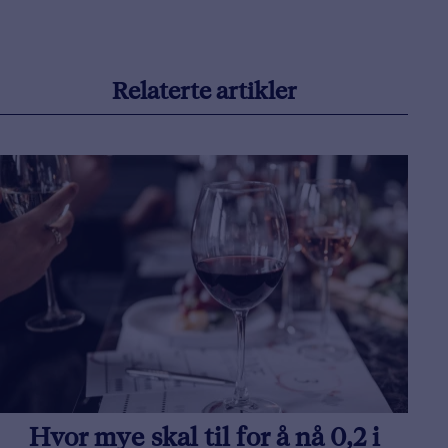
Relaterte artikler
Hvor mye skal til for å nå 0,2 i