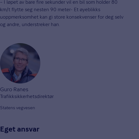
– I løpet av bare fire sekunder vil en bil som holder 80
km/t flytte seg nesten 90 meter- Et øyeblikks
uoppmerksomhet kan gi store konsekvenser for deg selv
og andre, understreker han.
Guro Ranes
Trafikksikkerhetsdirektør
Statens vegvesen
Eget ansvar