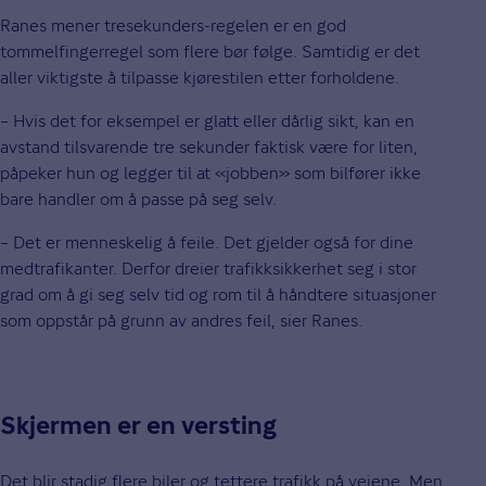
Ranes mener tresekunders-regelen er en god
tommelfingerregel som flere bør følge. Samtidig er det
aller viktigste å tilpasse kjørestilen etter forholdene.
– Hvis det for eksempel er glatt eller dårlig sikt, kan en
avstand tilsvarende tre sekunder faktisk være for liten,
påpeker hun og legger til at «jobben» som bilfører ikke
bare handler om å passe på seg selv.
– Det er menneskelig å feile. Det gjelder også for dine
medtrafikanter. Derfor dreier trafikksikkerhet seg i stor
grad om å gi seg selv tid og rom til å håndtere situasjoner
som oppstår på grunn av andres feil, sier Ranes.
Skjermen er en versting
Det blir stadig flere biler og tettere trafikk på veiene. Men