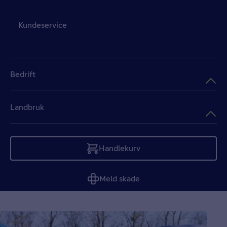
Kundeservice
Bedrift
Landbruk
Handlekurv
Tom
Meld skade