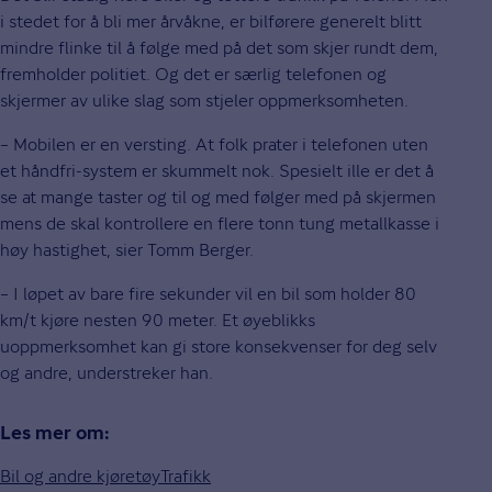
i stedet for å bli mer årvåkne, er bilførere generelt blitt
mindre flinke til å følge med på det som skjer rundt dem,
fremholder politiet. Og det er særlig telefonen og
skjermer av ulike slag som stjeler oppmerksomheten.
– Mobilen er en versting. At folk prater i telefonen uten
et håndfri-system er skummelt nok. Spesielt ille er det å
se at mange taster og til og med følger med på skjermen
mens de skal kontrollere en flere tonn tung metallkasse i
høy hastighet, sier Tomm Berger.
– I løpet av bare fire sekunder vil en bil som holder 80
km/t kjøre nesten 90 meter. Et øyeblikks
uoppmerksomhet kan gi store konsekvenser for deg selv
og andre, understreker han.
Les mer om:
Bil og andre kjøretøy
Trafikk