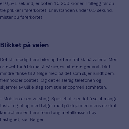
er 0,5–1 sekund, er boten 10 200 kroner. I tillegg får du
tre prikker i førerkortet. Er avstanden under 0,5 sekund,
mister du førerkortet.
Blikket på veien
Det blir stadig flere biler og tettere trafikk på veiene. Men
i stedet for å bli mer årvåkne, er bilførere generelt blitt
mindre flinke til å følge med på det som skjer rundt dem,
fremholder politiet. Og det er særlig telefonen og
skjermer av ulike slag som stjeler oppmerksomheten.
– Mobilen er en versting. Spesielt ille er det å se at mange
taster og til og med følger med på skjermen mens de skal
kontrollere en flere tonn tung metallkasse i høy
hastighet, sier Berger.