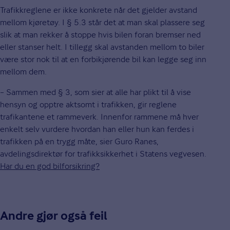
Trafikkreglene er ikke konkrete når det gjelder avstand
mellom kjøretøy. I § 5.3 står det at man skal plassere seg
slik at man rekker å stoppe hvis bilen foran bremser ned
eller stanser helt. I tillegg skal avstanden mellom to biler
være stor nok til at en forbikjørende bil kan legge seg inn
mellom dem.
– Sammen med § 3, som sier at alle har plikt til å vise
hensyn og opptre aktsomt i trafikken, gir reglene
trafikantene et rammeverk. Innenfor rammene må hver
enkelt selv vurdere hvordan han eller hun kan ferdes i
trafikken på en trygg måte, sier Guro Ranes,
avdelingsdirektør for trafikksikkerhet i Statens vegvesen.
Har du en god bilforsikring?
Andre gjør også feil