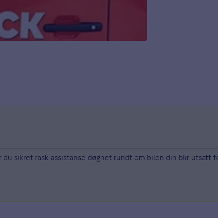
du sikret rask assistanse døgnet rundt om bilen din blir utsatt fo