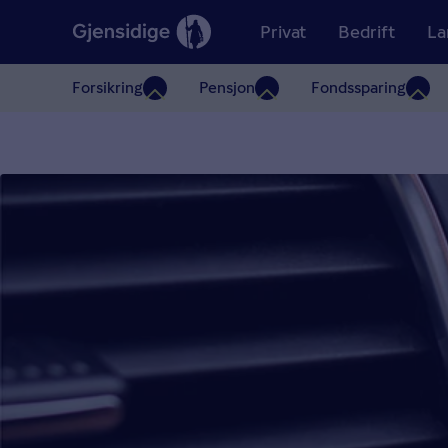
Privat
Bedrift
La
Forsikring
Pensjon
Fondssparing