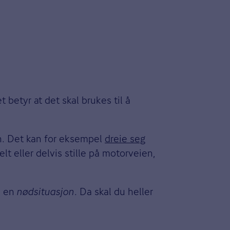
t betyr at det skal brukes til å
en. Det kan for eksempel
dreie seg
t eller delvis stille på motorveien,
e en
nødsituasjon
. Da skal du heller