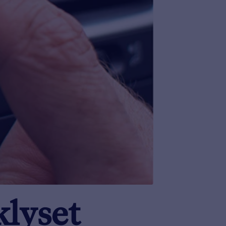
klyset