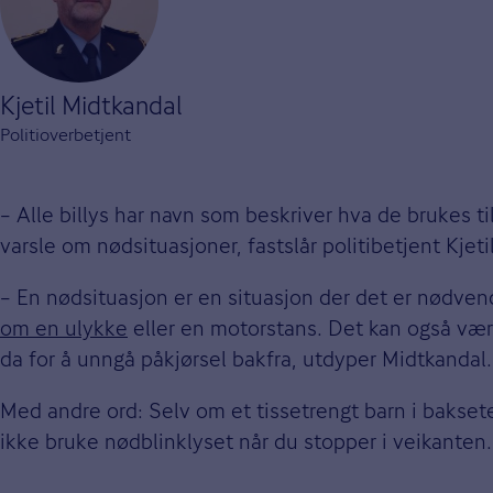
Kjetil Midtkandal
Politioverbetjent
– Alle billys har navn som beskriver hva de brukes til.
varsle om nødsituasjoner, fastslår politibetjent Kjeti
– En nødsituasjon er en situasjon der det er nødven
om en ulykke
eller en motorstans. Det kan også være
da for å unngå påkjørsel bakfra, utdyper Midtkandal.
Med andre ord: Selv om et tissetrengt barn i bakset
ikke bruke nødblinklyset når du stopper i veikanten.