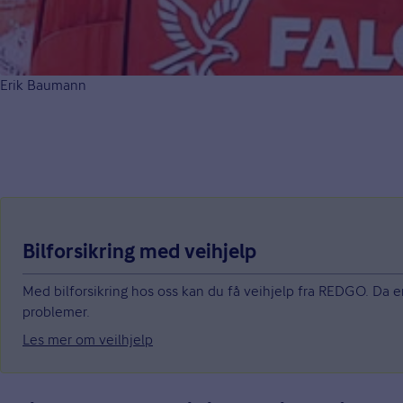
Erik Baumann
Bilforsikring med veihjelp
Med bilforsikring hos oss kan du få veihjelp fra REDGO. Da er 
problemer.
Les mer om veilhjelp