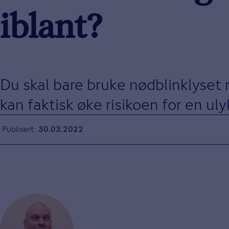
iblant?
Du skal bare bruke nødblinklyset n
kan faktisk øke risikoen for en uly
Publisert
30.03.2022