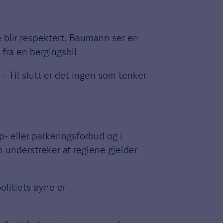
e blir respektert. Baumann ser en
ra en bergingsbil.
 – Til slutt er det ingen som tenker
p- eller parkeringsforbud og i
an understreker at reglene gjelder
politiets øyne er