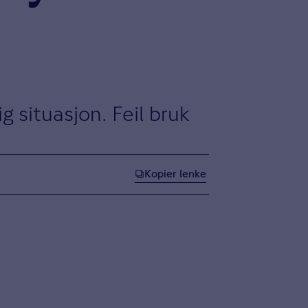
g situasjon. Feil bruk
Kopier lenke