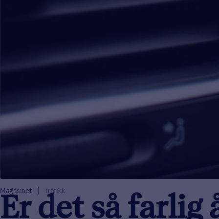
Magasinet
Trafikk
Er det så farlig