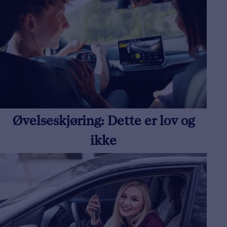
Øvelseskjøring: Dette er lov og
ikke