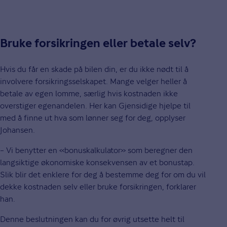
Bruke forsikringen eller betale selv?
Hvis du får en skade på bilen din, er du ikke nødt til å
involvere forsikringsselskapet. Mange velger heller å
betale av egen lomme, særlig hvis kostnaden ikke
overstiger egenandelen. Her kan Gjensidige hjelpe til
med å finne ut hva som lønner seg for deg, opplyser
Johansen.
– Vi benytter en «bonuskalkulator» som beregner den
langsiktige økonomiske konsekvensen av et bonustap.
Slik blir det enklere for deg å bestemme deg for om du vil
dekke kostnaden selv eller bruke forsikringen, forklarer
han.
Denne beslutningen kan du for øvrig utsette helt til