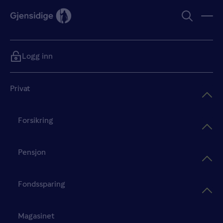
Logg inn
Privat
Forsikring
Pensjon
Fondssparing
Magasinet