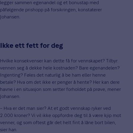
legger sammen egenandel og et bonustap med
påfølgende prishopp på forsikringen, konstaterer
Johansen.
Ikke ett fett for deg
Hvilke konsekvenser kan dette få for vennskapet? Tilbyr
vennen seg å dekke hele kostnaden? Bare egenandelen?
Ingenting? Føles det naturlig å be ham eller henne
betale? Hva om det ikke er penger å hente? Her kan dere
havne i en situasjon som setter forholdet på prøve, mener
Johansen.
– Hva er det man sier? At et godt vennskap ryker ved
2.000 kroner? Vi vil ikke oppfordre deg til å være kjip mot
venner, og som oftest går det helt fint å låne bort bilen,
sier han.