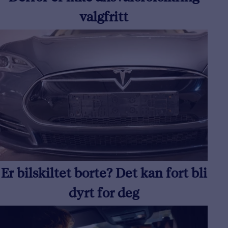
valgfritt
Er bilskiltet borte? Det kan fort bli
dyrt for deg