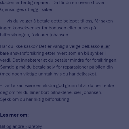
skaden er ferdig reparert. Da får du en oversikt over
Gjensidiges utlegg i saken.
– Hvis du velger å betale dette beløpet til oss, får saken
ingen konsekvenser for bonusen eller prisen på
bilforsikringen, forklarer Johansen.
Har du ikke kasko? Det er vanlig å velge delkasko
eller
bare ansvarsforsikring
etter hvert som en bil synker i
verdi. Det innebærer at du betaler mindre for forsikringen.
Samtidig må du betale selv for reparasjoner på bilen din
(med noen viktige unntak hvis du har delkasko).
– Dette kan være en ekstra god grunn til at du bør tenke
deg om før du låner bort bilnøklene, sier Johansen.
Sjekk om du har riktig bilforsikring
Les mer om:
Bil og andre kjøretøy