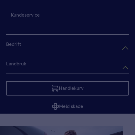
Kundeservice
Bedrift
Landbruk
Handlekurv
Tom
Meld skade