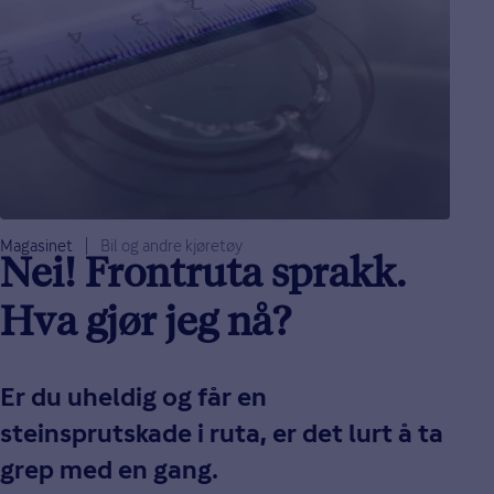
Magasinet
Bil og andre kjøretøy
Nei! Frontruta sprakk.
Hva gjør jeg nå?
Er du uheldig og får en
steinsprutskade i ruta, er det lurt å ta
grep med en gang.