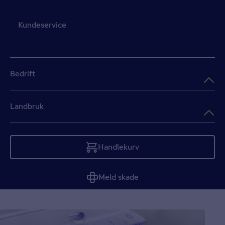
Kundeservice
Bedrift
Landbruk
Handlekurv
Tom
Meld skade