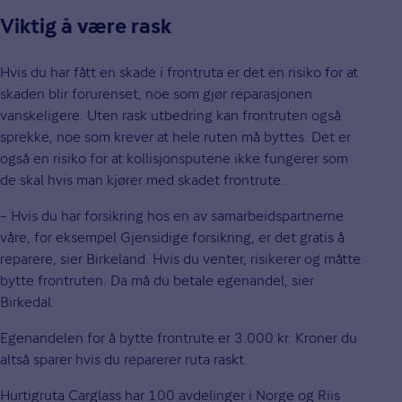
Viktig å være rask
Hvis du har fått en skade i frontruta er det en risiko for at
skaden blir forurenset, noe som gjør reparasjonen
vanskeligere. Uten rask utbedring kan frontruten også
sprekke, noe som krever at hele ruten må byttes. Det er
også en risiko for at kollisjonsputene ikke fungerer som
de skal hvis man kjører med skadet frontrute.
– Hvis du har forsikring hos en av samarbeidspartnerne
våre, for eksempel Gjensidige forsikring, er det gratis å
reparere, sier Birkeland. Hvis du venter, risikerer og måtte
bytte frontruten. Da må du betale egenandel, sier
Birkedal.
Egenandelen for å bytte frontrute er 3.000 kr. Kroner du
altså sparer hvis du reparerer ruta raskt.
Hurtigruta Carglass har 100 avdelinger i Norge og Riis