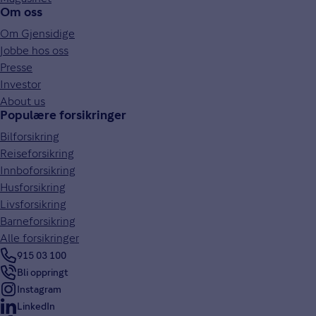
Om oss
Om Gjensidige
Jobbe hos oss
Presse
Investor
About us
Populære forsikringer
Bilforsikring
Reiseforsikring
Innboforsikring
Husforsikring
Livsforsikring
Barneforsikring
Alle forsikringer
915 03 100
Bli oppringt
Instagram
LinkedIn