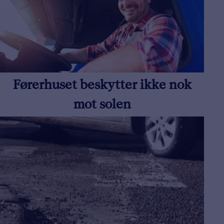
Førerhuset beskytter ikke nok
mot solen