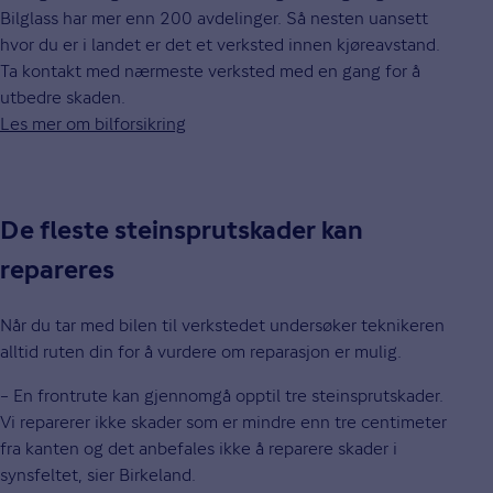
Bilglass har mer enn 200 avdelinger. Så nesten uansett
hvor du er i landet er det et verksted innen kjøreavstand.
Ta kontakt med nærmeste verksted med en gang for å
utbedre skaden.
Les mer om bilforsikring
De fleste steinsprutskader kan
repareres
Når du tar med bilen til verkstedet undersøker teknikeren
alltid ruten din for å vurdere om reparasjon er mulig.
– En frontrute kan gjennomgå opptil tre steinsprutskader.
Vi reparerer ikke skader som er mindre enn tre centimeter
fra kanten og det anbefales ikke å reparere skader i
synsfeltet, sier Birkeland.