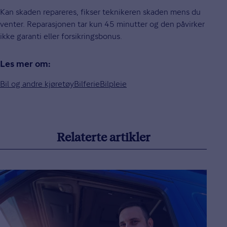
Kan skaden repareres, fikser teknikeren skaden mens du
venter. Reparasjonen tar kun 45 minutter og den påvirker
ikke garanti eller forsikringsbonus.
Les mer om:
Bil og andre kjøretøy
Bilferie
Bilpleie
Relaterte artikler