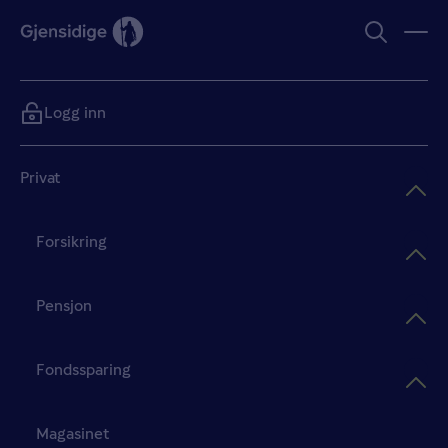
Logg inn
Privat
Forsikring
Pensjon
Fondssparing
Magasinet