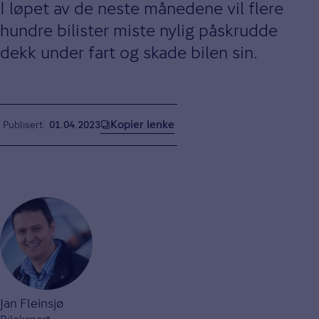
I løpet av de neste månedene vil flere
hundre bilister miste nylig påskrudde
dekk under fart og skade bilen sin.
Kopier lenke
Publisert
01.04.2023
Jan Fleinsjø