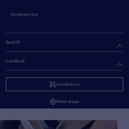
Kundeservice
Bedrift
Landbruk
Handlekurv
Tom
Meld skade