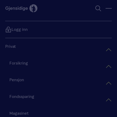
Logg inn
Privat
Forsikring
Pensjon
Fondssparing
Magasinet