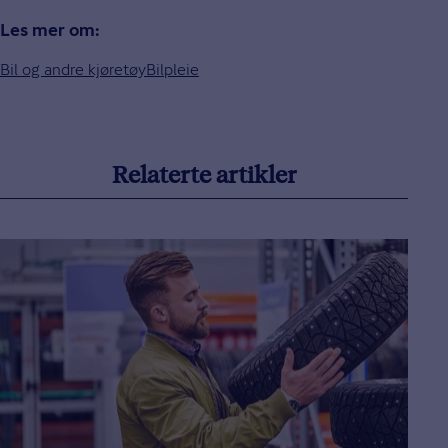
Les mer om:
Bil og andre kjøretøy
Bilpleie
Relaterte artikler