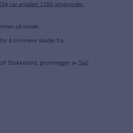
024 var antallet 1355 utrykninger
,
kommer på besøk.
 for å minimere skader fra
Ingolf Stokkeland, grunnlegger av
Safi