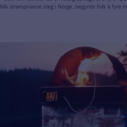
Når strømprisene steg i Norge, begynte folk å fyre m