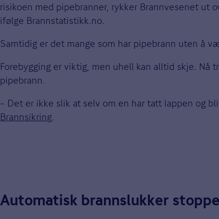
risikoen med pipebranner, rykker Brannvesenet ut ov
ifølge Brannstatistikk.no.
Samtidig er det mange som har pipebrann uten å vær
Forebygging er viktig, men uhell kan alltid skje. Nå 
pipebrann.
– Det er ikke slik at selv om en har tatt lappen og bl
Brannsikring
.
Automatisk brannslukker stoppe