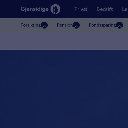
Privat
Bedrift
La
Forsikring
Pensjon
Fondssparing