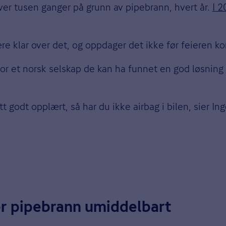
er tusen ganger på grunn av pipebrann, hvert år.
I 2
e klar over det, og oppdager det ikke før feieren 
tror et norsk selskap de kan ha funnet en god løsning
itt godt opplært, så har du ikke airbag i bilen, sier 
r pipebrann umiddelbart