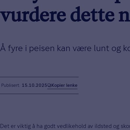
vurdere dette 
Å fyre i peisen kan være lunt og k
Kopier lenke
Publisert
15.10.2025
Det er viktig å ha godt vedlikehold av ildsted og sk