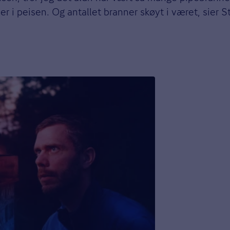
er i peisen. Og antallet branner skøyt i været, sier 