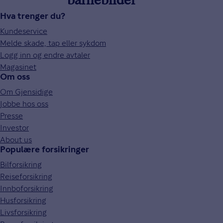
barnebilder
Hva trenger du?
Kundeservice
Melde skade, tap eller sykdom
Logg inn og endre avtaler
Magasinet
Om oss
Om Gjensidige
Jobbe hos oss
Presse
Investor
About us
Populære forsikringer
Bilforsikring
Reiseforsikring
Innboforsikring
Husforsikring
Livsforsikring