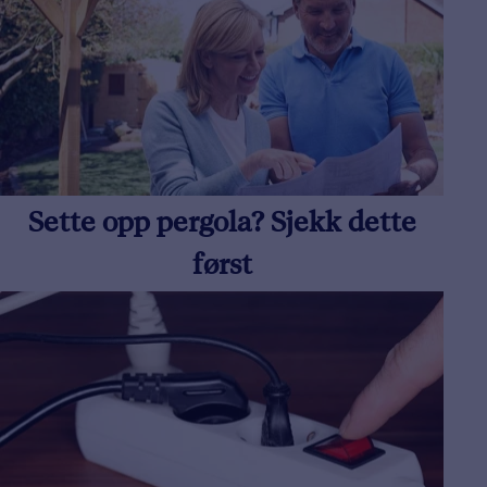
Sette opp pergola? Sjekk dette
først