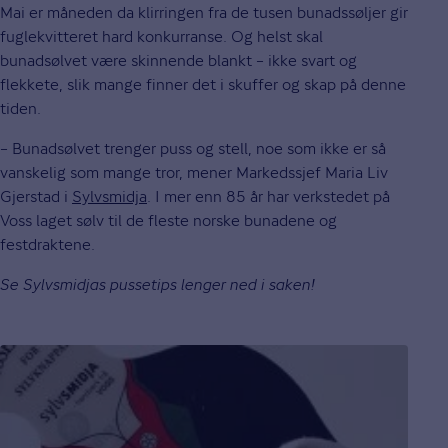
Mai er måneden da klirringen fra de tusen bunadssøljer gir
fuglekvitteret hard konkurranse. Og helst skal
bunadsølvet være skinnende blankt – ikke svart og
flekkete, slik mange finner det i skuffer og skap på denne
tiden.
– Bunadsølvet trenger puss og stell, noe som ikke er så
vanskelig som mange tror, mener Markedssjef Maria Liv
Gjerstad i
Sylvsmidja
. I mer enn 85 år har verkstedet på
Voss laget sølv til de fleste norske bunadene og
festdraktene.
Se Sylvsmidjas pussetips lenger ned i saken!