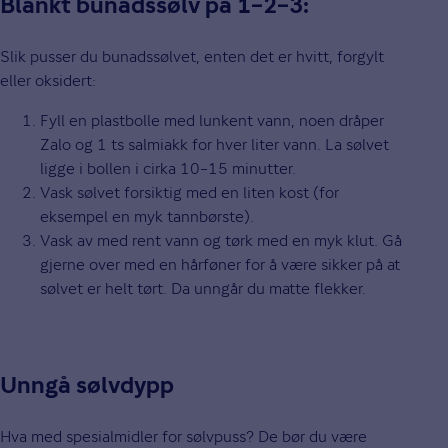
Blankt bunadssølv på 1–2–3:
Slik pusser du bunadssølvet, enten det er hvitt, forgylt
eller oksidert:
Fyll en plastbolle med lunkent vann, noen dråper
Zalo og 1 ts salmiakk for hver liter vann. La sølvet
ligge i bollen i cirka 10–15 minutter.
Vask sølvet forsiktig med en liten kost (for
eksempel en myk tannbørste).
Vask av med rent vann og tørk med en myk klut. Gå
gjerne over med en hårføner for å være sikker på at
sølvet er helt tørt. Da unngår du matte flekker.
Unngå sølvdypp
Hva med spesialmidler for sølvpuss? De bør du være