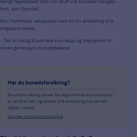
slengt skjødesløst ned i en skuff når bunaden henges
bort, sier Gjerstad.
Hun fremhever sølvpussen som en fin anledning til å
engasjere barna.
– Det er viktig å overføre kunnskap og tradisjoner til
neste generasjon bunadsbærere.
Har du bunadsforsikring?
Bunadsforsikring passer for deg som har en bunad som
er verdt en del, og ønsker å få erstatning hvis det blir
stjålet, skadet.
Les mer om bunadsforsikring