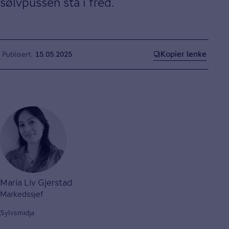
sølvpussen stå i fred.
Kopier lenke
Publisert
15.05.2025
Maria Liv Gjerstad
Markedssjef
Sylvsmidja