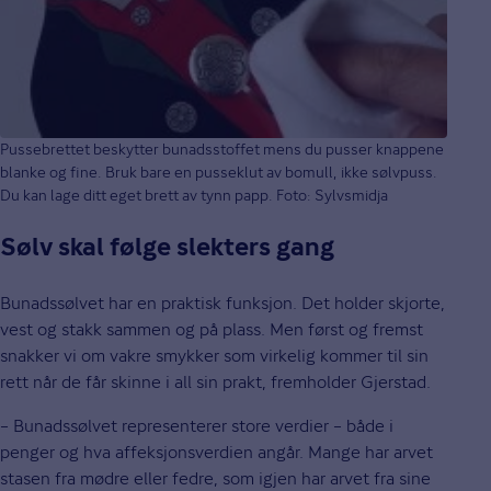
Pussebrettet beskytter bunadsstoffet mens du pusser knappene
blanke og fine. Bruk bare en pusseklut av bomull, ikke sølvpuss.
Du kan lage ditt eget brett av tynn papp. Foto: Sylvsmidja
Sølv skal følge slekters gang
Bunadssølvet har en praktisk funksjon. Det holder skjorte,
vest og stakk sammen og på plass. Men først og fremst
snakker vi om vakre smykker som virkelig kommer til sin
rett når de får skinne i all sin prakt, fremholder Gjerstad.
– Bunadssølvet representerer store verdier – både i
penger og hva affeksjonsverdien angår. Mange har arvet
stasen fra mødre eller fedre, som igjen har arvet fra sine