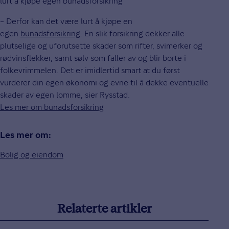
lurt å kjøpe egen bunadsforsikring
– Derfor kan det være lurt å kjøpe en
egen
bunadsforsikring
. En slik forsikring dekker alle
plutselige og uforutsette skader som rifter, svimerker og
rødvinsflekker, samt sølv som faller av og blir borte i
folkevrimmelen. Det er imidlertid smart at du først
vurderer din egen økonomi og evne til å dekke eventuelle
skader av egen lomme, sier Rysstad.
Les mer om bunadsforsikring
Les mer om:
Bolig og eiendom
Relaterte artikler