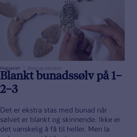
Magasinet
Bolig og eiendom
Blankt bunadssølv på 1–
2–3
Det er ekstra stas med bunad når
sølvet er blankt og skinnende. Ikke er
det vanskelig å få til heller. Men la