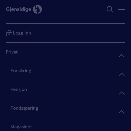
Logg inn
Privat
Forsikring
Pensjon
Fondssparing
Magasinet