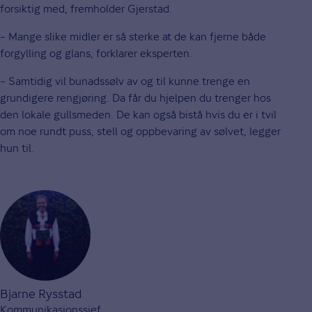
forsiktig med, fremholder Gjerstad.
– Mange slike midler er så sterke at de kan fjerne både
forgylling og glans, forklarer eksperten.
– Samtidig vil bunadssølv av og til kunne trenge en
grundigere rengjøring. Da får du hjelpen du trenger hos
den lokale gullsmeden. De kan også bistå hvis du er i tvil
om noe rundt puss, stell og oppbevaring av sølvet, legger
hun til.
Bjarne Rysstad
Kommunikasjonssjef