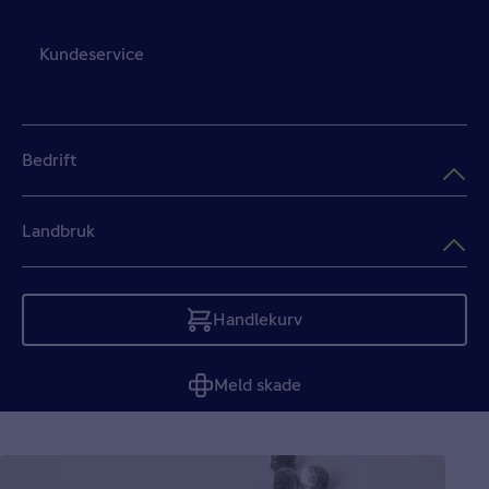
Kundeservice
Bedrift
Landbruk
Handlekurv
Tom
Meld skade