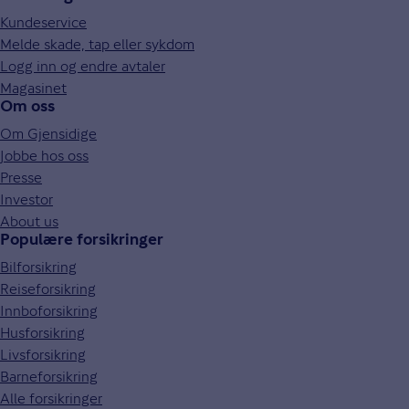
Kundeservice
Melde skade, tap eller sykdom
Logg inn og endre avtaler
Magasinet
Om oss
Om Gjensidige
Jobbe hos oss
Presse
Investor
About us
Populære forsikringer
Bilforsikring
Reiseforsikring
Innboforsikring
Husforsikring
Livsforsikring
Barneforsikring
Alle forsikringer