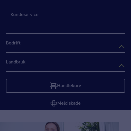
Kundeservice
Bedrift
Landbruk
Handlekurv
Tom
Meld skade