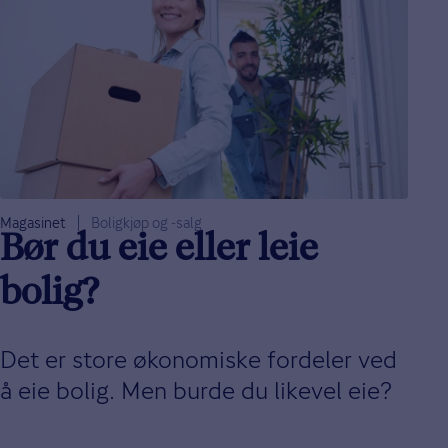
Magasinet
Boligkjøp og -salg
Bør du eie eller leie
bolig?
Det er store økonomiske fordeler ved
å eie bolig. Men burde du likevel eie?