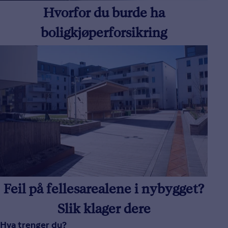
Hvorfor du burde ha
boligkjøperforsikring
Feil på fellesarealene i nybygget?
Slik klager dere
Hva trenger du?