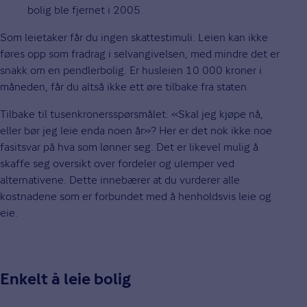
bolig ble fjernet i 2005.
Som leietaker får du ingen skattestimuli. Leien kan ikke
føres opp som fradrag i selvangivelsen, med mindre det er
snakk om en pendlerbolig. Er husleien 10 000 kroner i
måneden, får du altså ikke ett øre tilbake fra staten.
Tilbake til tusenkronersspørsmålet: «Skal jeg kjøpe nå,
eller bør jeg leie enda noen år»? Her er det nok ikke noe
fasitsvar på hva som lønner seg. Det er likevel mulig å
skaffe seg oversikt over fordeler og ulemper ved
alternativene. Dette innebærer at du vurderer alle
kostnadene som er forbundet med å henholdsvis leie og
eie.
Enkelt å leie bolig