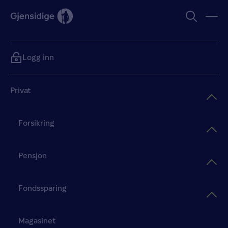
Logg inn
Privat
Forsikring
Pensjon
Fondssparing
Magasinet