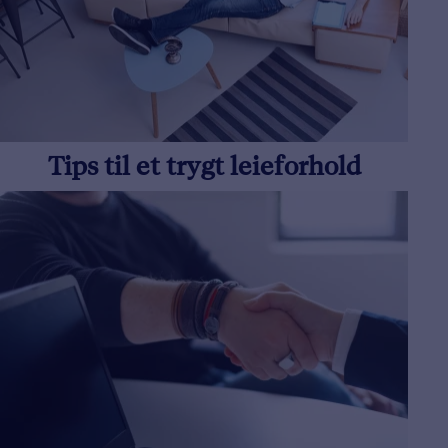
Tips til et trygt leieforhold