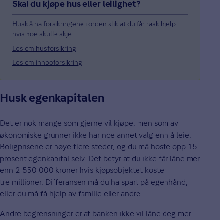
Skal du kjøpe hus eller leilighet?
Husk å ha forsikringene i orden slik at du får rask hjelp
hvis noe skulle skje.
Les om husforsikring
Les om innboforsikring
Husk egenkapitalen
Det er nok mange som gjerne vil kjøpe, men som av
økonomiske grunner ikke har noe annet valg enn å leie.
Boligprisene er høye flere steder, og du må hoste opp 15
prosent egenkapital selv. Det betyr at du ikke får låne mer
enn 2 550 000 kroner hvis kjøpsobjektet koster
tre millioner. Differansen må du ha spart på egenhånd,
eller du må få hjelp av familie eller andre.
Andre begrensninger er at banken ikke vil låne deg mer