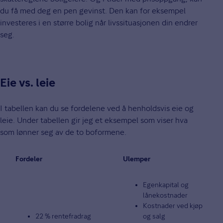
du få med deg en pen gevinst. Den kan for eksempel
investeres i en større bolig når livssituasjonen din endrer
seg.
Eie vs. leie
I tabellen kan du se fordelene ved å henholdsvis eie og
leie. Under tabellen gir jeg et eksempel som viser hva
som lønner seg av de to boformene.
Fordeler
Ulemper
Egenkapital og
lånekostnader
Kostnader ved kjøp
22 % rentefradrag
og salg