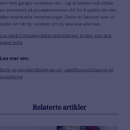
enn fem ganger inntekten din – og at banken må utføre
en stresstest på privatøkonomien din for å sjekke om den
tåler eventuelle rentehevinger. Dette er faktorer som vil
spille inn når du vurderer om du skal leie eller eie.
Les også Forbrukerrådets anbefalinger til deg som skal
kjøpe bolig
Les mer om:
Bolig og eiendom
Boligkjøp og -salg
Økonomi
Sparing og
investering
Relaterte artikler