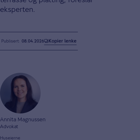
eksperten.
Kopier lenke
Publisert
08.04.2026
Annita Magnussen
Advokat
Huseierne