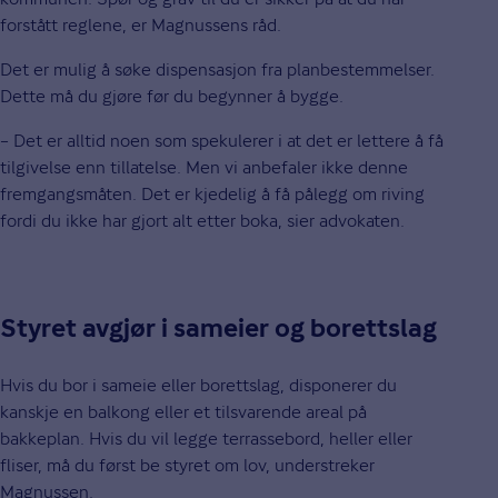
forstått reglene, er Magnussens råd.
­Det er mulig å søke dispensasjon fra planbestemmelser.
Dette må du gjøre før du begynner å bygge.
– Det er alltid noen som spekulerer i at det er lettere å få
tilgivelse enn tillatelse. Men vi anbefaler ikke denne
fremgangsmåten. Det er kjedelig å få pålegg om riving
fordi du ikke har gjort alt etter boka, sier advokaten.
Styret avgjør i sameier og borettslag
Hvis du bor i sameie eller borettslag, disponerer du
kanskje en balkong eller et tilsvarende areal på
bakkeplan. Hvis du vil legge terrassebord, heller eller
fliser, må du først be styret om lov, understreker
Magnussen.