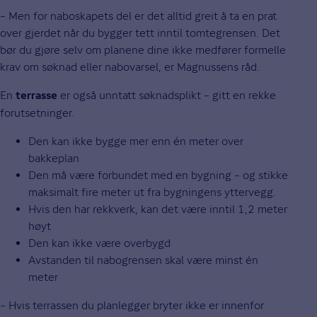
– Men for naboskapets del er det alltid greit å ta en prat
over gjerdet når du bygger tett inntil tomtegrensen. Det
bør du gjøre selv om planene dine ikke medfører formelle
krav om søknad eller nabovarsel, er Magnussens råd.
En
er også unntatt søknadsplikt – gitt en rekke
terrasse
forutsetninger.
Den kan ikke bygge mer enn én meter over
bakkeplan
Den må være forbundet med en bygning – og stikke
maksimalt fire meter ut fra bygningens yttervegg.
Hvis den har rekkverk, kan det være inntil 1,2 meter
høyt
Den kan ikke være overbygd
Avstanden til nabogrensen skal være minst én
meter
– Hvis terrassen du planlegger bryter ikke er innenfor