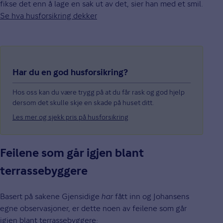
fikse det enn å lage en sak ut av det, sier han med et smil.
Se hva husforsikring dekker
Har du en god husforsikring?
Hos oss kan du være trygg på at du får rask og god hjelp
dersom det skulle skje en skade på huset ditt.
Les mer og sjekk pris på husforsikring
Feilene som går igjen blant
terrassebyggere
Basert på sakene Gjensidige
har
fått inn og Johansens
egne observasjoner, er dette noen av feilene som går
igjen blant terrassebyggere: