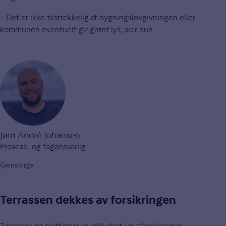
– Det er ikke tilstrekkelig at bygningslovgivningen eller
kommunen eventuelt gir grønt lys, sier hun.
Jørn André Johansen
Prosess- og fagansvarlig
Gjensidige
Terrassen dekkes av forsikringen
Terrasser og plattinger er inkludert i
husforsikringen
.