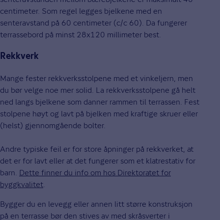
centimeter. Som regel legges bjelkene med en
senteravstand på 60 centimeter (c/c 60). Da fungerer
terrassebord på minst 28x120 millimeter best.
Rekkverk
Mange fester rekkverksstolpene med et vinkeljern, men
du bør velge noe mer solid. La rekkverksstolpene gå helt
ned langs bjelkene som danner rammen til terrassen. Fest
stolpene høyt og lavt på bjelken med kraftige skruer eller
(helst) gjennomgående bolter.
Andre typiske feil er for store åpninger på rekkverket, at
det er for lavt eller at det fungerer som et klatrestativ for
barn.
Dette finner du info om hos Direktoratet for
byggkvalitet
.
Bygger du en levegg eller annen litt større konstruksjon
på en terrasse bør den stives av med skråsverter i