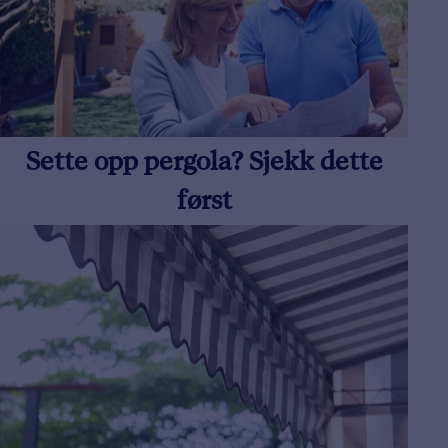
Sette opp pergola? Sjekk dette
først