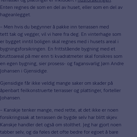
Enten regnes de som en del av huset, eller som en del av
hageanlegget.
– Men hvis du begynner å pakke inn terrassen med
tett tak og vegger, vil vi høre fra deg. En vinterhage som
er bygget inntil boligen skal regnes med i husets areal i
bygningsforsikringen. En frittstående bygning med et
bruttoareal på mer enn ti kvadratmeter skal forsikres som
en egen bygning, sier prosess- og fagansvarlig Jørn Andre
Johansen i Gjensidige.
Gjensidige får ikke veldig mange saker om skader på
åpenbart feilkonstruerte terrasser og plattinger, forteller
Johansen.
– Kanskje tenker mange, med rette, at det ikke er noen
forsikringssak at terrassen de bygde selv har blitt skjev.
Kanskje handler det også om stolthet. Jeg har gjort noen
tabber selv, og da føles det ofte bedre for egoet å bare