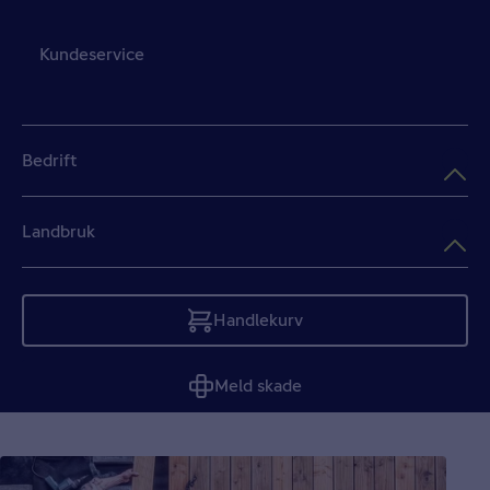
Kundeservice
Bedrift
Landbruk
Handlekurv
Tom
Meld skade