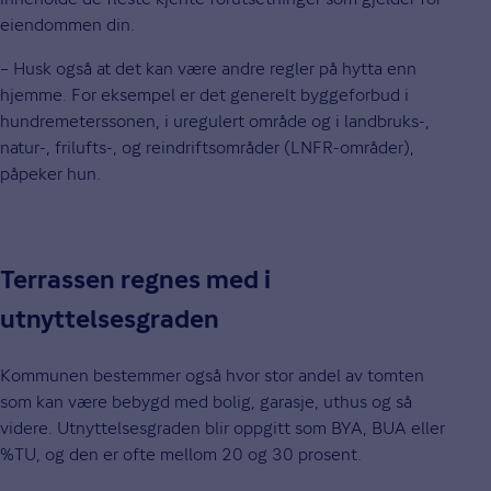
eiendommen din.
– Husk også at det kan være andre regler på hytta enn
hjemme. For eksempel er det generelt byggeforbud i
hundremeterssonen, i uregulert område og i landbruks-,
natur-, frilufts-, og reindriftsområder (LNFR-områder),
påpeker hun.
Terrassen regnes med i
utnyttelsesgraden
Kommunen bestemmer også hvor stor andel av tomten
som kan være bebygd med bolig, garasje, uthus og så
videre. Utnyttelsesgraden blir oppgitt som BYA, BUA eller
%TU, og den er ofte mellom 20 og 30 prosent.