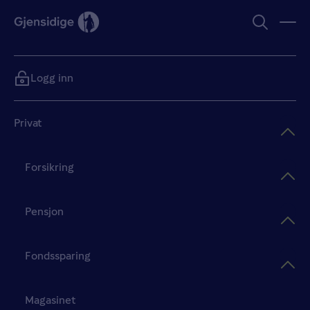
Logg inn
Privat
Forsikring
Pensjon
Fondssparing
Magasinet