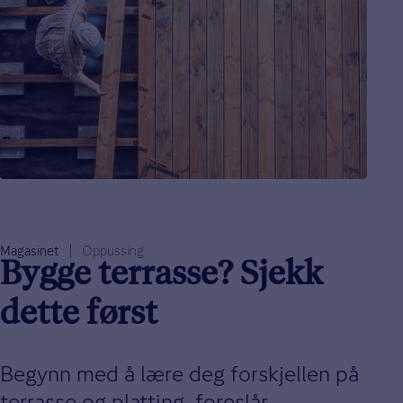
Magasinet
Oppussing
Bygge terrasse? Sjekk
dette først
Begynn med å lære deg forskjellen på
terrasse og platting, foreslår