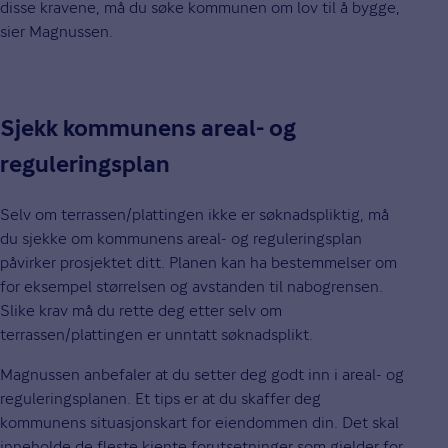
disse kravene, må du søke kommunen om lov til å bygge,
sier Magnussen.
Sjekk kommunens areal- og
reguleringsplan
Selv om terrassen/plattingen ikke er søknadspliktig, må
du sjekke om kommunens areal- og reguleringsplan
påvirker prosjektet ditt. Planen kan ha bestemmelser om
for eksempel størrelsen og avstanden til nabogrensen.
Slike krav må du rette deg etter selv om
terrassen/plattingen er unntatt søknadsplikt.
Magnussen anbefaler at du setter deg godt inn i areal- og
reguleringsplanen. Et tips er at du skaffer deg
kommunens situasjonskart for eiendommen din. Det skal
inneholde de fleste kjente forutsetninger som gjelder for