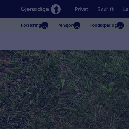
Privat
Bedrift
La
Forsikring
Pensjon
Fondssparing