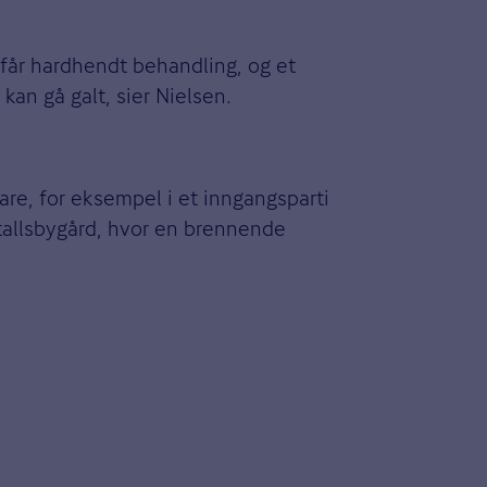
r får hardhendt behandling, og et
kan gå galt, sier Nielsen.
are, for eksempel i et inngangsparti
-tallsbygård, hvor en brennende