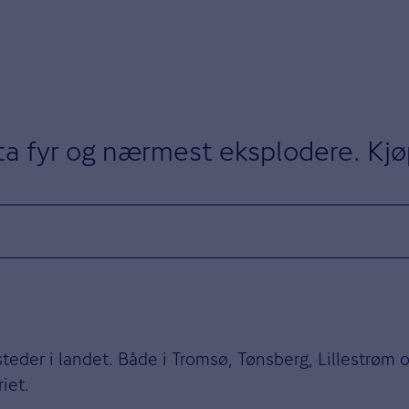
 ta fyr og nærmest eksplodere. Kjø
teder i landet. Både i Tromsø, Tønsberg, Lillestrøm o
iet.