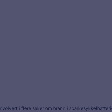
volvert i flere saker om brann i sparkesykkelbatterier