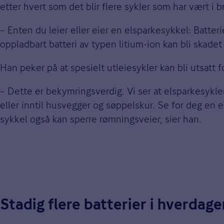
etter hvert som det blir flere sykler som har vært i 
– Enten du leier eller eier en elsparkesykkel: Batte
oppladbart batteri av typen litium-ion kan bli skadet 
Han peker på at spesielt utleiesykler kan bli utsatt
– Dette er bekymringsverdig. Vi ser at elsparkesykler
eller inntil husvegger og søppelskur. Se for deg en
sykkel også kan sperre rømningsveier, sier han.
Stadig flere batterier i hverdage