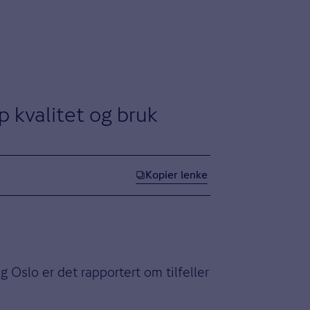
p kvalitet og bruk
Kopier lenke
g Oslo er det rapportert om tilfeller