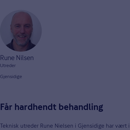
Rune Nilsen
Utreder
Gjensidige
Får hardhendt behandling
Teknisk utreder Rune Nielsen i Gjensidige har vært in