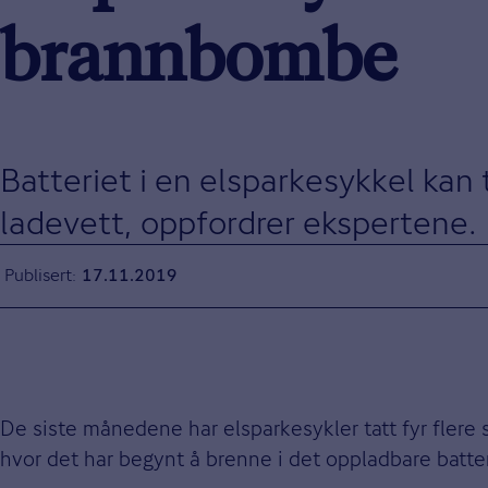
brannbombe
Batteriet i en elsparkesykkel kan
ladevett, oppfordrer ekspertene.
Publisert
17.11.2019
De siste månedene har elsparkesykler tatt fyr flere s
hvor det har begynt å brenne i det oppladbare batter