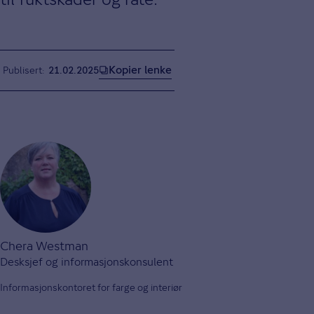
Kopier lenke
Publisert
21.02.2025
Chera Westman
Desksjef og informasjonskonsulent
Informasjonskontoret for farge og interiør