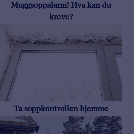
Muggsoppalarm! Hva kan du
kreve?
Ta soppkontrollen hjemme