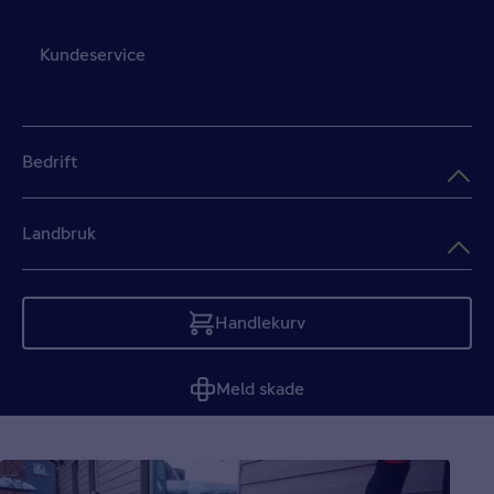
Kundeservice
Bedrift
Landbruk
Handlekurv
Tom
Meld skade