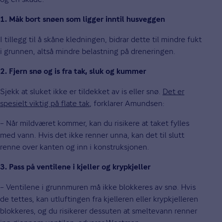
1. Måk bort snøen som ligger inntil husveggen
I tillegg til å skåne kledningen, bidrar dette til mindre fukt
i grunnen, altså mindre belastning på dreneringen.
2. Fjern snø og is fra tak, sluk og kummer
Sjekk at sluket ikke er tildekket av is eller snø.
Det er
spesielt viktig på flate tak
, forklarer Amundsen:
– Når mildværet kommer, kan du risikere at taket fylles
med vann. Hvis det ikke renner unna, kan det til slutt
renne over kanten og inn i konstruksjonen.
3. Pass på ventilene i kjeller og krypkjeller
– Ventilene i grunnmuren må ikke blokkeres av snø. Hvis
de tettes, kan utluftingen fra kjelleren eller krypkjelleren
blokkeres, og du risikerer dessuten at smeltevann renner