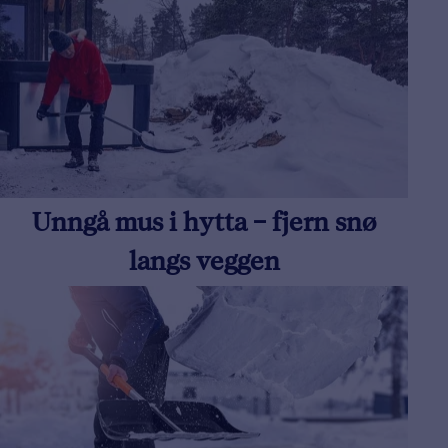
Unngå mus i hytta – fjern snø
langs veggen