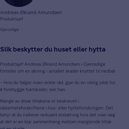
Andreas Økland Amundsen
Produktsjef
Gjensidige
Slik beskytter du huset eller hytta
Produktsjef Andreas Økland Amundsen i Gjensidige
forteller om en økning i antallet skader knyttet til nedbør.
– Hvis du følger noen enkle råd, gjør du en viktig jobb for
å forebygge fuktskader, sier han.
Mange av disse tiltakene er beskrevet i
sikkerhetsforskriftene i hus- eller hytteforsikringen. Det
betyr at du risikerer redusert erstatning hvis det viser seg
at det er en klar sammenheng mellom manglende tiltak
og en skade.