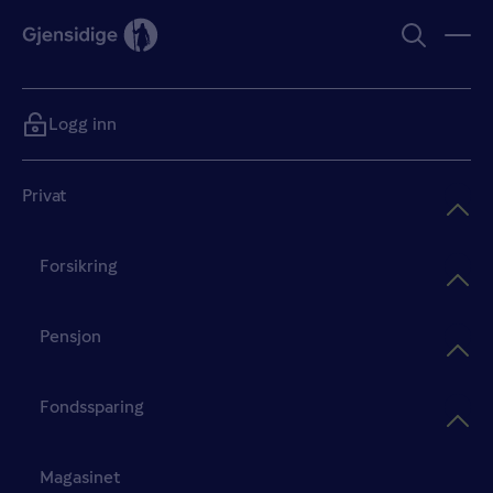
Logg inn
Privat
Forsikring
Pensjon
Fondssparing
Magasinet