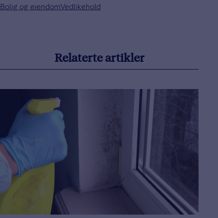
Bolig og eiendom
Vedlikehold
Relaterte artikler