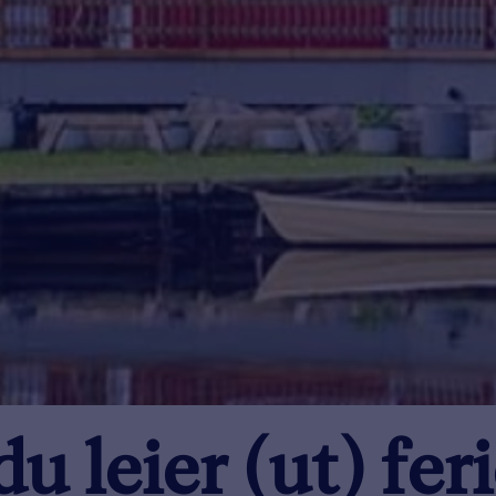
u leier (ut) fer