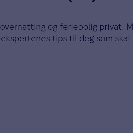
overnatting og feriebolig privat. 
kspertenes tips til deg som skal l