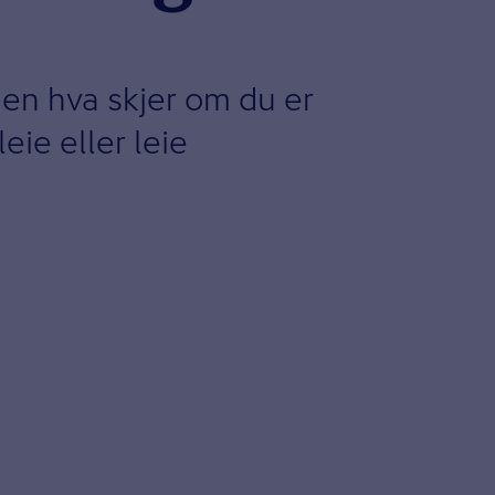
Men hva skjer om du er
eie eller leie