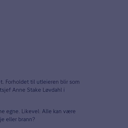
. Forholdet til utleieren blir som
ktsjef Anne Stake Løvdahl i
e egne. Likevel: Alle kan være
je eller brann?