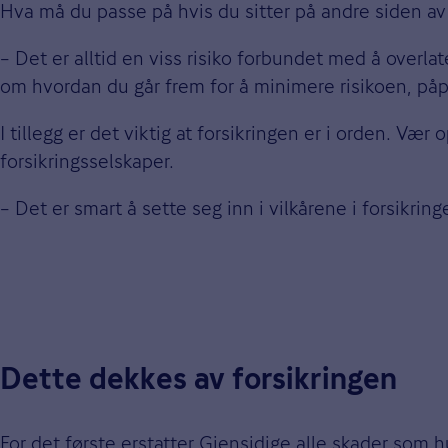
Hva må du passe på hvis du sitter på andre siden av 
– Det er alltid en viss risiko forbundet med å overla
om hvordan du går frem for å minimere risikoen, påp
I tillegg er det viktig at forsikringen er i orden. V
forsikringsselskaper.
– Det er smart å sette seg inn i vilkårene i forsikrin
Dette dekkes av forsikringen
For det første erstatter Gjensidige alle skader som
h