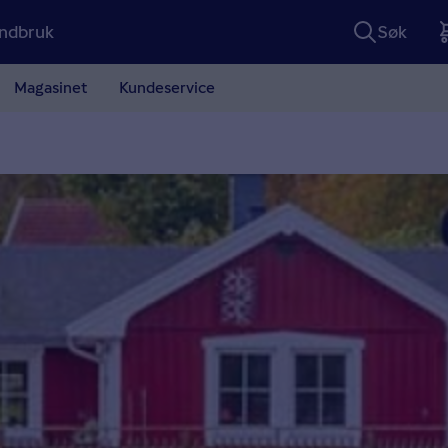
ndbruk
Søk
Magasinet
Kundeservice