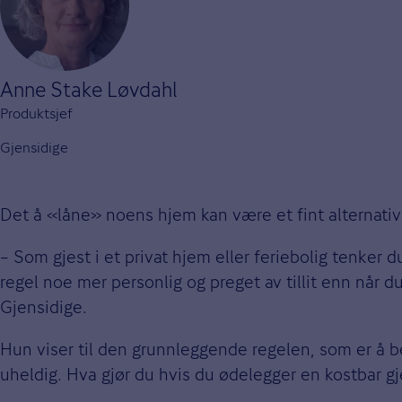
Anne Stake Løvdahl
Produktsjef
Gjensidige
Det å «låne» noens hjem kan være et fint alternativ ti
– Som gjest i et privat hjem eller feriebolig tenker d
regel noe mer personlig og preget av tillit enn når 
Gjensidige.
Hun viser til den grunnleggende regelen, som er å 
uheldig. Hva gjør du hvis du ødelegger en kostbar gj