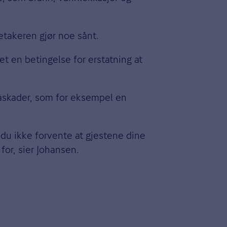
ietakeren gjør noe sånt.
et en betingelse for erstatning at
måskader, som for eksempel en
 du ikke forvente at gjestene dine
for, sier Johansen.