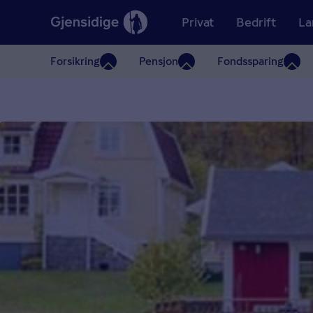
Privat
Bedrift
La
Forsikring
Pensjon
Fondssparing