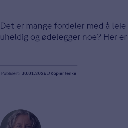
Det er mange fordeler med å leie 
uheldig og ødelegger noe? Her er e
Kopier lenke
Publisert
30.01.2026