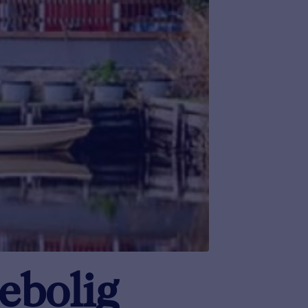
iebolig