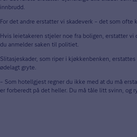
innbrudd.
For det andre erstatter vi skadeverk – det som ofte 
Hvis leietakeren stjeler noe fra boligen, erstatter vi
du anmelder saken til politiet.
Slitasjeskader, som riper i kjøkkenbenken, erstatte
ødelagt gryte.
– Som hotellgjest regner du ikke med at du må ersta
er forberedt på det heller. Du må tåle litt svinn, og