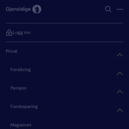
Logg inn
Privat
Forsikring
Pensjon
Fondssparing
Magasinet