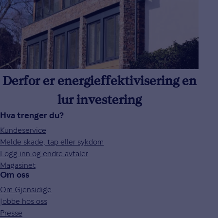
Derfor er energieffektivisering en
lur investering
Hva trenger du?
Kundeservice
Melde skade, tap eller sykdom
Logg inn og endre avtaler
Magasinet
Om oss
Om Gjensidige
Jobbe hos oss
Presse