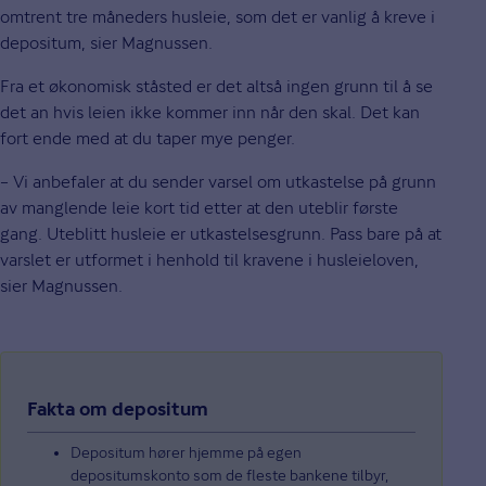
omtrent tre måneders husleie, som det er vanlig å kreve i
depositum, sier Magnussen.
Fra et økonomisk ståsted er det altså ingen grunn til å se
det an hvis leien ikke kommer inn når den skal. Det kan
fort ende med at du taper mye penger.
– Vi anbefaler at du sender varsel om utkastelse på grunn
av manglende leie kort tid etter at den uteblir første
gang. Uteblitt husleie er utkastelsesgrunn. Pass bare på at
varslet er utformet i henhold til kravene i husleieloven,
sier Magnussen.
Fakta om depositum
Depositum hører hjemme på egen
depositumskonto som de fleste bankene tilbyr,