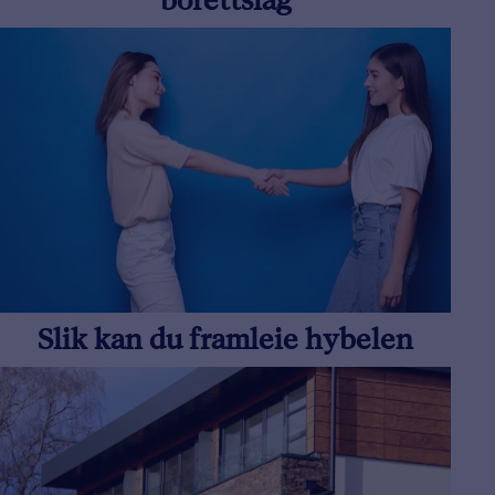
borettslag
Slik kan du framleie hybelen