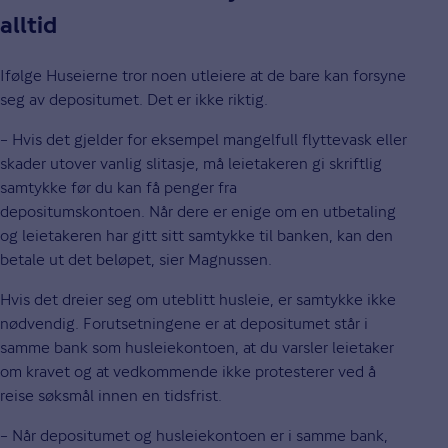
alltid
Ifølge Huseierne tror noen utleiere at de bare kan forsyne
seg av depositumet. Det er ikke riktig.
– Hvis det gjelder for eksempel mangelfull flyttevask eller
skader utover vanlig slitasje, må leietakeren gi skriftlig
samtykke før du kan få penger fra
depositumskontoen. Når dere er enige om en utbetaling
og leietakeren har gitt sitt samtykke til banken, kan den
betale ut det beløpet, sier Magnussen.
Hvis det dreier seg om uteblitt husleie, er samtykke ikke
nødvendig. Forutsetningene er at depositumet står i
samme bank som husleiekontoen, at du varsler leietaker
om kravet og at vedkommende ikke protesterer ved å
reise søksmål innen en tidsfrist.
– Når depositumet og husleiekontoen er i samme bank,