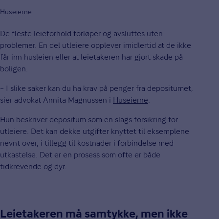
Huseierne
De fleste leieforhold forløper og avsluttes uten
problemer. En del utleiere opplever imidlertid at de ikke
får inn husleien eller at leietakeren har gjort skade på
boligen.
– I slike saker kan du ha krav på penger fra depositumet,
sier advokat Annita Magnussen i
Huseierne
.
Hun beskriver depositum som en slags forsikring for
utleiere. Det kan dekke utgifter knyttet til eksemplene
nevnt over, i tillegg til kostnader i forbindelse med
utkastelse. Det er en prosess som ofte er både
tidkrevende og dyr.
Leietakeren må samtykke, men ikke