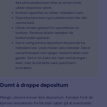
ikke på husleiekontoen eller en annen konto
utleier disponerer alene.
Kontoen opprettes av utleier i leietakers navn.
Depositumskontoen og husleiekontoen bør stå i
samme bank.
Utleier betaler gebyret for opprettelsen av
kontoen. Rentene tilfaller leietaker når
leieforholdet opphører.
Det er vanlig å kreve depositum tilsvarende tre
måneders leie. Loven tillater seks måneder. Det er
uansett beløpet som oppgis i leiekontrakten som
gjelder. Det er lov å øke det i takt med økninger i
leien, men da må dette være spesifisert i
kontrakten.
Dumt å droppe depositum
Mange utleiere krever ikke depositum. Kanskje fordi de
kjenner leietakeren fra før eller satser på at eventuelle