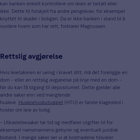
kan banken enkelt kontrollere om leien er betalt eller
ikke. Dette til forskjell fra andre pengekrav, for eksempel
knyttet til skader i boligen. Da er ikke banken i stand til å
vurdere hvem som har rett, forklarer Magnussen.
Rettslig avgjørelse
Hvis leietakeren er uenig i kravet ditt, må det foreligge en
dom – eller en rettslig avgjørelse på linje med en dom –
før du kan få tilgang til depositumet. Dette gjelder alle
andre saker enn ved manglende
husleie.
Husleietvistutvalget
(HTU) er første klagested i
tvister om leie av bolig.
– Utkastelsesaker tar tid og medfører utgifter til for
eksempel namsmannens gebyrer og eventuell juridisk
bistand. I mange saker ser vi at kostnadene tilsvarer