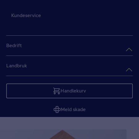
Kundeservice
Bedrift
Landbruk
Handlekurv
Tom
Meld skade