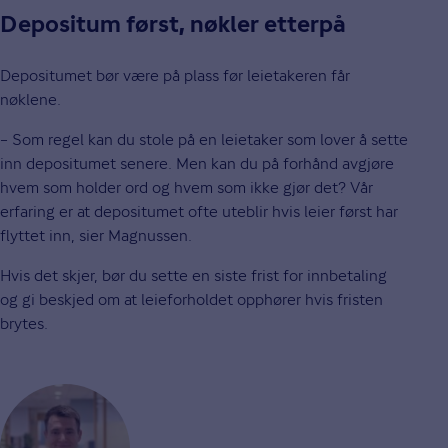
Depositum først, nøkler etterpå
Depositumet bør være på plass før leietakeren får
nøklene.
– Som regel kan du stole på en leietaker som lover å sette
inn depositumet senere. Men kan du på forhånd avgjøre
hvem som holder ord og hvem som ikke gjør det? Vår
erfaring er at depositumet ofte uteblir hvis leier først har
flyttet inn, sier Magnussen.
Hvis det skjer, bør du sette en siste frist for innbetaling
og gi beskjed om at leieforholdet opphører hvis fristen
brytes.