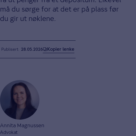
må du sørge for at det er på plass før
du gir ut nøklene.
Kopier lenke
Publisert
28.05.2026
Annita Magnussen
Advokat