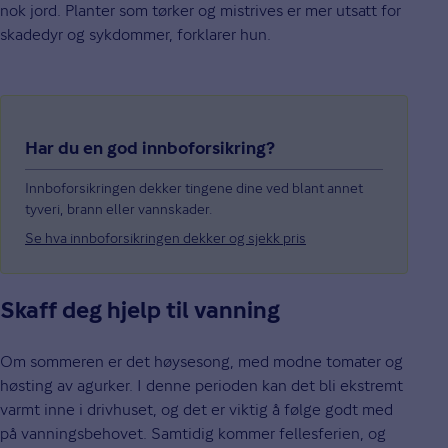
nok jord. Planter som tørker og mistrives er mer utsatt for
skadedyr og sykdommer, forklarer hun.
Har du en god innboforsikring?
Innboforsikringen dekker tingene dine ved blant annet
tyveri, brann eller vannskader.
Se hva innboforsikringen dekker og sjekk pris
Skaff deg hjelp til vanning
Om sommeren er det høysesong, med modne tomater og
høsting av agurker. I denne perioden kan det bli ekstremt
varmt inne i drivhuset, og det er viktig å følge godt med
på vanningsbehovet. Samtidig kommer fellesferien, og