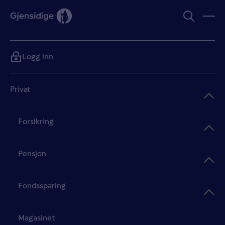
Logg inn
Privat
Forsikring
Pensjon
Fondssparing
Magasinet