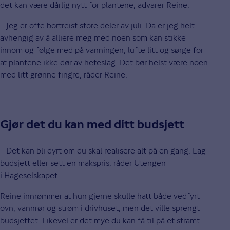
det kan være dårlig nytt for plantene, advarer Reine.
– Jeg er ofte bortreist store deler av juli. Da er jeg helt
avhengig av å alliere meg med noen som kan stikke
innom og følge med på vanningen, lufte litt og sørge for
at plantene ikke dør av heteslag. Det bør helst være noen
med litt grønne fingre, råder Reine.
Gjør det du kan med ditt budsjett
– Det kan bli dyrt om du skal realisere alt på en gang. Lag
budsjett eller sett en makspris, råder Utengen
i
Hageselskapet
.
Reine innrømmer at hun gjerne skulle hatt både vedfyrt
ovn, vannrør og strøm i drivhuset, men det ville sprengt
budsjettet. Likevel er det mye du kan få til på et stramt