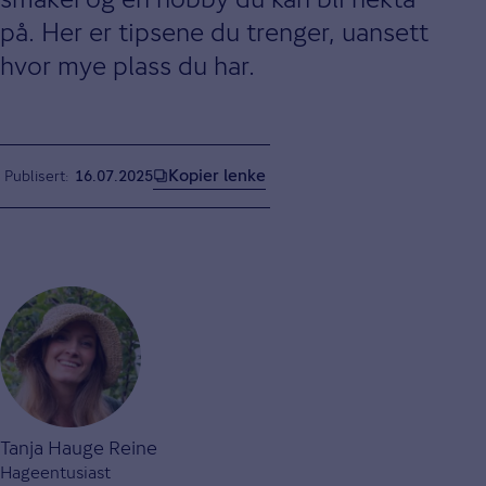
på. Her er tipsene du trenger, uansett
hvor mye plass du har.
Kopier lenke
Publisert
16.07.2025
Tanja Hauge Reine
Hageentusiast