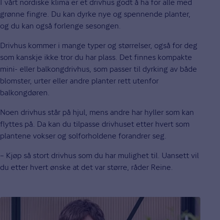
I vårt nordiske klima er et drivhus godt å ha for alle med
grønne fingre. Du kan dyrke nye og spennende planter,
og du kan også forlenge sesongen.
Drivhus kommer i mange typer og størrelser, også for deg
som kanskje ikke tror du har plass. Det finnes kompakte
mini- eller balkongdrivhus, som passer til dyrking av både
blomster, urter eller andre planter rett utenfor
balkongdøren.
Noen drivhus står på hjul, mens andre har hyller som kan
flyttes på. Da kan du tilpasse drivhuset etter hvert som
plantene vokser og solforholdene forandrer seg.
– Kjøp så stort drivhus som du har mulighet til. Uansett vil
du etter hvert ønske at det var større, råder Reine.