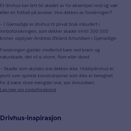
Et drivhus kan lett bli skadet av for eksempel vind og vær
eller en fotball på avveier. Hva dekkes av forsikringen?
– I Gjensidige er drivhus til privat bruk inkludert i
innboforsikringen, som dekker skader inntil 300 000
kroner, opplyser Andreas Økland Amundsen i Gjensidige.
Forsikringen gjelder imidlertid bare ved brann og
naturskade, det vil si storm, flom eller skred.
– Skader som skyldes snø dekkes ikke. Hobbydrivhus er
jevnt over spinkle konstruksjoner som ikke er beregnet
for å bære store mengder snø, sier Amundsen.
Les mer om innboforsikring
Drivhus-inspirasjon