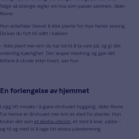
følge så strenge regler om hva som passer sammen, råder
Reine.
Hun anbefaler likevel å ikke plante for mye første sesong.
Da kan du fort bli slått i bakken:
– Ikke plant mer enn du har tid til å ta vare på, og gi det
ordentlig kjærlighet. Det skaper mestring og gjør det
lettere å utvide etter hvert, sier hun.
En forlengelse av hjemmet
Legg litt innsats i å gjøre drivhuset hyggelig, råder Reine.
For henne er drivhuset mer enn et sted for planter. Hun
bruker det som
et ekstra uterom
, et sted å lese, jobbe –
og til og med til å lage litt ekstra julestemning.