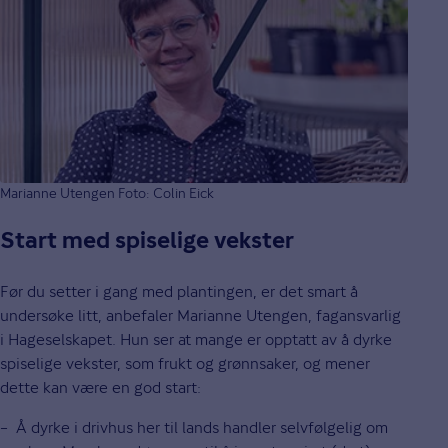
Marianne Utengen Foto: Colin Eick
Start med spiselige vekster
Før du setter i gang med plantingen, er det smart å
undersøke litt, anbefaler Marianne Utengen, fagansvarlig
i Hageselskapet. Hun ser at mange er opptatt av å dyrke
spiselige vekster, som frukt og grønnsaker, og mener
dette kan være en god start:
– Å dyrke i drivhus her til lands handler selvfølgelig om