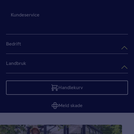
Kundeservice
Bedrift
Landbruk
Handlekurv
Tom
Meld skade