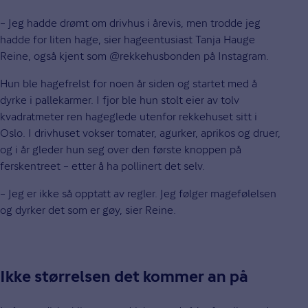
– Jeg hadde drømt om drivhus i årevis, men trodde jeg
hadde for liten hage, sier hageentusiast Tanja Hauge
Reine, også kjent som @rekkehusbonden på Instagram.
Hun ble hagefrelst for noen år siden og startet med å
dyrke i pallekarmer. I fjor ble hun stolt eier av tolv
kvadratmeter ren hageglede utenfor rekkehuset sitt i
Oslo. I drivhuset vokser tomater, agurker, aprikos og druer,
og i år gleder hun seg over den første knoppen på
ferskentreet – etter å ha pollinert det selv.
– Jeg er ikke så opptatt av regler. Jeg følger magefølelsen
og dyrker det som er gøy, sier Reine.
Ikke størrelsen det kommer an på