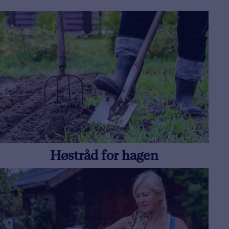
Høstråd for hagen