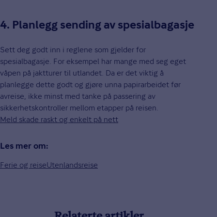
4. Planlegg sending av spesialbagasje
Sett deg godt inn i reglene som gjelder for
spesialbagasje. For eksempel har mange med seg eget
våpen på jaktturer til utlandet. Da er det viktig å
planlegge dette godt og gjøre unna papirarbeidet før
avreise, ikke minst med tanke på passering av
sikkerhetskontroller mellom etapper på reisen.
Meld skade raskt og enkelt på nett
Les mer om:
Ferie og reise
Utenlandsreise