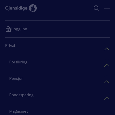
Logg inn
Privat
Forsikring
Pensjon
Fondssparing
Magasinet