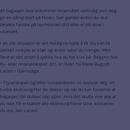
At bagasjen ikke ankommer reisemålet samtidig som deg,
gir en dårlig start på ferien. Det gjelder enten du skal
besøke familie på hjemstedet ditt eller er på reise i
utlandet.
I en slik situasjon er det heldigvis hjelp å få. Du kan få
dekket innkjøp av klær og andre saker du trenger. Men
først er det smart å sjekke hva du har krav på. Begynn hos
fly- eller reiseselskapet ditt, er rådet fra Rikke Bugodt
Larsen i Gjensidige.
– Flyselskapet og/eller turoperatøren vil opplyse deg om
hvilke ekstrautgifter de dekker og når du kan forvente at
bagasjen din dukker opp igjen. Hvis det skulle vise seg at
du ikke får erstattet alle ekstrautgiftene dine, kontakter
du oss, sier Larsen.