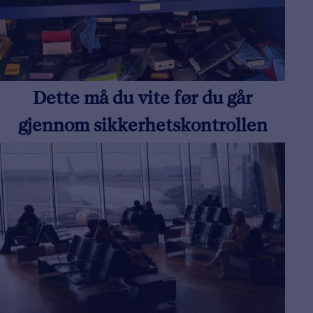
Dette må du vite før du går
gjennom sikkerhetskontrollen