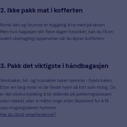
2. Ikke pakk mat i kofferten
Norsk laks og brunost er hyggelig å ha med på reisen.
Men hvis bagasjen blir flere dager forsinket, kan du få en
svært ubehagelig opplevelse når du åpner kofferten.
3. Pakk det viktigste i håndbagasjen
Verdisaker, bil- og husnøkler hører hjemme i flyets kabin.
Etter en lang reise vil de fleste hjem så fort som mulig. Da
er det ekstra kjedelig å bli stående på parkeringsplassen
uten nøkkel, eller å måtte ringe etter låsesmed for å få
opp inngangsdøren hjemme.
Har du riktig reiseforsikring?