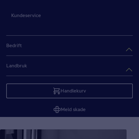
Kundeservice
Bedrift
Landbruk
Handlekurv
Tom
Meld skade