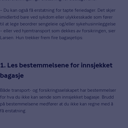
– Du kan også få erstatning for tapte feriedager. Det skjer
imidlertid bare ved sykdom eller ulykkesskade som fører
til at lege beordrer sengeleie og/eller sykehusinnleggelse
– eller ved hjemtransport som dekkes av forsikringen, sier
Larsen. Hun trekker frem fire bagasjetips:
1. Les bestemmelsene for innsjekket
bagasje
Både transport- og forsikringsselskapet har bestemmelser
for hva du ikke kan sende som innsjekket bagasje. Brudd
på bestemmelsene medfører at du ikke kan regne med å
få erstatning.