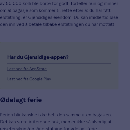
av 50 000 kolli ble borte for godt, forteller hun og minner
om at bagasje som kommer til rette etter at du har fått
erstatning, er Gjensidiges eiendom. Du kan imidlertid løse
den inn ved å betale tilbake erstatningen du har mottatt.
Har du Gjensidige-appen?
Last ned fra AppStore
Last ned fra Google Play
Ødelagt ferie
Ferien blir kanskje ikke helt den samme uten bagasjen.
Det kan være irriterende nok, men er ikke så alvorlig at
reiseforsikringen gir erstatning for ødelagt ferie.