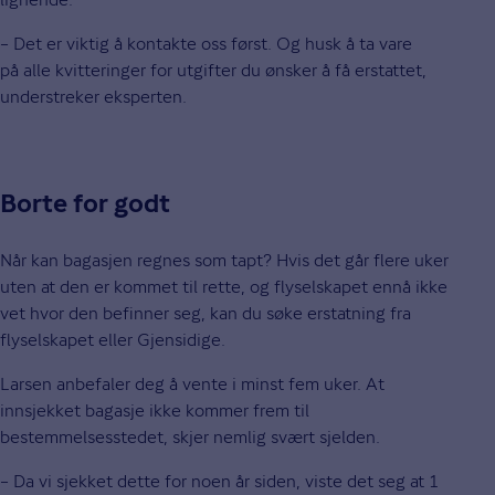
– Det er viktig å kontakte oss først. Og husk å ta vare
på alle kvitteringer for utgifter du ønsker å få erstattet,
understreker eksperten.
Borte for godt
Når kan bagasjen regnes som tapt? Hvis det går flere uker
uten at den er kommet til rette, og flyselskapet ennå ikke
vet hvor den befinner seg, kan du søke erstatning fra
flyselskapet eller Gjensidige.
Larsen anbefaler deg å vente i minst fem uker. At
innsjekket bagasje ikke kommer frem til
bestemmelsesstedet, skjer nemlig svært sjelden.
– Da vi sjekket dette for noen år siden, viste det seg at 1