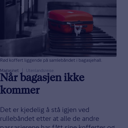
Rød koffert liggende på samlebåndet i bagasjehall.
Magasinet
Utenlandsreise
Når bagasjen ikke
kommer
Det er kjedelig å stå igjen ved
rullebåndet etter at alle de andre
passasjerene har fått sine kofferter og