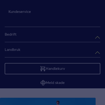
Kundeservice
Bedrift
Landbruk
Handlekurv
Tom
Meld skade