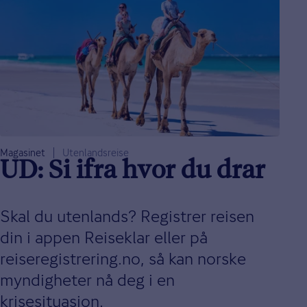
Magasinet
Utenlandsreise
UD: Si ifra hvor du drar
Skal du utenlands? Registrer reisen
din i appen Reiseklar eller på
reiseregistrering.no, så kan norske
myndigheter nå deg i en
krisesituasjon.