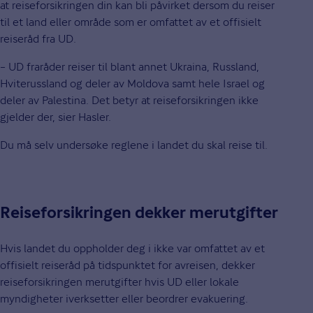
at reiseforsikringen din kan bli påvirket dersom du reiser
til et land eller område som er omfattet av et offisielt
reiseråd fra UD.
– UD fraråder reiser til blant annet Ukraina, Russland,
Hviterussland og deler av Moldova samt hele Israel og
deler av Palestina. Det betyr at reiseforsikringen ikke
gjelder der, sier Hasler.
Du må selv undersøke reglene i landet du skal reise til.
Reiseforsikringen dekker merutgifter
Hvis landet du oppholder deg i ikke var omfattet av et
offisielt reiseråd på tidspunktet for avreisen, dekker
reiseforsikringen merutgifter hvis UD eller lokale
myndigheter iverksetter eller beordrer evakuering.