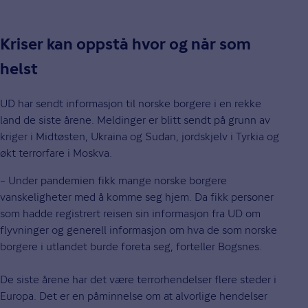
Kriser kan oppstå hvor og når som
helst
UD har sendt informasjon til norske borgere i en rekke
land de siste årene. Meldinger er blitt sendt på grunn av
kriger i Midtøsten, Ukraina og Sudan, jordskjelv i Tyrkia og
økt terrorfare i Moskva.
– Under pandemien fikk mange norske borgere
vanskeligheter med å komme seg hjem. Da fikk personer
som hadde registrert reisen sin informasjon fra UD om
flyvninger og generell informasjon om hva de som norske
borgere i utlandet burde foreta seg, forteller Bogsnes.
De siste årene har det være terrorhendelser flere steder i
Europa. Det er en påminnelse om at alvorlige hendelser