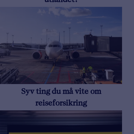
utlandet?
Syv ting du må vite om
reiseforsikring