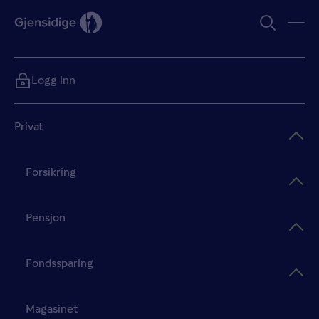
Logg inn
Privat
Forsikring
Pensjon
Fondssparing
Magasinet