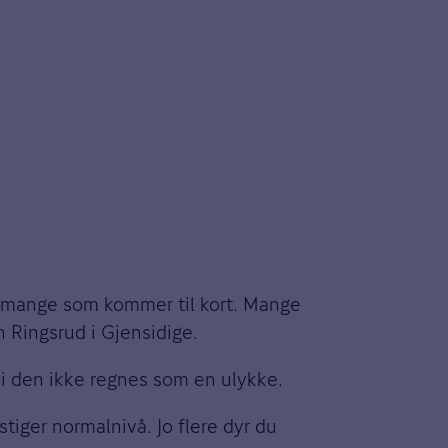
det mange som kommer til kort. Mange
n Ringsrud i Gjensidige.
di den ikke regnes som en ulykke.
tiger normalnivå. Jo flere dyr du