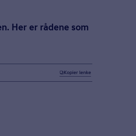
en. Her er rådene som
Kopier lenke