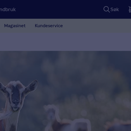
ndbruk
Søk
Magasinet
Kundeservice