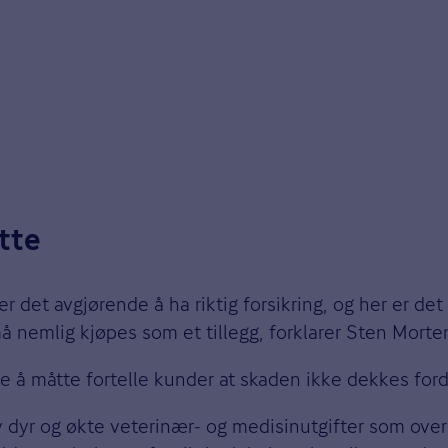
ette
er det avgjørende å ha riktig forsikring, og her er 
må nemlig kjøpes som et tillegg, forklarer Sten Morte
e å måtte fortelle kunder at skaden ikke dekkes for
 dyr og økte veterinær- og medisinutgifter som overs