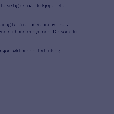
forsiktighet når du kjøper eller
anlig for å redusere innavl. For å
ngene du handler dyr med. Dersom du
ksjon, økt arbeidsforbruk og