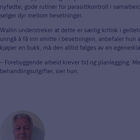
nyfødte, gode rutiner for parasittkontroll i samarbe
selger dyr mellom besetninger.
Wallin understreker at dette er særlig kritisk i geite
unngå å få inn smitte i besetningen, anbefaler hun 
kjøper en bukk, må den alltid følges av en egenerkl
– Forebyggende arbeid krever tid og planlegging. Me
behandlingsutgifter, sier hun.