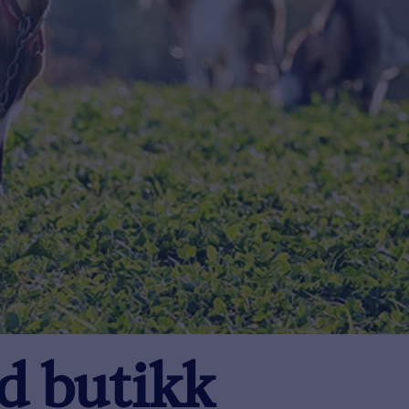
od butikk