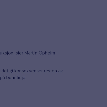
duksjon, sier Martin Opheim
n det gi konsekvenser resten av
på bunnlinja.