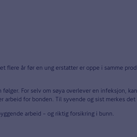
et flere år før en ung erstatter er oppe i samme pro
 følger. For selv om søya overlever en infeksjon, ka
 arbeid for bonden. Til syvende og sist merkes det 
yggende arbeid – og riktig forsikring i bunn.