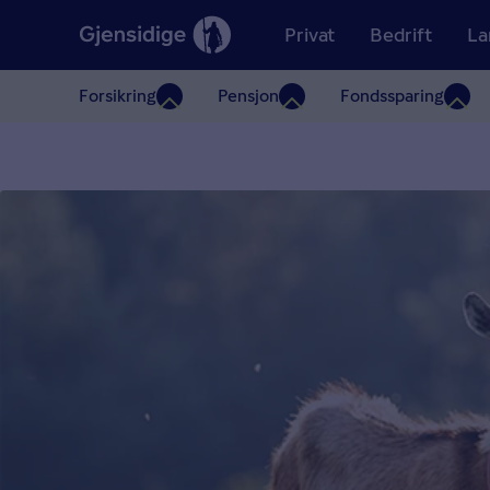
Privat
Bedrift
La
Forsikring
Pensjon
Fondssparing