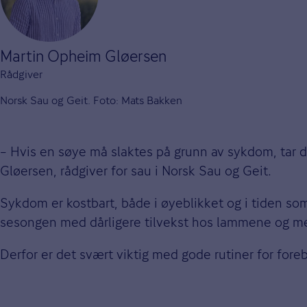
Martin Opheim Gløersen
Rådgiver
Norsk Sau og Geit. Foto: Mats Bakken
– Hvis en søye må slaktes på grunn av sykdom, tar d
Gløersen, rådgiver for sau i Norsk Sau og Geit.
Sykdom er kostbart, både i øyeblikket og i tiden som
sesongen med dårligere tilvekst hos lammene og mer
Derfor er det svært viktig med gode rutiner for foreb