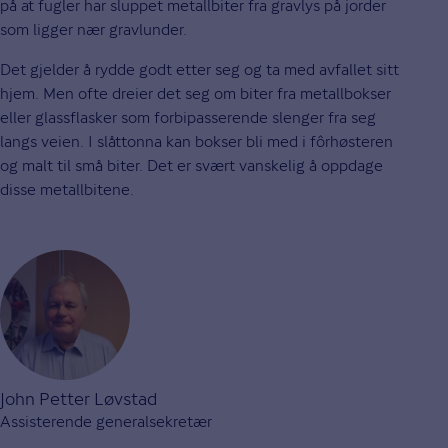
på at fugler har sluppet metallbiter fra gravlys på jorder
som ligger nær gravlunder.
Det gjelder å rydde godt etter seg og ta med avfallet sitt
hjem. Men ofte dreier det seg om biter fra metallbokser
eller glassflasker som forbipasserende slenger fra seg
langs veien. I slåttonna kan bokser bli med i fôrhøsteren
og malt til små biter. Det er svært vanskelig å oppdage
disse metallbitene.
John Petter Løvstad
Assisterende generalsekretær