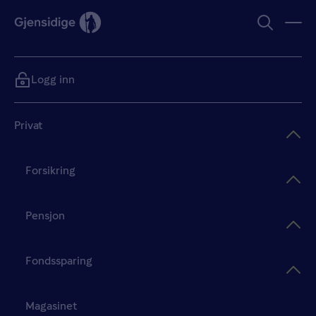
Logg inn
Privat
Forsikring
Pensjon
Fondssparing
Magasinet