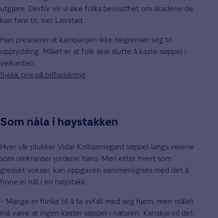
utgjøre. Derfor vil vi øke folks bevissthet om skadene de
kan føre til, sier Løvstad.
Han presiserer at kampanjen ikke begrenser seg til
opprydding. Målet er at folk skal slutte å kaste søppel i
veikanten.
Sjekk pris på bilforsikring
Som nåla i høystakken
Hver vår plukker Vidar Kolbjørnsgard søppel langs veiene
som omkranser jordene hans. Men etter hvert som
gresset vokser, kan oppgaven sammenlignes med det å
finne ei nål i en høystakk.
– Mange er flinke til å ta avfall med seg hjem, men målet
må være at ingen kaster søppel i naturen. Kanskje vil det