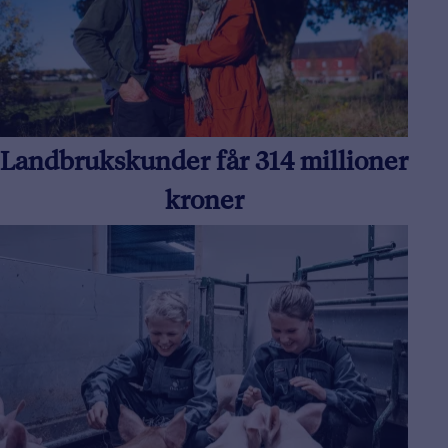
Landbrukskunder får 314 millioner
kroner