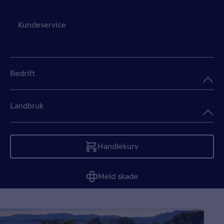
Kundeservice
Bedrift
Landbruk
Handlekurv
Tom
Meld skade