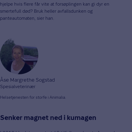
hjelpe hvis flere får vite at forsøplingen kan gi dyr en
smertefull død? Bruk heller avfallsdunken og
panteautomaten, sier han.
Åse Margrethe Sogstad
Spesialveterinær
Helsetjenesten for storfe i Animalia.
Senker magnet ned i kumagen