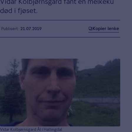
Vidar Kolbjørnsgard fant en melkeku
død i fjøset.
Kopier lenke
Publisert
21.07.2019
Vidar Kolbjørnsgard Ål i Hallingdal