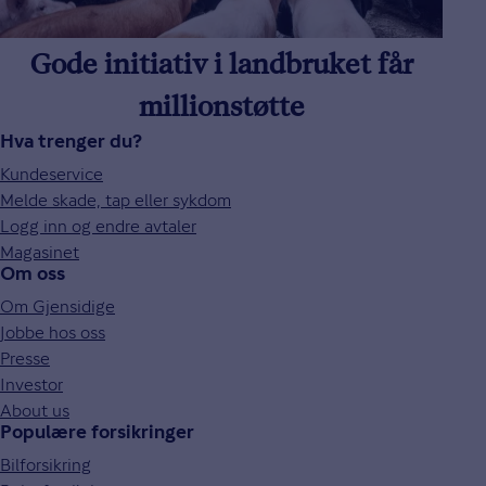
Gode initiativ i landbruket får
millionstøtte
Hva trenger du?
Kundeservice
Melde skade, tap eller sykdom
Logg inn og endre avtaler
Magasinet
Om oss
Om Gjensidige
Jobbe hos oss
Presse
Investor
About us
Populære forsikringer
Bilforsikring