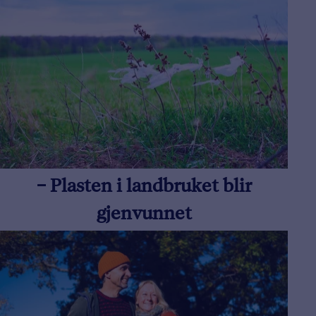
– Plasten i landbruket blir
gjenvunnet