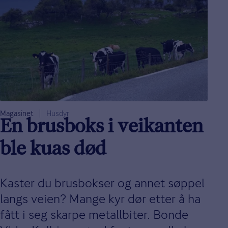
Magasinet
Husdyr
En brusboks i veikanten
ble kuas død
Kaster du brusbokser og annet søppel
langs veien? Mange kyr dør etter å ha
fått i seg skarpe metallbiter. Bonde