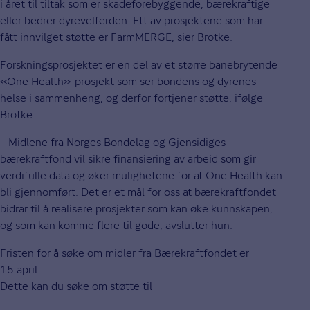
i året til tiltak som er skadeforebyggende, bærekraftige
eller bedrer dyrevelferden. Ett av prosjektene som har
fått innvilget støtte er FarmMERGE, sier Brotke.
Forskningsprosjektet er en del av et større banebrytende
«One Health»-prosjekt som ser bondens og dyrenes
helse i sammenheng, og derfor fortjener støtte, ifølge
Brotke.
– Midlene fra Norges Bondelag og Gjensidiges
bærekraftfond vil sikre finansiering av arbeid som gir
verdifulle data og øker mulighetene for at One Health kan
bli gjennomført. Det er et mål for oss at bærekraftfondet
bidrar til å realisere prosjekter som kan øke kunnskapen,
og som kan komme flere til gode, avslutter hun.
Fristen for å søke om midler fra Bærekraftfondet er
15.april.
Dette kan du søke om støtte til