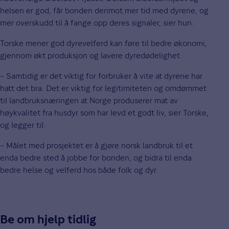
helsen er god, får bonden derimot mer tid med dyrene, og
mer overskudd til å fange opp deres signaler, sier hun.
Torske mener god dyrevelferd kan føre til bedre økonomi,
gjennom økt produksjon og lavere dyredødelighet.
– Samtidig er det viktig for forbruker å vite at dyrene har
hatt det bra. Det er viktig for legitimiteten og omdømmet
til landbruksnæringen at Norge produserer mat av
høykvalitet fra husdyr som har levd et godt liv, sier Torske,
og legger til:
– Målet med prosjektet er å gjøre norsk landbruk til et
enda bedre sted å jobbe for bonden, og bidra til enda
bedre helse og velferd hos både folk og dyr.
Be om hjelp tidlig