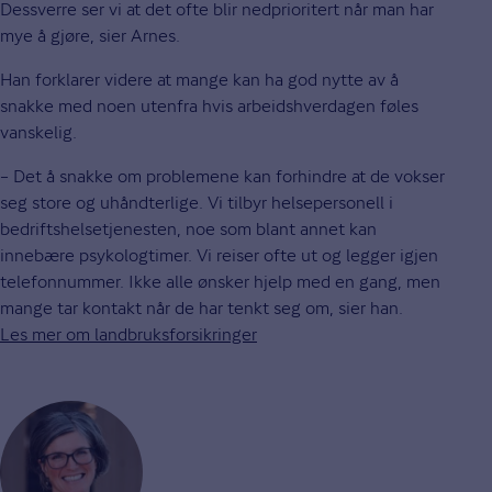
Dessverre ser vi at det ofte blir nedprioritert når man har
mye å gjøre, sier Arnes.
Han forklarer videre at mange kan ha god nytte av å
snakke med noen utenfra hvis arbeidshverdagen føles
vanskelig.
– Det å snakke om problemene kan forhindre at de vokser
seg store og uhåndterlige. Vi tilbyr helsepersonell i
bedriftshelsetjenesten, noe som blant annet kan
innebære psykologtimer. Vi reiser ofte ut og legger igjen
telefonnummer. Ikke alle ønsker hjelp med en gang, men
mange tar kontakt når de har tenkt seg om, sier han.
Les mer om landbruksforsikringer