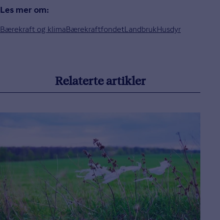
Les mer om:
Bærekraft og klima
Bærekraftfondet
Landbruk
Husdyr
Relaterte artikler