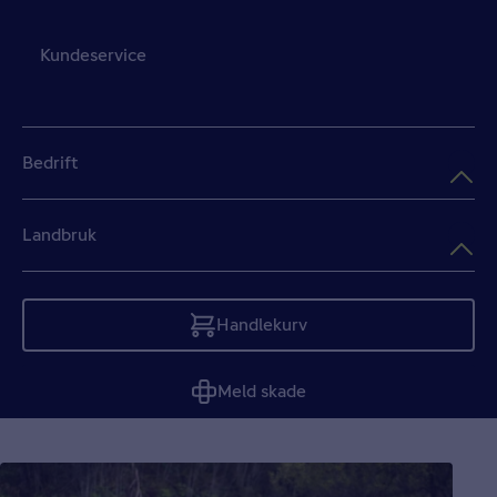
Kundeservice
Bedrift
Landbruk
Handlekurv
Tom
Meld skade