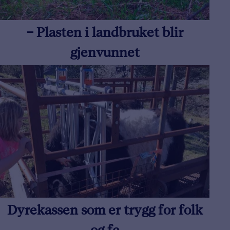
– Plasten i landbruket blir
gjenvunnet
Dyrekassen som er trygg for folk