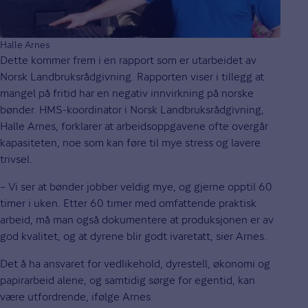
Halle Arnes
Dette kommer frem i en rapport som er utarbeidet av
Norsk Landbruksrådgivning. Rapporten viser i tillegg at
mangel på fritid har en negativ innvirkning på norske
bønder. HMS-koordinator i Norsk Landbruksrådgivning,
Halle Arnes, forklarer at arbeidsoppgavene ofte overgår
kapasiteten, noe som kan føre til mye stress og lavere
trivsel.
– Vi ser at bønder jobber veldig mye, og gjerne opptil 60
timer i uken. Etter 60 timer med omfattende praktisk
arbeid, må man også dokumentere at produksjonen er av
god kvalitet, og at dyrene blir godt ivaretatt, sier Arnes.
Det å ha ansvaret for vedlikehold, dyrestell, økonomi og
papirarbeid alene, og samtidig sørge for egentid, kan
være utfordrende, ifølge Arnes.