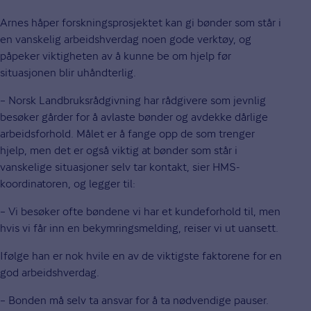
Arnes håper forskningsprosjektet kan gi bønder som står i
en vanskelig arbeidshverdag noen gode verktøy, og
påpeker viktigheten av å kunne be om hjelp før
situasjonen blir uhåndterlig.
– Norsk Landbruksrådgivning har rådgivere som jevnlig
besøker gårder for å avlaste bønder og avdekke dårlige
arbeidsforhold. Målet er å fange opp de som trenger
hjelp, men det er også viktig at bønder som står i
vanskelige situasjoner selv tar kontakt, sier HMS-
koordinatoren, og legger til:
– Vi besøker ofte bøndene vi har et kundeforhold til, men
hvis vi får inn en bekymringsmelding, reiser vi ut uansett.
Ifølge han er nok hvile en av de viktigste faktorene for en
god arbeidshverdag.
– Bonden må selv ta ansvar for å ta nødvendige pauser.