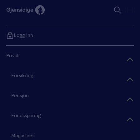
Logg inn
Privat
Forsikring
Pensjon
Fondssparing
Magasinet