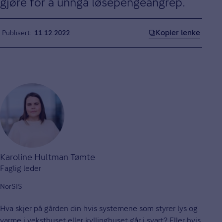
gjøre for å unngå løsepengeangrep.
Kopier lenke
Publisert
11.12.2022
Karoline Hultman Tømte
Faglig leder
NorSIS
Hva skjer på gården din hvis systemene som styrer lys og
varme i veksthuset eller kyllinghuset går i svart? Eller hvis