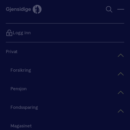
Logg inn
Privat
Forsikring
Pensjon
Fondssparing
Magasinet