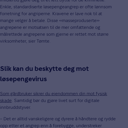
Enkle, standardiserte løsepengeangrep er ofte lønnsom
forretning for angriperne. Kravene er lave nok til at
mange velger å betale. Disse «masseproduserte»
angrepene er motsatsen til de mer omfattende og
målrettede angrepene som gjerne er rettet mot større
virksomheter, sier Tømte.
Slik kan du beskytte deg mot
løsepengevirus
Som gårdbruker sikrer du eiendommen din mot fysisk
skade
. Samtidig bør du gjøre livet surt for digitale
innbruddstyver.
– Det er alltid vanskeligere og dyrere å håndtere og rydde
opp etter et angrep enn å forebygge, understreker