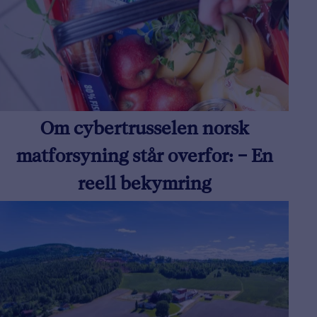
Om cybertrusselen norsk
matforsyning står overfor: – En
reell bekymring