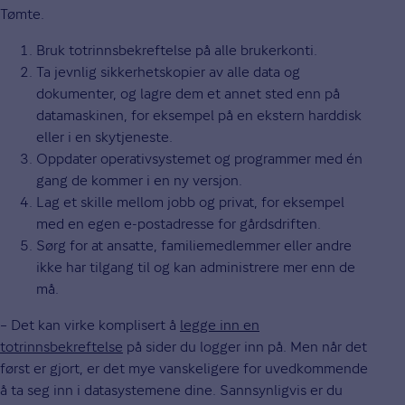
Tømte.
Bruk totrinnsbekreftelse på alle brukerkonti.
Ta jevnlig sikkerhetskopier av alle data og
dokumenter, og lagre dem et annet sted enn på
datamaskinen, for eksempel på en ekstern harddisk
eller i en skytjeneste.
Oppdater operativsystemet og programmer med én
gang de kommer i en ny versjon.
Lag et skille mellom jobb og privat, for eksempel
med en egen e-postadresse for gårdsdriften.
Sørg for at ansatte, familiemedlemmer eller andre
ikke har tilgang til og kan administrere mer enn de
må.
– Det kan virke komplisert å
legge inn en
totrinnsbekreftelse
på sider du logger inn på. Men når det
først er gjort, er det mye vanskeligere for uvedkommende
å ta seg inn i datasystemene dine. Sannsynligvis er du