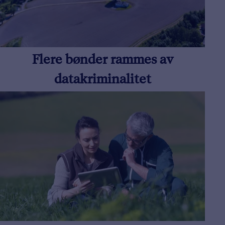
Flere bønder rammes av
datakriminalitet