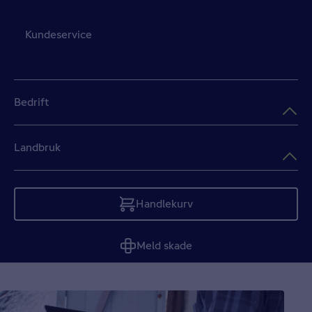
Kundeservice
Bedrift
Landbruk
Handlekurv
Tom
Meld skade