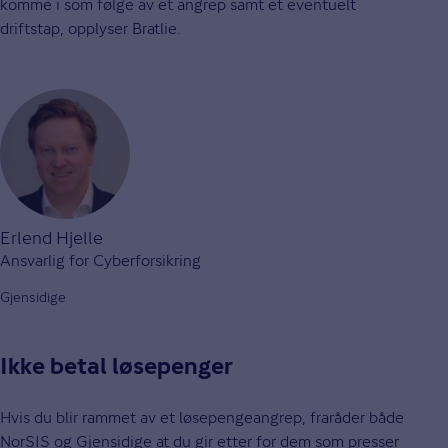
komme i som følge av et angrep samt et eventuelt
driftstap, opplyser Bratlie.
Erlend Hjelle
Ansvarlig for Cyberforsikring
Gjensidige
Ikke betal løsepenger
Hvis du blir rammet av et løsepengeangrep, fraråder både
NorSIS og Gjensidige at du gir etter for dem som presser