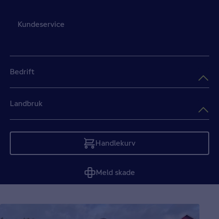
Kundeservice
Bedrift
Landbruk
Handlekurv
Tom
Meld skade