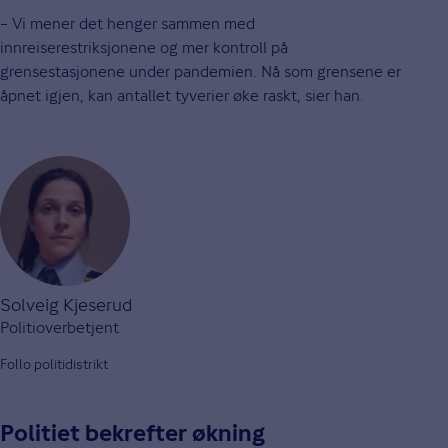
– Vi mener det henger sammen med
innreiserestriksjonene og mer kontroll på
grensestasjonene under pandemien. Nå som grensene er
åpnet igjen, kan antallet tyverier øke raskt, sier han.
Solveig Kjeserud
Politioverbetjent
Follo politidistrikt
Politiet bekrefter økning