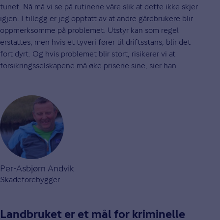
tunet. Nå må vi se på rutinene våre slik at dette ikke skjer
igjen. I tillegg er jeg opptatt av at andre gårdbrukere blir
oppmerksomme på problemet. Utstyr kan som regel
erstattes, men hvis et tyveri fører til driftsstans, blir det
fort dyrt. Og hvis problemet blir stort, risikerer vi at
forsikringsselskapene må øke prisene sine, sier han.
Per-Asbjørn Andvik
Skadeforebygger
Landbruket er et mål for kriminelle