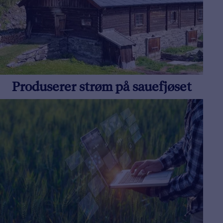
Produserer strøm på sauefjøset