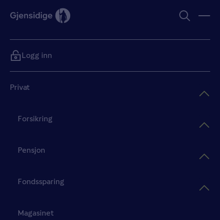
Logg inn
Privat
Forsikring
Pensjon
Fondssparing
Magasinet