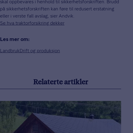
skal oppbevares i henhold til sikkerhetsforskriften. Brudd
på sikkerhetsforskriften kan føre til redusert erstatning
eller i verste fall avslag, sier Andvik.
Se hva traktorforsikring dekker
Les mer om:
Landbruk
Drift og produksjon
Relaterte artikler