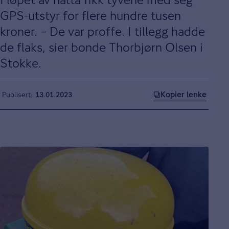
GPS-utstyr for flere hundre tusen
kroner. – De var proffe. I tillegg hadde
de flaks, sier bonde Thorbjørn Olsen i
Stokke.
Kopier lenke
Publisert
13.01.2023