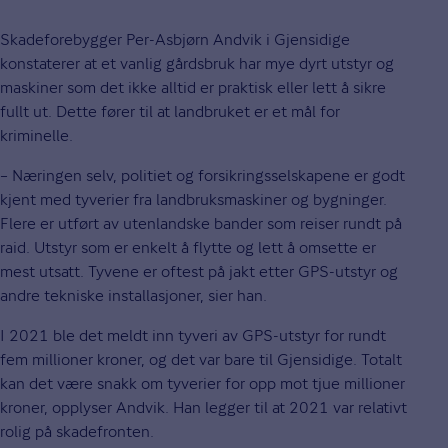
Skadeforebygger Per-Asbjørn Andvik i Gjensidige
konstaterer at et vanlig gårdsbruk har mye dyrt utstyr og
maskiner som det ikke alltid er praktisk eller lett å sikre
fullt ut. Dette fører til at landbruket er et mål for
kriminelle.
– Næringen selv, politiet og forsikringsselskapene er godt
kjent med tyverier fra landbruksmaskiner og bygninger.
Flere er utført av utenlandske bander som reiser rundt på
raid. Utstyr som er enkelt å flytte og lett å omsette er
mest utsatt. Tyvene er oftest på jakt etter GPS-utstyr og
andre tekniske installasjoner, sier han.
I 2021 ble det meldt inn tyveri av GPS-utstyr for rundt
fem millioner kroner, og det var bare til Gjensidige. Totalt
kan det være snakk om tyverier for opp mot tjue millioner
kroner, opplyser Andvik. Han legger til at 2021 var relativt
rolig på skadefronten.