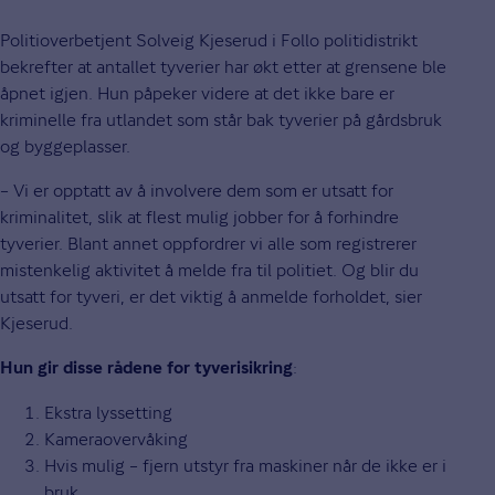
Politioverbetjent Solveig Kjeserud i Follo politidistrikt
bekrefter at antallet tyverier har økt etter at grensene ble
åpnet igjen. Hun påpeker videre at det ikke bare er
kriminelle fra utlandet som står bak tyverier på gårdsbruk
og byggeplasser.
– Vi er opptatt av å involvere dem som er utsatt for
kriminalitet, slik at flest mulig jobber for å forhindre
tyverier. Blant annet oppfordrer vi alle som registrerer
mistenkelig aktivitet å melde fra til politiet. Og blir du
utsatt for tyveri, er det viktig å anmelde forholdet, sier
Kjeserud.
:
Hun gir disse rådene for tyverisikring
Ekstra lyssetting
Kameraovervåking
Hvis mulig – fjern utstyr fra maskiner når de ikke er i
bruk.