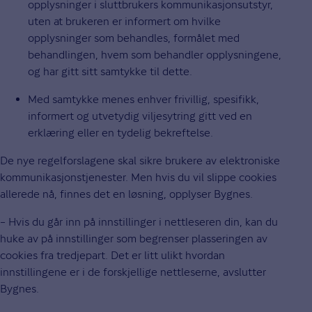
opplysninger i sluttbrukers kommunikasjonsutstyr,
uten at brukeren er informert om hvilke
opplysninger som behandles, formålet med
behandlingen, hvem som behandler opplysningene,
og har gitt sitt samtykke til dette.
Med samtykke menes enhver frivillig, spesifikk,
informert og utvetydig viljesytring gitt ved en
erklæring eller en tydelig bekreftelse.
De nye regelforslagene skal sikre brukere av elektroniske
kommunikasjonstjenester. Men hvis du vil slippe cookies
allerede nå, finnes det en løsning, opplyser Bygnes.
– Hvis du går inn på innstillinger i nettleseren din, kan du
huke av på innstillinger som begrenser plasseringen av
cookies fra tredjepart. Det er litt ulikt hvordan
innstillingene er i de forskjellige nettleserne, avslutter
Bygnes.