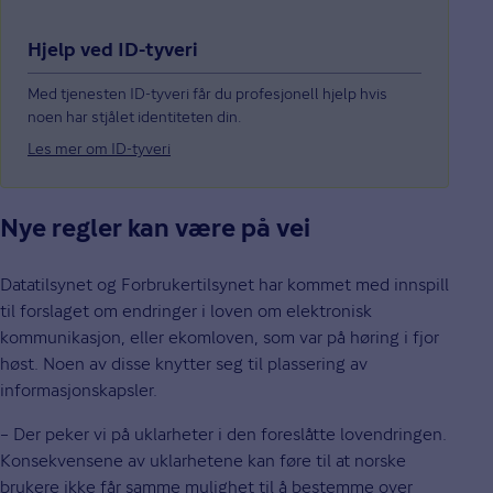
Hjelp ved ID-tyveri
Med tjenesten ID-tyveri får du profesjonell hjelp hvis
noen har stjålet identiteten din.
Les mer om ID-tyveri
Nye regler kan være på vei
Datatilsynet og Forbrukertilsynet har kommet med innspill
til forslaget om endringer i loven om elektronisk
kommunikasjon, eller ekomloven, som var på høring i fjor
høst. Noen av disse knytter seg til plassering av
informasjonskapsler.
– Der peker vi på uklarheter i den foreslåtte lovendringen.
Konsekvensene av uklarhetene kan føre til at norske
brukere ikke får samme mulighet til å bestemme over