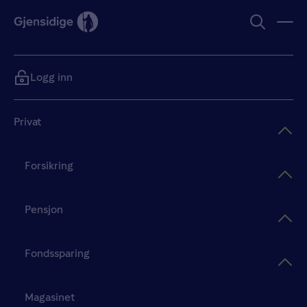
Logg inn
Privat
Forsikring
Pensjon
Fondssparing
Magasinet