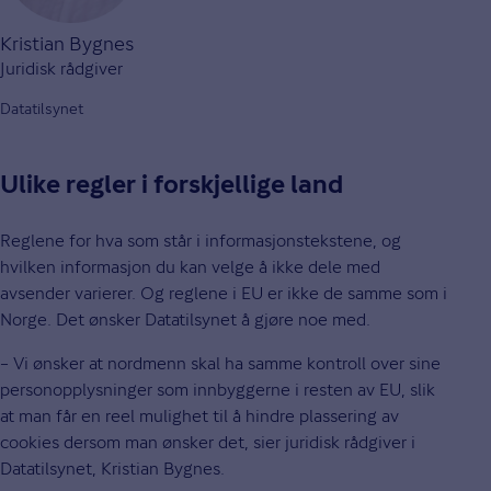
Kristian Bygnes
Juridisk rådgiver
Datatilsynet
Ulike regler i forskjellige land
Reglene for hva som står i informasjonstekstene, og
hvilken informasjon du kan velge å ikke dele med
avsender varierer. Og reglene i EU er ikke de samme som i
Norge. Det ønsker Datatilsynet å gjøre noe med.
– Vi ønsker at nordmenn skal ha samme kontroll over sine
personopplysninger som innbyggerne i resten av EU, slik
at man får en reel mulighet til å hindre plassering av
cookies dersom man ønsker det, sier juridisk rådgiver i
Datatilsynet, Kristian Bygnes.