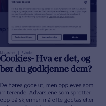
Magasinet
Svindel
Cookies- Hva er det, og
bør du godkjenne dem?
De høres gode ut, men oppleves som
irriterende. Advarslene som spretter
opp på skjermen må ofte godtas eller