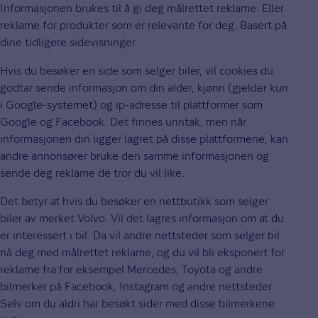
Informasjonen brukes til å gi deg målrettet reklame. Eller
reklame for produkter som er relevante for deg. Basert på
dine tidligere sidevisninger.
Hvis du besøker en side som selger biler, vil cookies du
godtar sende informasjon om din alder, kjønn (gjelder kun
i Google-systemet) og ip-adresse til plattformer som
Google og Facebook. Det finnes unntak, men når
informasjonen din ligger lagret på disse plattformene, kan
andre annonsører bruke den samme informasjonen og
sende deg reklame de tror du vil like.
Det betyr at hvis du besøker en nettbutikk som selger
biler av merket Volvo. Vil det lagres informasjon om at du
er interessert i bil. Da vil andre nettsteder som selger bil
nå deg med målrettet reklame, og du vil bli eksponert for
reklame fra for eksempel Mercedes, Toyota og andre
bilmerker på Facebook, Instagram og andre nettsteder.
Selv om du aldri har besøkt sider med disse bilmerkene