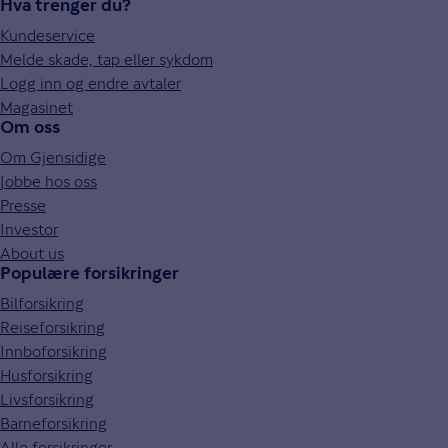
Hva trenger du?
Kundeservice
Melde skade, tap eller sykdom
Logg inn og endre avtaler
Magasinet
Om oss
Om Gjensidige
Jobbe hos oss
Presse
Investor
About us
Populære forsikringer
Bilforsikring
Reiseforsikring
Innboforsikring
Husforsikring
Livsforsikring
Barneforsikring
Alle forsikringer