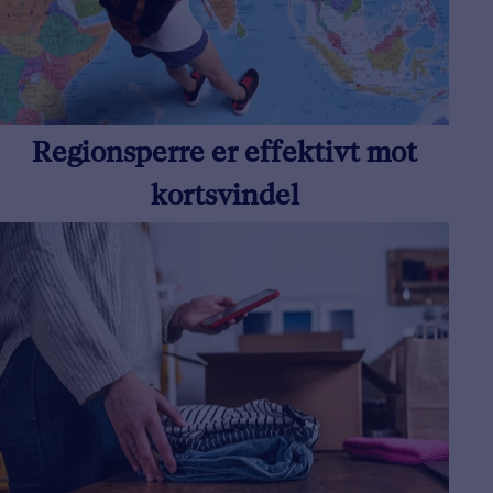
Regionsperre er effektivt mot
kortsvindel