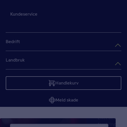
Kundeservice
Bedrift
Landbruk
Handlekurv
Tom
Meld skade