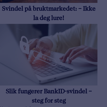
Svindel på bruktmarkedet: – Ikke
la deg lure!
Slik fungerer BankID-svindel –
steg for steg