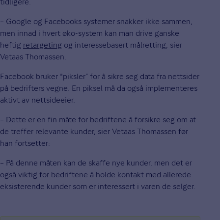
tidligere.
– Google og Facebooks systemer snakker ikke sammen,
men innad i hvert øko-system kan man drive ganske
heftig
retargeting
og interessebasert målretting, sier
Vetaas Thomassen.
Facebook bruker "piksler” for å sikre seg data fra nettsider
på bedrifters vegne. En piksel må da også implementeres
aktivt av nettsideeier.
– Dette er en fin måte for bedriftene å forsikre seg om at
de treffer relevante kunder, sier Vetaas Thomassen før
han fortsetter:
– På denne måten kan de skaffe nye kunder, men det er
også viktig for bedriftene å holde kontakt med allerede
eksisterende kunder som er interessert i varen de selger.