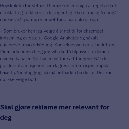
Høyskolelektor Vetaas Thomassen er enig i at regelverket
er uklart og forklarer at det egentlig ikke er mulig å unngå
cookies når pop-up vinduet først har dukket opp.
– Som bruker kan jeg velge å si nei til for eksempel
innsamling av data til Google Analytics og såkalt
datadrevet markedsføring. Konsekvensen er at bedriften
får mindre innsikt, og jeg vil ikke få tilpasset reklame i
diverse kanaler. Nettsiden vil fortsatt fungere. Når det
gjelder informasjonen som lagres i informasjonskapsler
basert på innlogging, så må nettsiden ha dette. Det kan
du ikke velge bort.
Skal gjøre reklame mer relevant for
deg