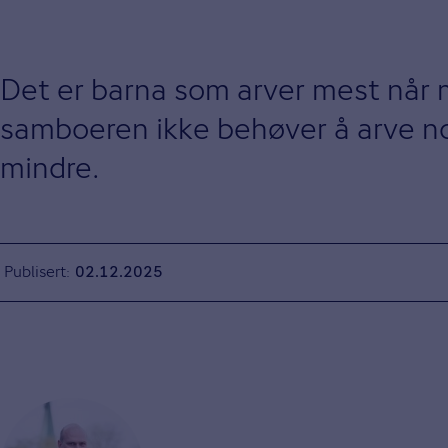
Det er barna som arver mest når mo
samboeren ikke behøver å arve no
mindre.
Publisert
02.12.2025