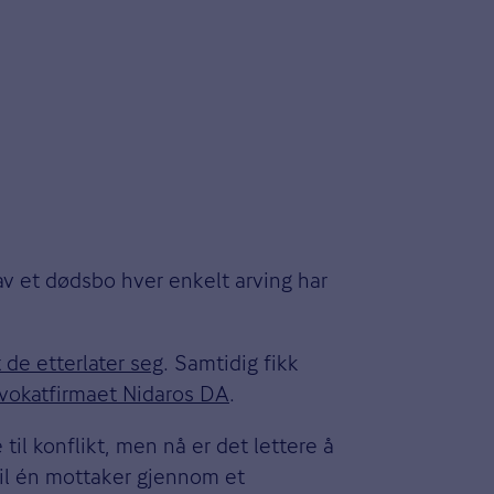
 av et dødsbo hver enkelt arving har
 de etterlater seg
. Samtidig fikk
vokatfirmaet Nidaros DA
.
 til konflikt, men nå er det lettere å
til én mottaker gjennom et