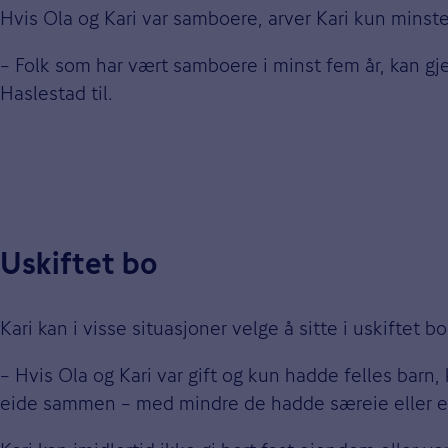
Hvis Ola og Kari var samboere, arver Kari kun minst
– Folk som har vært samboere i minst fem år, kan gj
Haslestad til.
Uskiftet bo
Kari kan i visse situasjoner velge å sitte i uskiftet b
– Hvis Ola og Kari var gift og kun hadde felles barn,
eide sammen – med mindre de hadde særeie eller en