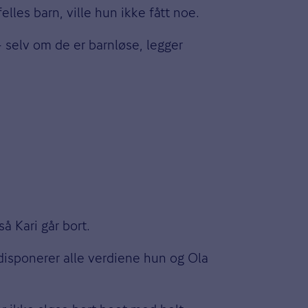
les barn, ville hun ikke fått noe.
 selv om de er barnløse, legger
så Kari går bort.
n disponerer alle verdiene hun og Ola