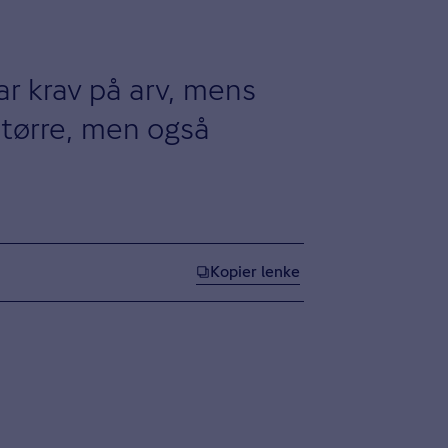
ar krav på arv, mens
større, men også
Kopier lenke