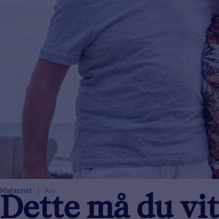
Magasinet
Arv
Dette må du vi