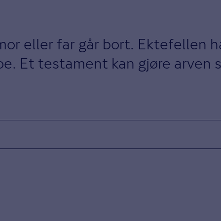
r eller far går bort. Ektefellen h
e. Et testament kan gjøre arven 