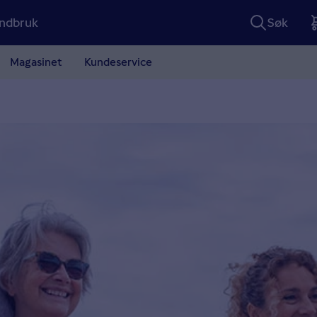
ndbruk
Søk
Magasinet
Kundeservice