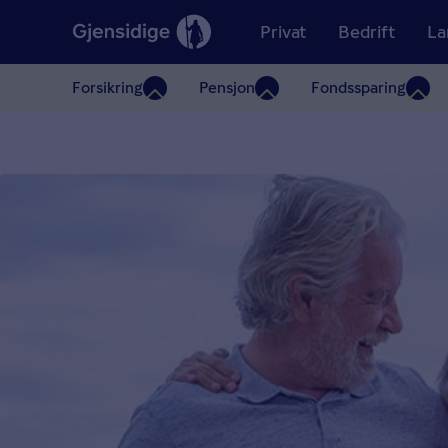
Privat
Bedrift
La
Forsikring
Pensjon
Fondssparing