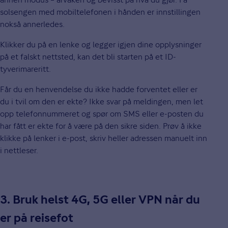
solsengen med mobiltelefonen i hånden er innstillingen
nokså annerledes.
Klikker du på en lenke og legger igjen dine opplysninger
på et falskt nettsted, kan det bli starten på et ID-
tyverimareritt.
Får du en henvendelse du ikke hadde forventet eller er
du i tvil om den er ekte? Ikke svar på meldingen, men let
opp telefonnummeret og spør om SMS eller e-posten du
har fått er ekte for å være på den sikre siden. Prøv å ikke
klikke på lenker i e-post, skriv heller adressen manuelt inn
i nettleser.
3. Bruk helst 4G, 5G eller VPN når du
er på reisefot