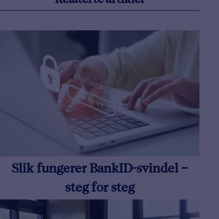
Relaterte artikler
Slik fungerer BankID-svindel –
steg for steg