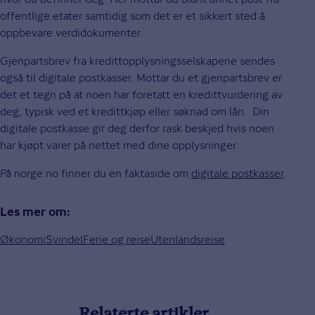
offentlige etater samtidig som det er et sikkert sted å
oppbevare verdidokumenter.
Gjenpartsbrev fra kredittopplysningsselskapene sendes
også til digitale postkasser. Mottar du et gjenpartsbrev er
det et tegn på at noen har foretatt en kredittvurdering av
deg, typisk ved et kredittkjøp eller søknad om lån. Din
digitale postkasse gir deg derfor rask beskjed hvis noen
har kjøpt varer på nettet med dine opplysninger.
På norge.no finner du en faktaside om
digitale postkasser
.
Les mer om:
Økonomi
Svindel
Ferie og reise
Utenlandsreise