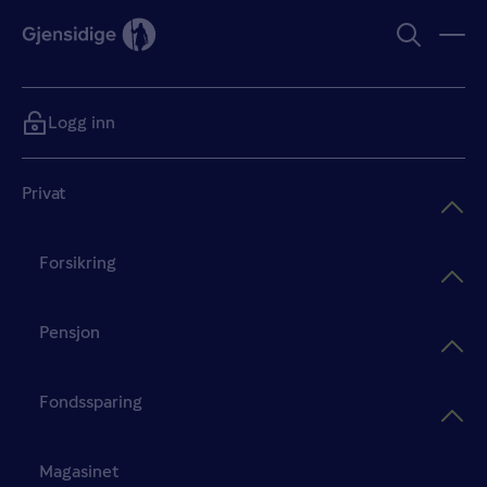
Logg inn
Privat
Forsikring
Pensjon
Fondssparing
Magasinet