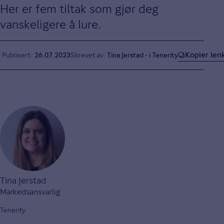
Her er fem tiltak som gjør deg
vanskeligere å lure.
Kopier len
Publisert
26.07.2023
Skrevet av:
Tina Jerstad - i Tenerity
Tina Jerstad
Markedsansvarlig
Tenerity