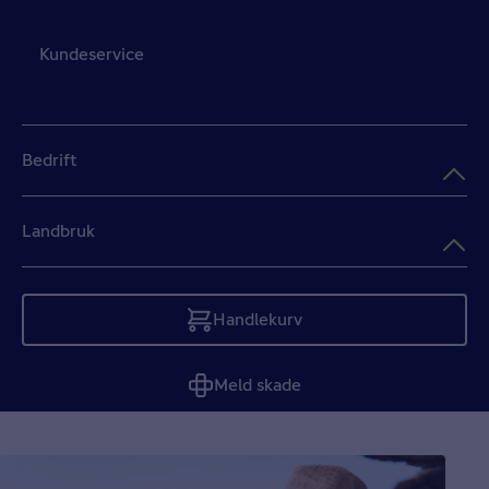
Kundeservice
Bedrift
Landbruk
Handlekurv
Tom
Meld skade