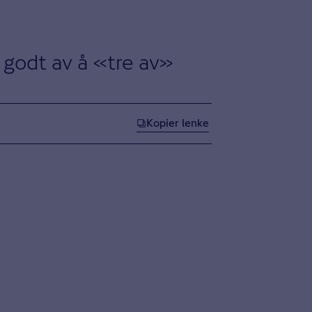
 godt av å «tre av»
Kopier lenke