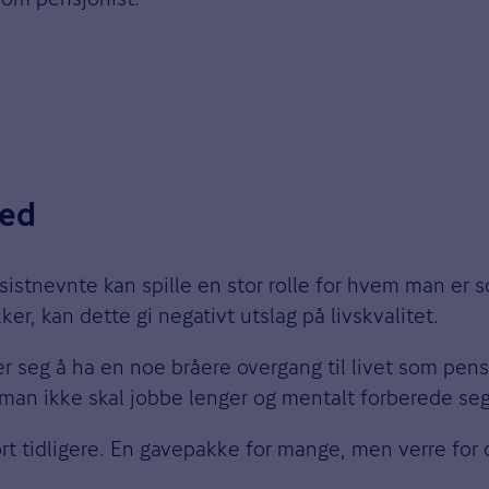
med
 sistnevnte kan spille en stor rolle for hvem man er 
ker, kan dette gi negativt utslag på livskvalitet.
ser seg å ha en noe bråere overgang til livet som pen
 man ikke skal jobbe lenger og mentalt forberede seg
gjort tidligere. En gavepakke for mange, men verre fo