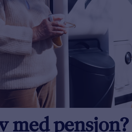
av med pensjon?