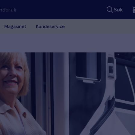
ndbruk
Søk
Magasinet
Kundeservice