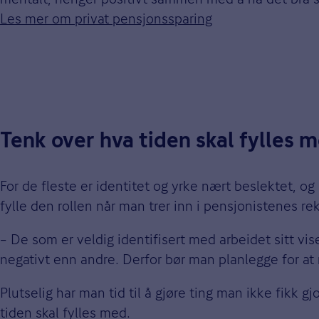
Les mer om privat pensjonssparing
Tenk over hva tiden skal fylles 
For de fleste er identitet og yrke nært beslektet, og
fylle den rollen når man trer inn i pensjonistenes rek
– De som er veldig identifisert med arbeidet sitt vi
negativt enn andre. Derfor bør man planlegge for at
Plutselig har man tid til å gjøre ting man ikke fikk 
tiden skal fylles med.