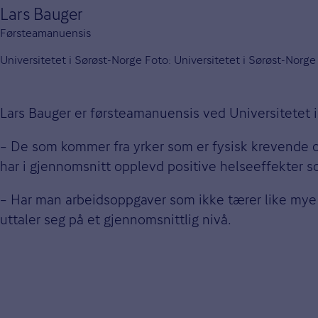
Lars Bauger
Førsteamanuensis
Universitetet i Sørøst-Norge Foto: Universitetet i Sørøst-Norge
Lars Bauger er førsteamanuensis ved Universitetet i
– De som kommer fra yrker som er fysisk krevende og
har i gjennomsnitt opplevd positive helseeffekter so
– Har man arbeidsoppgaver som ikke tærer like mye p
uttaler seg på et gjennomsnittlig nivå.