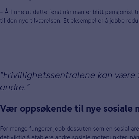
– Å finne ut dette først når man er blitt pensjonist 
til den nye tilværelsen. Et eksempel er å jobbe redu
Frivillighetssentralene kan være f
andre.
Vær oppsøkende til nye sosiale
For mange fungerer jobb dessuten som en sosial arena
det viktig å etablere andre sosiale møtepunkter, på