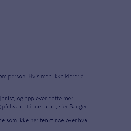
som person. Hvis man ikke klarer å
sjonist, og opplever dette mer
 på hva det innebærer, sier Bauger.
r de som ikke har tenkt noe over hva