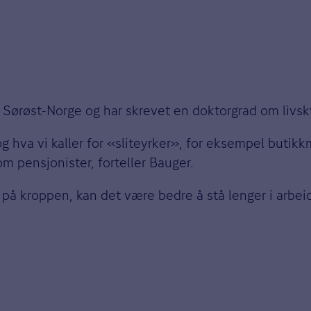
 Sørøst-Norge og har skrevet en doktorgrad om livskv
 hva vi kaller for «sliteyrker», for eksempel butikk
m pensjonister, forteller Bauger.
å kroppen, kan det være bedre å stå lenger i arbeids