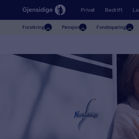
Privat
Bedrift
La
Forsikring
Pensjon
Fondssparing