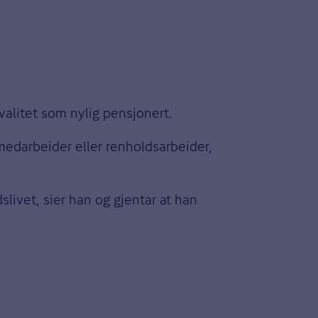
alitet som nylig pensjonert.
medarbeider eller renholdsarbeider,
livet, sier han og gjentar at han