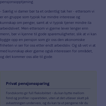
pensjonsopptjening.
- Særlig vi damer bør ta et ordentlig tak her - ettersom vi
er en gruppe som typisk har mindre interesse og
kunnskap om penger, samt at vi typisk tjener mindre ila
arbeidslivet. Men ettersom vi gjerne lever lenger enn
menn, bør vi kjenne til gode sparemuligheter, slik at vi kan
bygge opp en pensjon som gir oss den økonomiske
friheten vi ser for oss etter endt arbeidsliv. Og så vet vi at
med kunnskap øker gjerne også interessen for området,
og det kommer oss alle til gode.
Privat pensjonssparing
Fondskonto gir full fleksibilitet – du kan bytte mellom
fond og profiler i sparetiden, uten at det utløser skatt på
avkastningen underveis, og du kan ta ut pengene når du