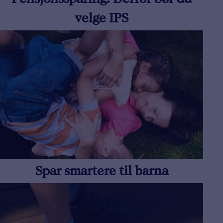
Pensjonssparing: Derfor bør du
velge IPS
Spar smartere til barna