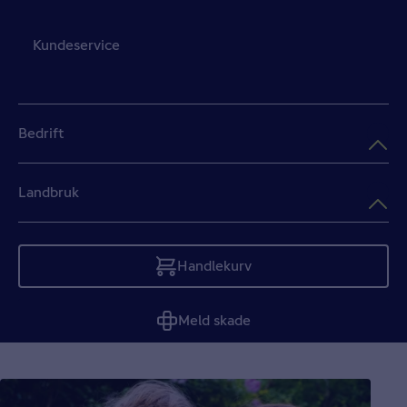
Kundeservice
Bedrift
Landbruk
Handlekurv
Tom
Meld skade