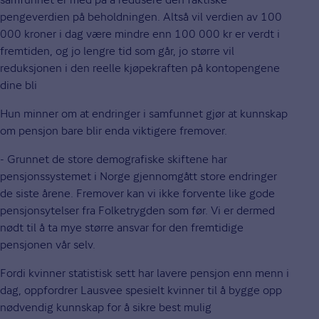
pengeverdien på beholdningen. Altså vil verdien av 100
000 kroner i dag være mindre enn 100 000 kr er verdt i
fremtiden, og jo lengre tid som går, jo større vil
reduksjonen i den reelle kjøpekraften på kontopengene
dine bli
Hun minner om at endringer i samfunnet gjør at kunnskap
om pensjon bare blir enda viktigere fremover.
- Grunnet de store demografiske skiftene har
pensjonssystemet i Norge gjennomgått store endringer
de siste årene. Fremover kan vi ikke forvente like gode
pensjonsytelser fra Folketrygden som før. Vi er dermed
nødt til å ta mye større ansvar for den fremtidige
pensjonen vår selv.
Fordi kvinner statistisk sett har lavere pensjon enn menn i
dag, oppfordrer Lausvee spesielt kvinner til å bygge opp
nødvendig kunnskap for å sikre best mulig