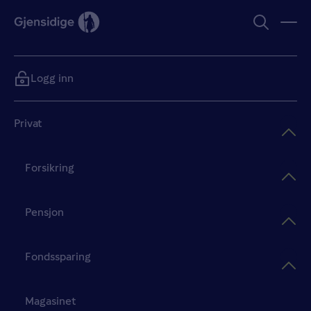
Logg inn
Privat
Forsikring
Pensjon
Fondssparing
Magasinet