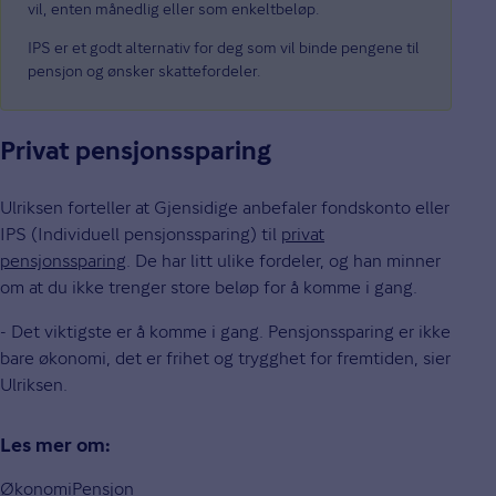
vil, enten månedlig eller som enkeltbeløp.
IPS er et godt alternativ for deg som vil binde pengene til
pensjon og ønsker skattefordeler.
Privat pensjonssparing
Ulriksen forteller at Gjensidige anbefaler fondskonto eller
IPS (Individuell pensjonssparing) til
privat
pensjonssparing
. De har litt ulike fordeler, og han minner
om at du ikke trenger store beløp for å komme i gang.
- Det viktigste er å komme i gang. Pensjonssparing er ikke
bare økonomi, det er frihet og trygghet for fremtiden, sier
Ulriksen.
Les mer om:
Økonomi
Pensjon