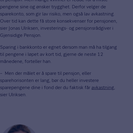
pengene sine og ønsker trygghet. Derfor velger de
sparekonto, som gir lav risiko, men også lav avkastning.
Over tid kan dette få store konsekvenser for pensjonen,
sier Jonas Ulriksen, investerings- og pensjonsrådgiver i
Gjensidige Pensjon.
Sparing i bankkonto er egnet dersom man må ha tilgang
til pengene i løpet av kort tid, gjerne de neste 12
månedene, forteller han.
– Men der målet er å spare til pensjon, eller
sparehorisonten er lang, bør du heller investere
sparepengene dine i fond der du faktisk får
avkastning
,
sier Ulriksen.