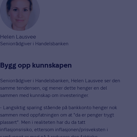
Helen Lausvee
Seniorrådgiver i Handelsbanken
Bygg opp kunnskapen
Seniorrådgiver i Handelsbanken, Helen Lausvee ser den
samme tendensen, og mener dette henger en del
sammen med kunnskap om investeringer.
- Langsiktig sparing stående på bankkonto henger nok
sammen med oppfatningen om at "da er penger trygt
plassert". Men i realiteten har du da tatt
inflasjonsrisiko, ettersom inflasjonen/prisveksten i
samfunnet er med på å redusere den faktiske