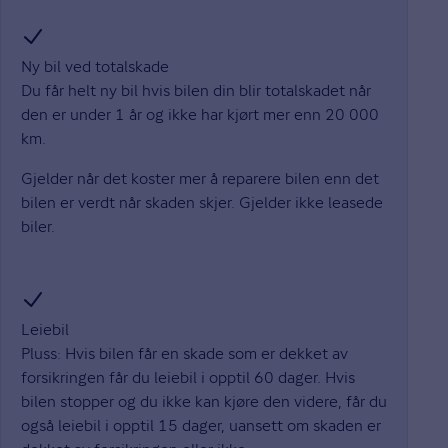
Ny bil ved totalskade
Du får helt ny bil hvis bilen din blir totalskadet når
den er under 1 år og ikke har kjørt mer enn 20 000
km.
Gjelder når det koster mer å reparere bilen enn det
bilen er verdt når skaden skjer. Gjelder ikke leasede
biler.
Leiebil
Pluss: Hvis bilen får en skade som er dekket av
forsikringen får du leiebil i opptil 60 dager. Hvis
bilen stopper og du ikke kan kjøre den videre, får du
også leiebil i opptil 15 dager, uansett om skaden er