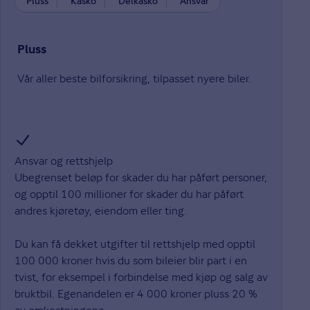
Pluss
Kasko
Delkasko
Ansvar
Pluss
Vår aller beste bilforsikring, tilpasset nyere biler.
Ansvar og rettshjelp
Ubegrenset beløp for skader du har påført personer,
og opptil 100 millioner for skader du har påført
andres kjøretøy, eiendom eller ting.
Du kan få dekket utgifter til rettshjelp med opptil
100 000 kroner hvis du som bileier blir part i en
tvist, for eksempel i forbindelse med kjøp og salg av
bruktbil. Egenandelen er 4 000 kroner pluss 20 %