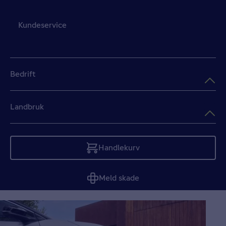
Kundeservice
Bedrift
Landbruk
Handlekurv
Tom
Meld skade