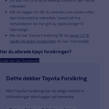
Du står fritt til å bytte selskap innenfor den første
måneden.
Når du logger inn får du oversikt over prisen etter
den kostnadsfrie måneden, basert på hva
forhandleren din har gitt av opplysninger til
Gjensidige.
Når du har Toyota Forsikring får du
minst 10 %
rabatt på andre forsikringer
du har i Gjensidige.
Har du allerede kjøpt forsikringen?
Logg inn og få oversikt
Dette dekker Toyota Forsikring
Med Toyota Forsikring kan du velge mellom 4
bilforsikringer som bygger på hverandre.