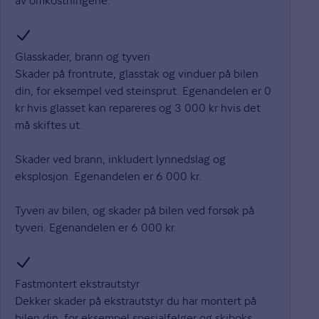
av omkostningene.
Glasskader, brann og tyveri
Skader på frontrute, glasstak og vinduer på bilen
din, for eksempel ved steinsprut. Egenandelen er 0
kr hvis glasset kan repareres og 3 000 kr hvis det
må skiftes ut.
Skader ved brann, inkludert lynnedslag og
eksplosjon. Egenandelen er 6 000 kr.
Tyveri av bilen, og skader på bilen ved forsøk på
tyveri. Egenandelen er 6 000 kr.
Fastmontert ekstrautstyr
Dekker skader på ekstrautstyr du har montert på
bilen din, for eksempel spesialfelger og skiboks.