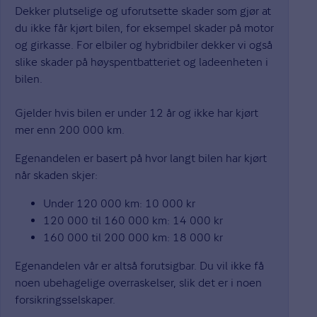
Dekker plutselige og uforutsette skader som gjør at
du ikke får kjørt bilen, for eksempel skader på motor
og girkasse. For elbiler og hybridbiler dekker vi også
slike skader på høyspentbatteriet og ladeenheten i
bilen.
Gjelder hvis bilen er under 12 år og ikke har kjørt
mer enn 200 000 km.
Egenandelen er basert på hvor langt bilen har kjørt
når skaden skjer:
Under 120 000 km: 10 000 kr
120 000 til 160 000 km: 14 000 kr
160 000 til 200 000 km: 18 000 kr
Egenandelen vår er altså forutsigbar. Du vil ikke få
noen ubehagelige overraskelser, slik det er i noen
forsikringsselskaper.