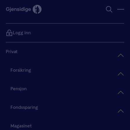
Logg inn
Privat
Forsikring
Pensjon
Fondssparing
Magasinet