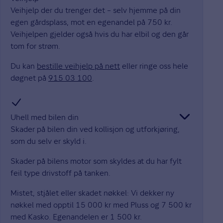
Veihjelp der du trenger det – selv hjemme på din
egen gårdsplass, mot en egenandel på 750 kr.
Veihjelpen gjelder også hvis du har elbil og den går
tom for strøm.
Du kan
bestille veihjelp på nett
eller ringe oss hele
døgnet på
915 03 100
.
Uhell med bilen din
Skader på bilen din ved kollisjon og utforkjøring,
som du selv er skyld i.
Skader på bilens motor som skyldes at du har fylt
feil type drivstoff på tanken.
Mistet, stjålet eller skadet nøkkel: Vi dekker ny
nøkkel med opptil 15 000 kr med Pluss og 7 500 kr
med Kasko. Egenandelen er 1 500 kr.