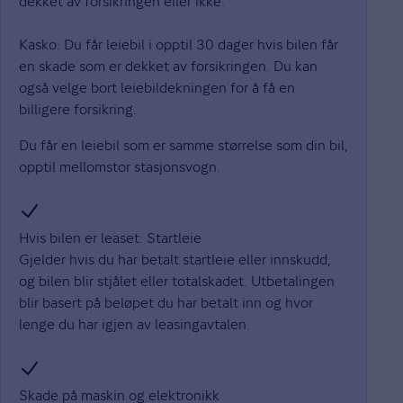
dekket av forsikringen eller ikke.
Kasko: Du får leiebil i opptil 30 dager hvis bilen får
en skade som er dekket av forsikringen. Du kan
også velge bort leiebildekningen for å få en
billigere forsikring.
Du får en leiebil som er samme størrelse som din bil,
opptil mellomstor stasjonsvogn.
Hvis bilen er leaset: Startleie
Gjelder hvis du har betalt startleie eller innskudd,
og bilen blir stjålet eller totalskadet. Utbetalingen
blir basert på beløpet du har betalt inn og hvor
lenge du har igjen av leasingavtalen.
Skade på maskin og elektronikk