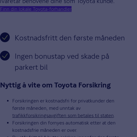
ivaretar behovene dine som Toyota kunde.
Finn din lokale Toyota-forhandler
Kostnadsfritt den første måneden
Ingen bonustap ved skade på
parkert bil
Nyttig å vite om Toyota Forsikring
Forsikringen er kostnadsfri for privatkunder den
første måneden, med unntak av
trafikkforsikringsavgiften som betales til staten
.
Forsikringen din fornyes automatisk etter at den
kostnadsfrie måneden er over.