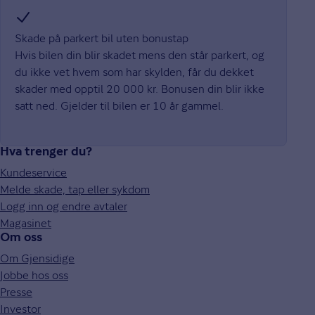
Skade på parkert bil uten bonustap
Hvis bilen din blir skadet mens den står parkert, og
du ikke vet hvem som har skylden, får du dekket
skader med opptil 20 000 kr. Bonusen din blir ikke
satt ned. Gjelder til bilen er 10 år gammel.
Hva trenger du?
Kundeservice
Melde skade, tap eller sykdom
Logg inn og endre avtaler
Magasinet
Om oss
Om Gjensidige
Jobbe hos oss
Presse
Investor