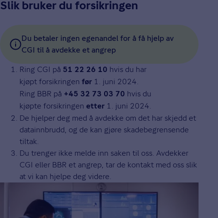
Slik bruker du forsikringen
Du betaler ingen egenandel for å få hjelp av
CGI til å avdekke et angrep
Ring CGI på
hvis du har
51 22 26 10
kjøpt forsikringen
1. juni 2024.
før
Ring BBR på
hvis du
+45 32 73 03 70
kjøpte forsikringen
1. juni 2024.
etter
De hjelper deg med å avdekke om det har skjedd et
datainnbrudd, og de kan gjøre skadebegrensende
tiltak.
Du trenger ikke melde inn saken til oss. Avdekker
CGI eller BBR et angrep, tar de kontakt med oss slik
at vi kan hjelpe deg videre.