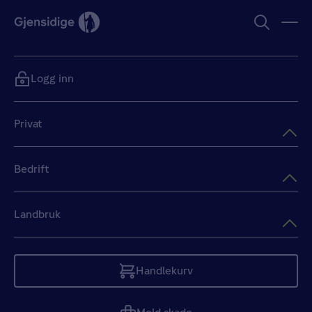
Logg inn
Privat
Bedrift
Landbruk
Handlekurv
Tom