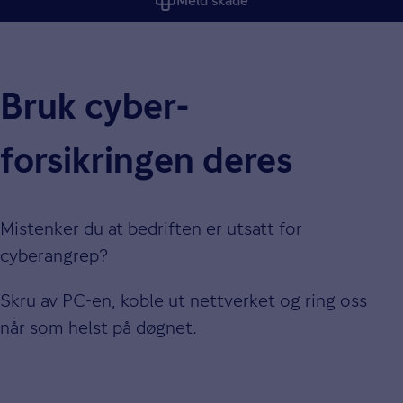
Meld skade
Bruk cyber­
forsikringen deres
Mistenker du at bedriften er utsatt for
cyberangrep?
Skru av PC-en, koble ut nettverket og ring oss
når som helst på døgnet.